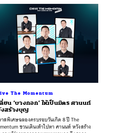
ive The Momentum
ลี่ยน ‘บางกอก’ ให้เป็นมิตร ศานนท์
ังสร้างบุญ
กาสพิเศษฉลองครบรอบวันเกิด 8 ปี The
mentum ชวนเดินเท้าไปหา ศานนท์ หวังสร้าง