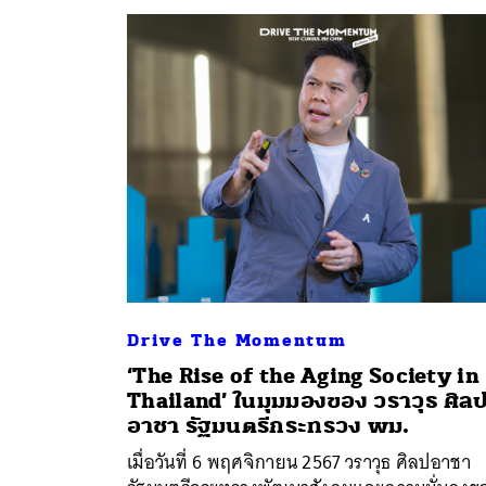
ค้
Drive The Momentum
‘The Rise of the Aging Society in
Thailand’ ในมุมมองของ วราวุธ ศิล
อาชา รัฐมนตรีกระทรวง พม.
เมื่อวันที่ 6 พฤศจิกายน 2567 วราวุธ ศิลปอาชา