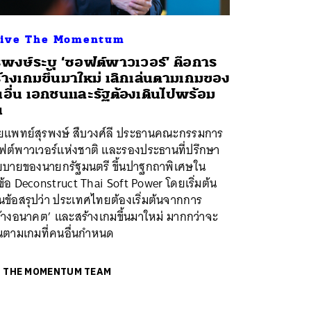
ive The Momentum
รพงษ์ระบุ ‘ซอฟต์พาวเวอร์’ คือการ
้างเกมขึ้นมาใหม่ เลิกเล่นตามเกมของ
อื่น เอกชนและรัฐต้องเดินไปพร้อม
น
ยแพทย์สุรพงษ์ สืบวงศ์ลี ประธานคณะกรรมการ
ฟต์พาวเวอร์แห่งชาติ และรองประธานที่ปรึกษา
ยบายของนายกรัฐมนตรี ขึ้นปาฐกถาพิเศษใน
ข้อ Deconstruct Thai Soft Power โดยเริ่มต้น
นข้อสรุปว่า ประเทศไทยต้องเริ่มต้นจากการ
ร้างอนาคต’ และสร้างเกมขึ้นมาใหม่ มากกว่าจะ
ินตามเกมที่คนอื่นกำหนด
ย
THE MOMENTUM TEAM