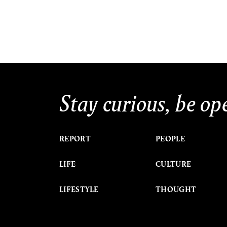
Stay curious, be op
REPORT
PEOPLE
LIFE
CULTURE
LIFESTYLE
THOUGHT