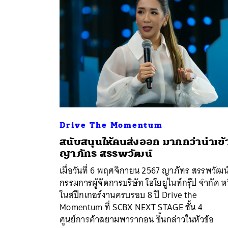
Drive The Momentum
สนับสนุนให้คนส่งออก มากกว่านำเข้
ญาภัทร สรรพวัฒน์
เมื่อวันที่ 6 พฤศจิกายน 2567 ญาภัทร สรรพวัฒน
กรรมการผู้จัดการบริษัท โฮโยยูไนท์กรุ๊ป จำกัด หน
ในสปีกเกอร์งานครบรอบ 8 ปี Drive the
Momentum ที่ SCBX NEXT STAGE ชั้น 4
ศูนย์การค้าสยามพารากอน ขึ้นกล่าวในหัวข้อ