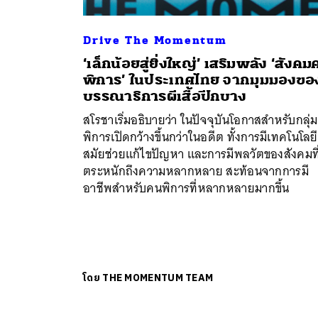
Drive The Momentum
‘เล็กน้อยสู่ยิ่งใหญ่’ เสริมพลัง ‘สังค
พิการ’ ในประเทศไทย จากมุมมองขอ
บรรณาธิการผีเสื้อปีกบาง
สโรชาเริ่มอธิบายว่า ในปัจจุบันโอกาสสำหรับกลุ่
พิการเปิดกว้างขึ้นกว่าในอดีต ทั้งการมีเทคโนโลย
สมัยช่วยแก้ไขปัญหา และการมีพลวัตของสังคมที
ตระหนักถึงความหลากหลาย สะท้อนจากการมี
อาชีพสำหรับคนพิการที่หลากหลายมากขึ้น
โดย
THE MOMENTUM TEAM