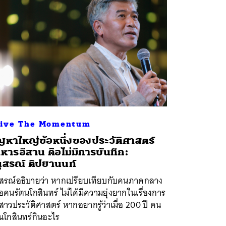
ive The Momentum
ญหาใหญ่ข้อหนึ่งของประวัติศาสตร์
หารอีสาน คือไม่มีการบันทึก:
ุสรณ์ ติปยานนท์
ุสรณ์อธิบายว่า หากเปรียบเทียบกับคนภาคกลาง
อคนรัตนโกสินทร์ ไม่ได้มีความยุ่งยากในเรื่องการ
สาวประวัติศาสตร์ หากอยากรู้ว่าเมื่อ 200 ปี คน
นโกสินทร์กินอะไร