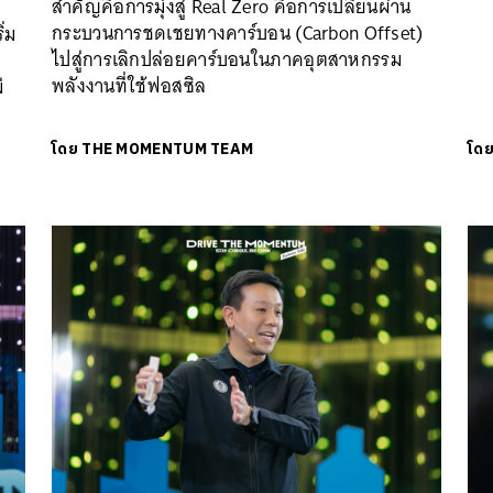
สำคัญคือการมุ่งสู่ Real Zero คือการเปลี่ยนผ่าน
กระบวนการชดเชยทางคาร์บอน (Carbon Offset)
ิ่ม
ไปสู่การเลิกปล่อยคาร์บอนในภาคอุตสาหกรรม
พลังงานที่ใช้ฟอสซิล
่
โดย
THE MOMENTUM TEAM
โด