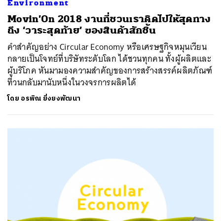
Environment
Movin’On 2018 งานที่ชวนเราคิดไปให้สุดทาง
ถึง ‘วาระสุดท้าย’ ของสินค้าสักชิ้น
คำสำคัญอย่าง Circular Economy หรือเศรษฐกิจหมุนเวียน
กลายเป็นโจทย์ที่บริษัทระดับโลก ได้ชวนทุกคน ทั้งผู้ผลิตและ
ผู้บริโภค หันมามองความสำคัญของการสร้างสรรค์ผลิตภัณฑ์
ที่วนกลับมานับหนึ่งในวงจรการผลิตได้
โดย
อรพิณ ยิ่งยงพัฒนา