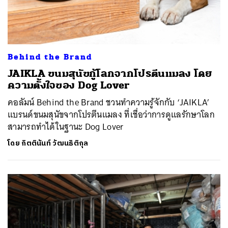
Behind the Brand
JAIKLA ขนมสุนัขกู้โลกจากโปรตีนแมลง โดย
ความตั้งใจของ Dog Lover
คอลัมน์ Behind the Brand ชวนทำความรู้จักกับ ‘JAIKLA’
แบรนด์ขนมสุนัขจากโปรตีนแมลง ที่เชื่อว่าการดูแลรักษาโลก
สามารถทำได้ในฐานะ Dog Lover
โดย
กิตตินันท์ วัฒนธิติกุล