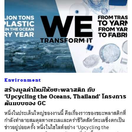
Environment
สร้างมูลค่าใหม่ให้ขยะพลาสติก กับ
‘Upcycling the Oceans, Thailand’ โครงการ
ต้นแบบของ GC
หนึ่งในประเด็นใหญ่ของงานนี้ คือเรื่องราวของขยะพลาสติกที่
กำลังทำลายสมดุลทางทะเลและคร่าชีวิตสัตว์ทะเลซึ่งตกเป็น
ข่าวอยู่บ่อยครั้ง หนึ่งในไฮไลท์อย่าง ‘Upcycling the