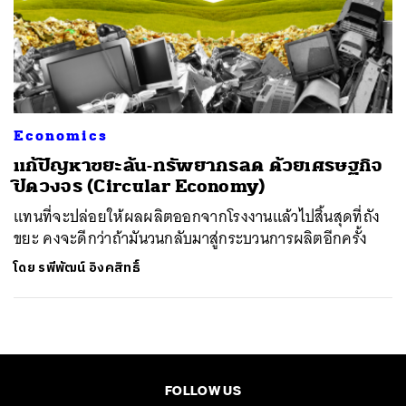
Economics
แก้ปัญหาขยะล้น-ทรัพยากรลด ด้วยเศรษฐกิจ
ปิดวงจร (Circular Economy)
แทนที่จะปล่อยให้ผลผลิตออกจากโรงงานแล้วไปสิ้นสุดที่ถัง
ขยะ คงจะดีกว่าถ้ามันวนกลับมาสู่กระบวนการผลิตอีกครั้ง
โดย
รพีพัฒน์ อิงคสิทธิ์
FOLLOW US