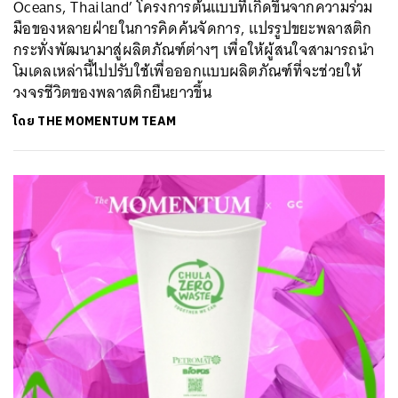
Oceans, Thailand’ โครงการต้นแบบที่เกิดขึ้นจากความร่วม
มือของหลายฝ่ายในการคิดค้นจัดการ, แปรรูปขยะพลาสติก
ค้นหา
กระทั่งพัฒนามาสู่ผลิตภัณฑ์ต่างๆ เพื่อให้ผู้สนใจสามารถนำ
SHARE
TWEET
LINE
EMAIL
โมเดลเหล่านี้ไปปรับใช้เพื่อออกแบบผลิตภัณฑ์ที่จะช่วยให้
วงจรชีวิตของพลาสติกยืนยาวขึ้น
โดย
THE MOMENTUM TEAM