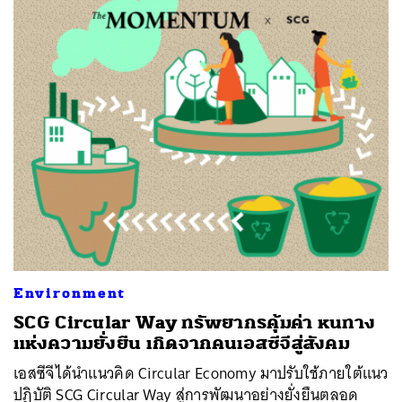
Environment
SCG Circular Way ทรัพยากรคุ้มค่า หนทาง
แห่งความยั่งยืน เกิดจากคนเอสซีจีสู่สังคม
เอสซีจีได้นำแนวคิด Circular Economy มาปรับใช้ภายใต้แนว
ปฎิบัติ SCG Circular Way สู่การพัฒนาอย่างยั่งยืนตลอด