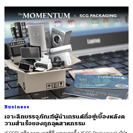
Business
เจาะลึกบรรจุภัณฑ์ผู้นำเทรนด์ที่อยู่เบื้องหลังค
วามสำเร็จของทุกอุตสาหกรรม