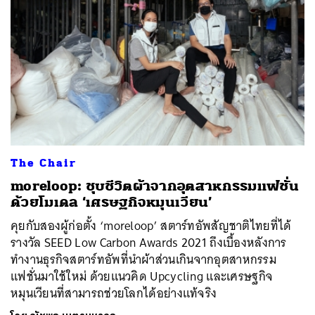
The Chair
moreloop: ชุบชีวิตผ้าจากอุตสาหกรรมแฟชั่น
ด้วยโมเดล ‘เศรษฐกิจหมุนเวียน’
คุยกับสองผู้ก่อตั้ง ‘moreloop’ สตาร์ทอัพสัญชาติไทยที่ได้
รางวัล SEED Low Carbon Awards 2021 ถึงเบื้องหลังการ
ทำงานธุรกิจสตาร์ทอัพที่นำผ้าส่วนเกินจากอุตสาหกรรม
แฟชั่นมาใช้ใหม่ ด้วยแนวคิด Upcycling และเศรษฐกิจ
หมุนเวียนที่สามารถช่วยโลกได้อย่างแท้จริง