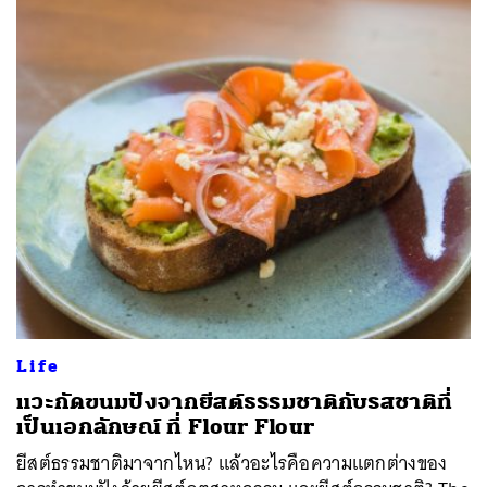
Life
แวะกัดขนมปังจากยีสต์ธรรมชาติกับรสชาติที่
เป็นเอกลักษณ์ ที่ Flour Flour
ยีสต์ธรรมชาติมาจากไหน? แล้วอะไรคือความแตกต่างของ