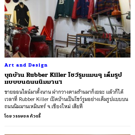
Art and Design
บุกบ้าน Rubber Killer โชว์รูมแมนๆ เต็มรูป
แบบบนถนนนิมมานฯ
ขายออนไลน์มาตั้งนาน ฝากวางตามร้านมาก็เยอะ แล้วก็ได้
เวลาที่ Rubber Killer เปิดบ้านเป็นโชว์รูมอย่างเต็มรูปแบบบน
ถนนนิมมานเหมินทร์ จ.เชียงใหม่ เสียที
โดย
วรรษชล คัวดรี้