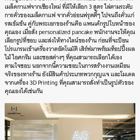
เมล็ดกาแฟจากเชียงใหม่ ที่มีให้เลือก 3 สูตร ไล่ตามระดับ
การคั่วของเมล็ดกาแฟ จากคั่วอ่อนฟรุตตี้ๆ ไปจนถึงคั่วแก่
รสเข้มข้น คู่กับพระเอกของร้านคือ แพนเค้กรูปใบหน้าของ
คุณเอง เมื่อสั่ง personalized pancake พนักงานจะให้คุณ
เลือกรูปที่ชอบ และส่งให้ทางไลน์ของร้าน ก่อนที่จะป้อน
โปรแกรมเข้าเครื่องวาดอัตโนมัติ เสิร์ฟมาพร้อมท็อปปิ้งผล
ไม้ ไอศกรีม และซอสต่างๆ ที่คุณสามารถเลือกได้เอง
ตามใจชอบ นอกจากนี้ความชอบในการสร้างงานเหมือน
จริงของทางร้าน ยังมีสินค้าประเภทพวกกุญแจ และโมเดล
จากเครื่อง 3D Printing ที่คุณสามารถสั่งทำเป็นรูปตัวของ
คุณเองได้เช่นกัน