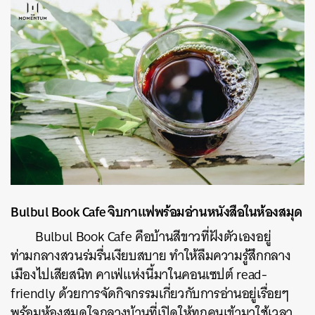
Bulbul Book Cafe จิบกาแฟพร้อมอ่านหนังสือในห้องสมุด
Bulbul Book Cafe คือบ้านสีขาวที่ฝังตัวเองอยู่
ท่ามกลางสวนร่มรื่นเงียบสบาย ทำให้ลืมความรู้สึกกลาง
เมืองไปเสียสนิท คาเฟ่แห่งนี้มาในคอนเซปต์ read-
friendly ด้วยการจัดกิจกรรมเกี่ยวกับการอ่านอยู่เรื่อยๆ
พร้อมห้องสมุดใจกลางบ้านที่เปิดให้ทุกคนเข้ามาใช้เวลา