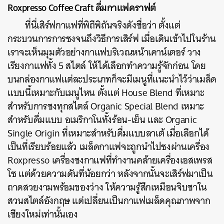
Roxpresso Coffee Craft ดื่มกาแฟคราฟต์
ที่นี่เสิร์ฟกาแฟที่พิถีพิถันจริงดังชื่อว่า ตั้งแต่
กระบวนการการชงจนถึงวิธีการเสิร์ฟ เมื่อเดินเข้าไปในร้าน
เราจะเห็นมุมตัวอย่างกาแฟบริเวณหน้าเคาน์เตอร์ วาง
เรียงกาแฟทั้ง 5 สไตล์ ให้ได้เลือกทำความรู้จักก่อน โดย
บนกล่องกาแฟแต่ละประเภทก็จะมีเมนูที่แนะนำไว้ว่าเมล็ด
แบบนี้เหมาะกับเมนูไหน ตั้งแต่ House Blend ที่เหมาะ
สำหรับการชงทุกสไตล์ Organic Special Blend เหมาะ
สำหรับดื่มแบบ อเมริกาโนทั้งร้อน-เย็น และ Organic
Single Origin ที่เหมาะสำหรับดื่มแบบลาเต้ เมื่อเลือกได้
เป็นที่เรียบร้อยแล้ว เมล็ดกาแฟจะถูกนำไปชงผ่านเครื่อง
Roxpresso เครื่องชงกาแฟที่ทำงานคล้ายเครื่องเอสเพรส
โซ แต่ด้วยความดันที่น้อยกว่า หลังจากนั้นจะเสิร์ฟมาเป็น
ถาดสวยงามพร้อมของว่าง ให้ความรู้สึกเหมือนจิบชาใน
สวนสไตล์อังกฤษ แต่เปลี่ยนเป็นกาแฟเมล็ดคุณภาพจาก
เชียงใหม่เท่านั้นเอง