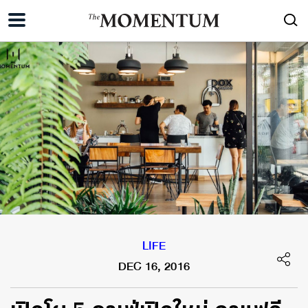
LIFE
DEC 16, 2016