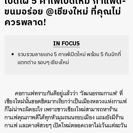
เปิดโผ 5 คาเฟ่เปิดใหม่ กาแฟดี-
ขนมอร่อย @เชียงใหม่ ที่คุณไม่
ควรพลาด!
IN FOCUS
รวบรวมลายแทง 5 คาเฟ่เปิดใหม่ พร้อม 5 กิมมิกที่
แตกต่าง รอบๆ เชียงใหม่
คอกาแฟทราบกันดีอยู่แล้วว่า ‘วัฒนธรรมกาแฟ’ ที่
เชียงใหม่นั้นฮอตฮิตมากเรียกว่าเป็นเมืองหลวงแห่งกาแฟ
ก็ไม่น่าจะผิดอะไร เพราะชาวเชียงใหม่สามารถหาร้าน
กาแฟคุณภาพดีได้ทุกหัวมุมถนนรอบเมือง แถมยังมีร้าน
กาแฟ และคาเฟ่สวยๆ เปิดใหม่ตลอดเวลาไม่เว้นแต่ละวัน