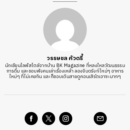
วรรษชล คัวดรี้
นักเขียนไลฟ์สไตล์จากบ้าน BK Magazine ที่หลงใหลวัฒนธรรม
การดื่ม และชอบฟังคนเล่าเรื่องเหล้า ลองจิบดริงก์ใหม่ๆ อาหาร
ใหม่ๆ ที่ไม่เคยกิน และก็ชอบเดินสายดูคอนเสิร์ตเอาซะมากๆ