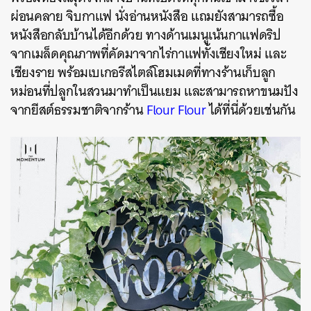
ผ่อนคลาย จิบกาแฟ นั่งอ่านหนังสือ แถมยังสามารถซื้อ
หนังสือกลับบ้านได้อีกด้วย ทางด้านเมนูเน้นกาแฟดริป
จากเมล็ดคุณภาพที่คัดมาจากไร่กาแฟทั้งเชียงใหม่ และ
เชียงราย พร้อมเบเกอรีสไตล์โฮมเมดที่ทางร้านเก็บลูก
หม่อนที่ปลูกในสวนมาทำเป็นแยม และสามารถหาขนมปัง
จากยีสต์ธรรมชาติจากร้าน
Flour Flour
ได้ที่นี่ด้วยเช่นกัน