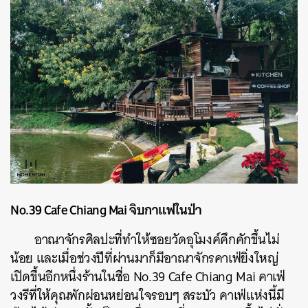
No.39 Cafe Chiang Mai จิบกาแฟในป่า
อาณาจักรศิลปะที่ทำให้ซอยวัดอุโมงค์คึกคักขึ้นไม่
น้อย และเมื่อช่วงปีที่ผ่านมาก็มีอาณาจักรคาเฟ่ยิ่งใหญ่
เปิดขึ้นอีกหนึ่งร้านในชื่อ No.39 Cafe Chiang Mai คาเฟ่
วงรีที่ให้คุณพักผ่อนหย่อนใจรอบๆ สระบัว คาเฟ่แห่งนี้มี