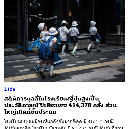
Life
สถิติการบุลลี่ในโรงเรียนญี่ปุ่นสูงเป็น
ประวัติการณ์ ปีเดียวพบ 414,378 ครั้ง ส่วน
ใหญ่เกิดที่ชั้นประถม
โรงเรียนประถมมีกรณีแกล้งกันมากที่สุด มี 317,121 กรณี
อันดับสองคือ โรงเรียนมัธยมต้น มี 80,424 กรณี อันดับที่สาม