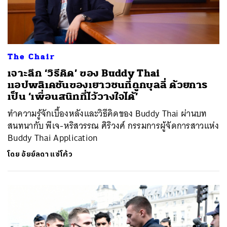
The Chair
เจาะลึก ‘วิธีคิด’ ของ Buddy Thai
แอปพลิเคชันของเยาวชนที่ถูกบุลลี่ ด้วยการ
เป็น ‘เพื่อนสนิทที่ไว้วางใจได้’
ทำความรู้จักเบื้องหลังและวิธีคิดของ Buddy Thai ผ่านบท
สนทนากับ พีเจ-หริสวรรณ ศิริวงศ์ กรรมการผู้จัดการสาวแห่ง
Buddy Thai Application
โดย
อัยย์ลดา แซ่โค้ว