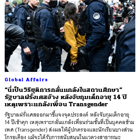
Global Affairs
“นี่เป็นวิธียุติการกลั่นแกล้งในสถานศึกษา”
รัฐบาลฝรั่งเศสอ้าง หลังจับกุมเด็กอายุ 14 ปี
เหตุเพราะแกล้งเพื่อน Transgender
รัฐบาลฝรั่งเศสออกมาชี้แจงจุดประสงค์ หลังจับกุมเด็กอายุ
14 ปีเข้าคุก เหตุเพราะกลั่นแกล้งเพื่อนร่วมชั้นที่เป็นบุคคลข้าม
เพศ (Transgender) ส่งผลให้ผู้ปกครองและนักเรียนบางส่วน
โกรธเคือง แม้จะได้รับการสนับสนุนในแวดวงสาธารณะ