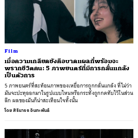
Film
เมื่อความเกลียดชังคือบาดแผลที่พร้อมจะ
พรากชีวิตคน: 5 ภาพยนตร์ที่มีการกลั่นแกล้ง
เป็นตัวการ
5 ภาพยนตร์ที่สะท้อนภาพของเหยื่อการถูกกลั่นแกล้ง ที่ไม่ว่า
มันจะปะทุออกมาในรูปแบบไหนหรือกระทั่งถูกกดทับไว้ในส่วน
ลึก ผลของมันก็น่าสะเทือนใจทั้งนั้น
โดย
สิรินารถ อินทะพันธ์