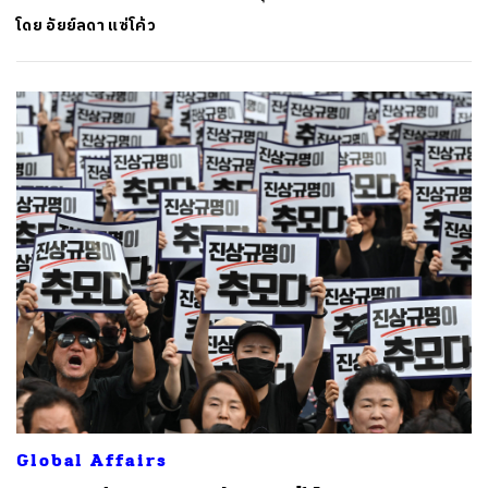
โดย
อัยย์ลดา แซ่โค้ว
ค้นหา
Global Affairs
SHARE
TWEET
LINE
EMAIL