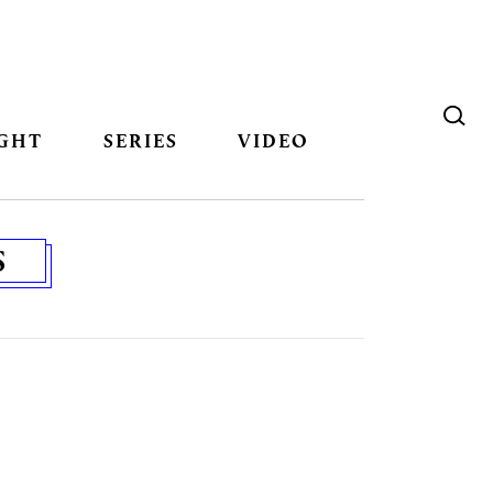
GHT
SERIES
VIDEO
S