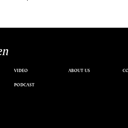
en
VIDEO
ABOUT US
C
PODCAST