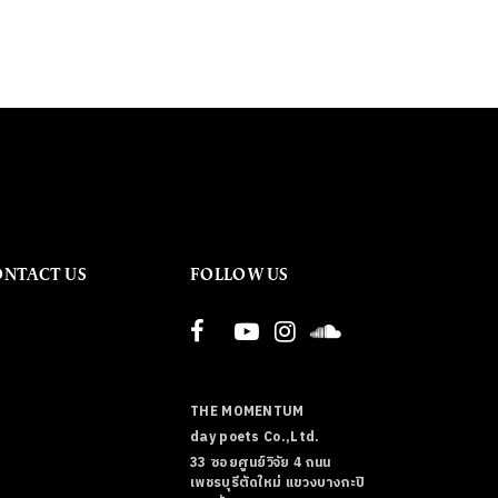
ONTACT US
FOLLOW US
THE MOMENTUM
day poets Co.,Ltd.
33 ซอยศูนย์วิจัย 4 ถนน
เพชรบุรีตัดใหม่ แขวงบางกะปิ