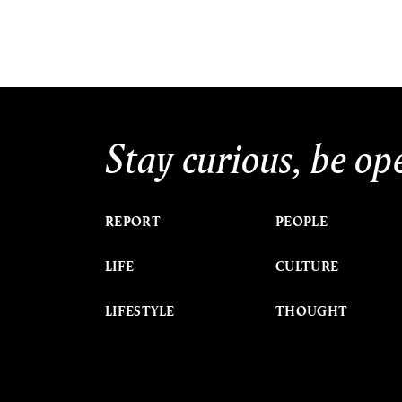
Stay curious, be op
REPORT
PEOPLE
LIFE
CULTURE
LIFESTYLE
THOUGHT