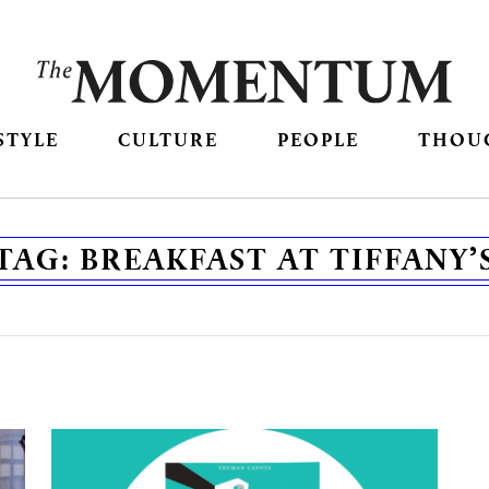
STYLE
CULTURE
PEOPLE
THOU
TAG:
BREAKFAST AT TIFFANY’