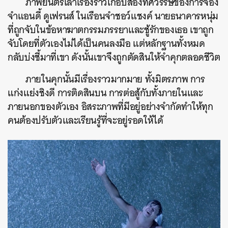
ภาพยนตร์เล่าเรื่องราวเกือบสองทศวรรษของการจอง
จำแอนดี้ ดูเฟรนส์ ในเรือนจำชอว์แชงค์ นายธนาคารหนุ่ม
ที่ถูกจับในข้อหาฆาตกรรมภรรยาและชู้รักของเธอ เขาถูก
จับโดยที่ตัวเองไม่ได้เป็นคนลงมือ แต่หลักฐานทั้งหมด
กลับบ่งชี้มาที่เขา ดังนั้นเขาจึงถูกตัดสินให้จำคุกตลอดชีวิต
ภายในคุกนั้นมีเรื่องราวมากมาย ทั้งมิตรภาพ การ
แก่งแย่งชิงดี การติดสินบน การต่อสู้กับทั้งภายในและ
ภายนอกของตัวเอง อิสระภาพที่มีอยู่อย่างจำกัดทำให้ทุก
คนต้องปรับตัวและเรียนรู้ที่จะอยู่รอดให้ได้