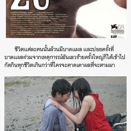
ชีวิตแต่ละคนนั้นล้วนมีบาดแผล และบ่อยครั้งที่
บาดแผลร่วมจากเหตุการณ์อันเลวร้ายครั้งใหญ่ก็ได้เข้าไป
กัดกินทุกชีวิตเกินกว่าที่ใครจะคาดเดาผลที่จะตามมา