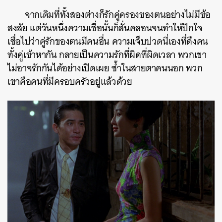
จากเดิมที่ทั้งสองต่างก็รักคู่ครองของตนอย่างไม่มีข้อ
สงสัย แต่วันหนึ่งความเชื่อนั้นก็สั่นคลอนจนทำให้ปักใจ
เชื่อไปว่าคู่รักของตนมีคนอื่น ความเจ็บปวดนี่เองที่ดึงคน
ทั้งคู่เข้าหากัน กลายเป็นความรักที่ผิดที่ผิดเวลา พวกเขา
ไม่อาจรักกันได้อย่างเปิดเผย ซ้ำในสายตาคนนอก พวก
เขาคือคนที่มีครอบครัวอยู่แล้วด้วย