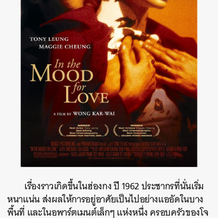
เรื่องราวเกิดขึ้นในฮ่องกง ปี 1962 ประชากรที่นั่นเริ่ม
หนาแน่น ส่งผลให้การอยู่อาศัยเป็นไปอย่างแออัดในบาง
พื้นที่ และในอพาร์ตเมนต์เล็กๆ แห่งหนึ่ง ครอบครัวของโจ