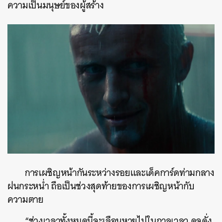
ความเป็นมนุษย์ของผู้สร้าง
การเผชิญหน้ากันระหว่างรอยและเด็คการ์ดท่ามกลาง
ฝนกระหน่ำ ถือเป็นช่วงสุดท้ายของการเผชิญหน้ากับ
ความตาย
“ช่วงเวลาทั้งหมดนี้จะเลือนหายไปในกาลเวลา ดุจดั่ง