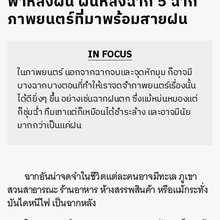
ฟ้าหลังฝน ฝนหลังฉาก 5 ฉาก
ภาพยนตร์ที่มาพร้อมสายฝน
IN FOCUS
ในภาพยนตร์ นอกจากฉากจบและจุดหักมุม ก็อาจมี
บางฉากบางตอนที่ทำให้เราจดจำภาพยนตร์เรื่องนั้น
ได้ดียิ่งๆ ขึ้น อย่างเช่นฉากฝนตก ซึ่งแม้หม่นหมองแต่
ก็ชุ่มฉ่ำ ทึมเทาแต่ก็เหมือนได้ชำระล้าง และอาจมีนัย
มากกว่าเป็นแค่ฝน
ฉากอันน่าจดจำในชีวิตแต่ละคนอาจมีทะเล ภูเขา
สวนสาธารณะ ร้านอาหาร ห้างสรรพสินค้า หรือแม้กระทั่ง
บันไดหนีไฟ เป็นฉากหลัง