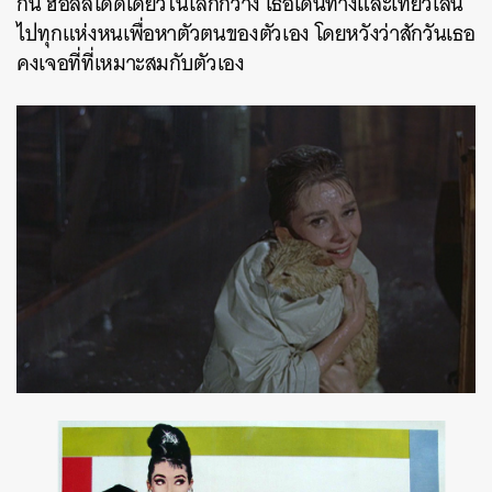
กัน ฮอลลีโดดเดี่ยวในโลกกว้าง เธอเดินทางและเที่ยวเล่น
ไปทุกแห่งหนเพื่อหาตัวตนของตัวเอง โดยหวังว่าสักวันเธอ
คงเจอที่ที่เหมาะสมกับตัวเอง