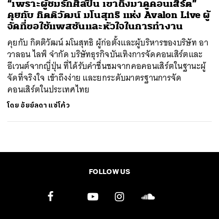
“เพราะผู้ชมรักศิลปิน เขาถึงมาดูคอนเสิร์ต”
คุยกับ กิตติวัฒน์ มโนสุทธิ แห่ง Avalon Live ผู้
จัดที่ขอใช้แพสชันและหัวใจในการทำงาน
คุยกับ กิตติวัฒน์ มโนสุทธิ ผู้ก่อตั้งและผู้บริหารของบริษัท อา
วาลอน ไลฟ์ จำกัด บริษัทธุรกิจบันเทิงการจัดคอนเสิร์ตและ
อีเวนต์จากญี่ปุ่น ที่ได้รับคำชื่นชมจากคอคอนเสิร์ตในฐานะผู้
จัดที่จริงใจ เข้าถึงง่าย และยกระดับมาตรฐานการจัด
คอนเสิร์ตในประเทศไทย
โดย
อัยย์ลดา แซ่โค้ว
FOLLOW US