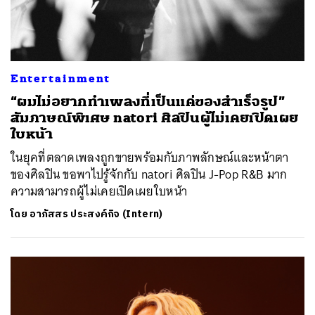
Entertainment
“ผมไม่อยากทำเพลงที่เป็นแค่ของสำเร็จรูป”
สัมภาษณ์พิเศษ natori ศิลปินผู้ไม่เคยเปิดเผย
ใบหน้า
ในยุคที่ตลาดเพลงถูกขายพร้อมกับภาพลักษณ์และหน้าตา
ของศิลปิน ขอพาไปรู้จักกับ natori ศิลปิน J-Pop R&B มาก
ความสามารถผู้ไม่เคยเปิดเผยใบหน้า
โดย
อาภัสสร ประสงค์กิจ (Intern)