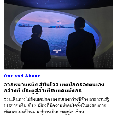
Out and About
จากหนานหนิง สู่ชินโจว เขตปกครองตนเอง
กว่างซี ประตูสู่อาเซียนแดนมังกร
ชวนเดินทางไปยังเขตปกครองตนเองกว่างซีจ้วง สาธารณรัฐ
ประชาชนจีน กับ 2 เมืองที่มีความน่าสนใจทั้งในแง่ของการ
พัฒนาและเป้าหมายสู่การเป็นประตูสู่อาเซียน