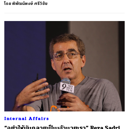
โดย
พิพัฒน์พงษ์ ศรีวิชัย
Internal Affairs
“อย่าให้มันกลายเป็นเจ้านายเรา” Reza Sadri