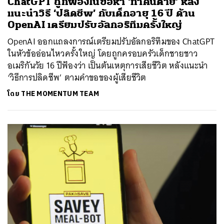
ChatGPT ถูกฟ้องในข้อหา ‘ทำคนตาย’ หลัง
แนะนำวิธี ‘ปลิดชีพ’ กับเด็กอายุ 16 ปี ด้าน
OpenAI เตรียมปรับอัลกอริทึมครั้งใหญ่
OpenAI ออกแถลงการณ์เตรียมปรับอัลกอริทึมของ ChatGPT
ในหัวข้ออ่อนไหวครั้งใหญ่ โดยถูกครอบครัวเด็กชายชาว
อเมริกันวัย 16 ปีฟ้องว่า เป็นต้นเหตุการเสียชีวิต หลังแนะนำ
‘วิธีการปลิดชีพ’ ตามคำขอของผู้เสียชีวิต
โดย
THE MOMENTUM TEAM