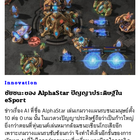
Innovation
ชัยชนะของ AlphaStar ปัญญาประดิษฐ์ใน
eSport
ข่าวเรื่อง AI ที่ชื่อ AlphaStar เล่นเกมวางแผนรบชนะมนุษย์ตั้ง
10 ต่อ 0 เกม นั้น ในแวดวงปัญญาประดิษฐ์ถือว่าเป็นก้าวใหญ่
ยิ่งกว่าตอนที่หุ่นยนต์เล่นหมากล้อมชนะเซียนโกะเสียอีก
เพราะเกมวางแผนรบซับซ้อนกว่า จึงทำให้เห็นอีกขั้นของการ