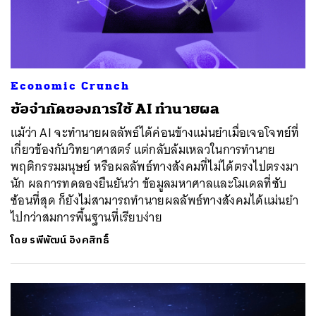
Economic Crunch
ข้อจำกัดของการใช้ AI ทำนายผล
แม้ว่า AI จะทำนายผลลัพธ์ได้ค่อนข้างแม่นยำเมื่อเจอโจทย์ที่
เกี่ยวข้องกับวิทยาศาสตร์ แต่กลับล้มเหลวในการทำนาย
พฤติกรรมมนุษย์ หรือผลลัพธ์ทางสังคมที่ไม่ได้ตรงไปตรงมา
นัก ผลการทดลองยืนยันว่า ข้อมูลมหาศาลและโมเดลที่ซับ
ซ้อนที่สุด ก็ยังไม่สามารถทำนายผลลัพธ์ทางสังคมได้แม่นยำ
ไปกว่าสมการพื้นฐานที่เรียบง่าย
โดย
รพีพัฒน์ อิงคสิทธิ์