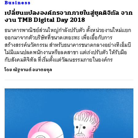
Business
เปลี่ยนแปลงองค์กรจากภายในสู่ยุคดิจิทัล จาก
งาน TMB Digital Day 2018
ธนาคารพาณิชย์ส่วนใหญ่กำลังปรับตัว ตั้งหน่วยงานใหม่แยก
ออกมาจากตัวบริษัทที่ขนาดเทอะทะ เพื่อเอื้อกับการ
สร้างสรรค์นวัตกรรม สำหรับธนาคารขนาดกลางอย่างทีเอ็มบี
ไม่มีแผนปลดพนักงานหรือลดสาขา แต่เร่งปรับตัว ให้รับมือ
กับสังคมดิจิทัล ที่เริ่มตั้งแต่วัฒนธรรมภายในองค์กร
โดย
ณัฐกานต์ อมาตยกุล