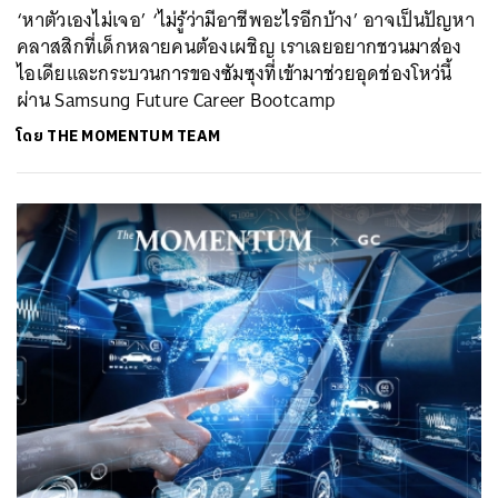
‘หาตัวเองไม่เจอ’ ‘ไม่รู้ว่ามีอาชีพอะไรอีกบ้าง’ อาจเป็นปัญหา
คลาสสิกที่เด็กหลายคนต้องเผชิญ เราเลยอยากชวนมาส่อง
ไอเดียและกระบวนการของซัมซุงที่เข้ามาช่วยอุดช่องโหว่นี้
ผ่าน Samsung Future Career Bootcamp
โดย
THE MOMENTUM TEAM