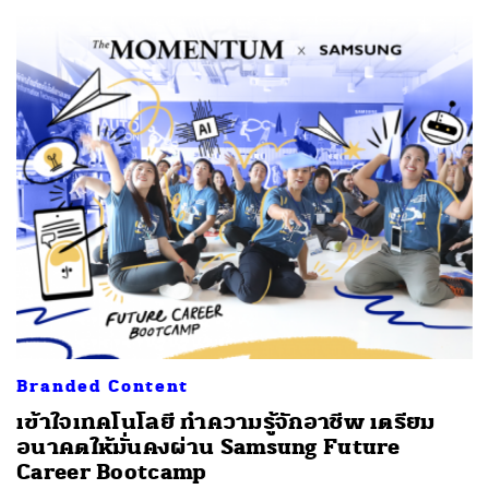
Branded Content
เข้าใจเทคโนโลยี ทำความรู้จักอาชีพ เตรียม
อนาคตให้มั่นคงผ่าน Samsung Future
Career Bootcamp