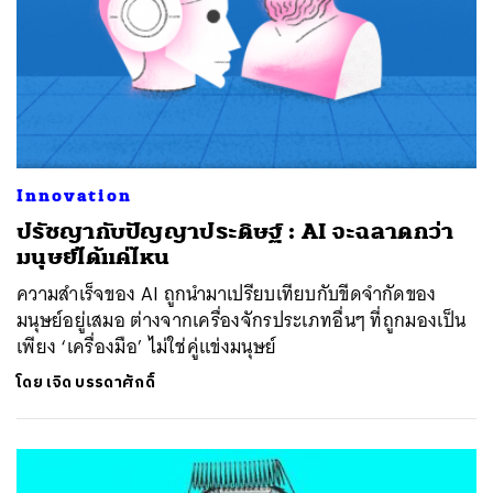
Innovation
ปรัชญากับปัญญาประดิษฐ์ : AI จะฉลาดกว่า
มนุษย์ได้แค่ไหน
ความสำเร็จของ AI ถูกนำมาเปรียบเทียบกับขีดจำกัดของ
มนุษย์อยู่เสมอ ต่างจากเครื่องจักรประเภทอื่นๆ ที่ถูกมองเป็น
เพียง ‘เครื่องมือ’ ไม่ใช่คู่แข่งมนุษย์
โดย
เจิด บรรดาศักดิ์