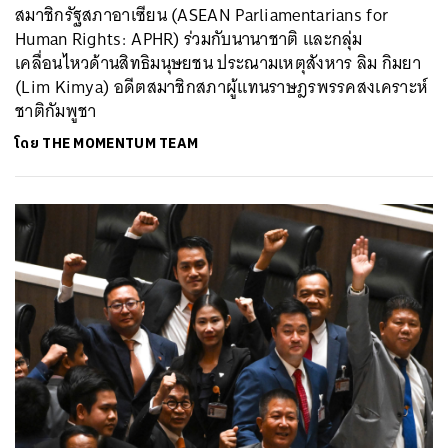
สมาชิกรัฐสภาอาเซียน (ASEAN Parliamentarians for
Human Rights: APHR) ร่วมกับนานาชาติ และกลุ่ม
เคลื่อนไหวด้านสิทธิมนุษยชน ประณามเหตุสังหาร ลิม กิมยา
(Lim Kimya) อดีตสมาชิกสภาผู้แทนราษฎรพรรคสงเคราะห์
ชาติกัมพูชา
โดย
THE MOMENTUM TEAM