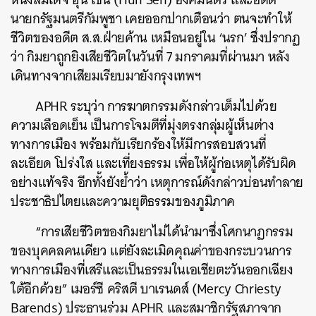
นายกรัฐมนตรีกัมพูชา เคยออกปากเตือนว่า ตนจะทำให้
ชีวิตของอดีต ส.ส.ฝ่ายค้าน เหมือนอยู่ใน ‘นรก’ ซึ่งปรากฏ
ว่า กิมยาถูกยิงเสียชีวิตในวันที่ 7 มกราคมที่ผ่านมา หลัง
เดินทางจากเสียมเรียบมายังกรุงเทพฯ
APHR ระบุว่า การฆาตกรรมดังกล่าวเต็มไปด้วย
ความเลือดเย็น เป็นการโจมตีที่มุ่งตรงกลุ่มผู้เห็นต่าง
ทางการเมือง พร้อมกับเรียกร้องให้มีการสอบสวนที่
ละเอียด โปร่งใส และเที่ยงธรรม เพื่อให้ผู้ก่อเหตุได้รับผิด
อย่างแท้จริง อีกทั้งยังย้ำว่า เหตุการณ์ดังกล่าวบ่อนทำลาย
ประชาธิปไตยและความยุติธรรมของภูมิภาค
“การเสียชีวิตของกิมยาไม่ได้นำมาซึ่งโศกนาฏกรรม
ของบุคคลคนเดียว แต่ยังละเมิดคุณค่าของกระบวนการ
ทางการเมืองที่เสรีและเป็นธรรมในเอเชียตะวันออกเฉียง
ใต้อีกด้วย” เมอร์ซี คริสตี บาเรนดส์ (Mercy Chriesty
Barends) ประธานร่วม APHR และสมาชิกรัฐสภาจาก