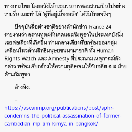
ทางการไทย โดยหวังให้กระบวนการสอบสวนเป็นไปอย่าง
SHARE
TWEET
LINE
EMAIL
ราบรื่น และทำให้ ‘ผู้ที่อยู่เบื้องหลัง’ ได้รับโทษจริงๆ
ปัจจุบันสื่อต่างชาติอย่างสำนักข่าว France 24
รายงานว่า สถานทูตฝรั่งเศสและกัมพูชาในประเทศยังนิ่ง
เฉยต่อเรื่องที่เกิดขึ้น ท่ามกลางเสียงเรียกร้องของกลุ่ม
เคลื่อนไหวด้านสิทธิมนุษยชนนานาชาติ ทั้ง Human
Rights Watch และ Amnesty ที่ประณามเหตุการณ์ดัง
กล่าว พร้อมเรียกร้องให้ความยุติธรรมให้กับอดีต ส.ส.ฝ่าย
ค้านกัมพูชา
อ้างอิง:
–
https://aseanmp.org/publications/post/aphr-
condemns-the-political-assassination-of-former-
cambodian-mp-lim-kimya-in-bangkok/