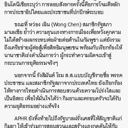
อินโดนีเซียระบุว่า การลอบสังหารครั้งนี้คือการโจมตีหลัก
การประชาธิปไตยและประชาชนที่ปกปักษ์ระบอบ
ขณะที่ หว่อง เฉิน (Wong Chen) สมาชิกรัฐสภา
มาเลเซีย ย้ำว่า ความรุนแรงทางการเมืองเพื่อหวังคุกคาม
ไม่ได้สร้างผลกระทบต่อฝ่ายต่อต้านในกัมพูชา แต่ยังรวม
ถึงเครือข่ายผู้ต่อสู้เพื่อสิทธิมนุษยชน พร้อมกับเรียกร้องให้
นานาชาติเร่งดำเนินการว่า ผู้กระทำความผิดจะเข้าสู่
กระบวนการยุติธรรมจริงๆ
นอกจากนี้ รังสิมันต์ โรม ส.ส.แบบบัญชีรายชื่อ พรรค
ประชาชน และสมาชิกรัฐสภาจากประเทศไทย ยังเรียกร้อง
ให้ทางการไทยดำเนินการสอบสวนด้วยความโปร่งใสและ
เป็นอิสระ เพื่อให้มั่นใจได้ว่า กิมยาและครอบครัวจะได้รับ
ความยุติธรรมอย่างแท้จริง
APHR ยังทิ้งท้ายไปถึงรัฐบาลฝรั่งเศสที่ให้สัญชาติแก่
กิมยา ให้เข้าร่วมการสอบสวนและสร้างแรงกดดันให้กับ
ค้นหา