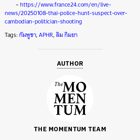
–
https://www.france24.com/en/live-
news/20250108-thai-police-hunt-suspect-over-
cambodian-politician-shooting
Tags:
กัมพูชา
,
APHR
,
ลิม กิมยา
AUTHOR
THE MOMENTUM TEAM