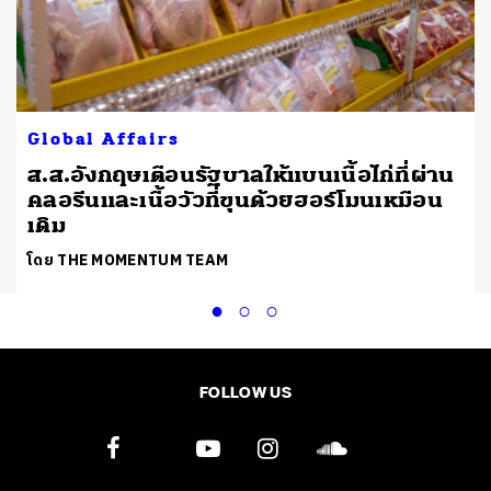
Global Affairs
ส.ส.อังกฤษเตือนรัฐบาลให้แบนเนื้อไก่ที่ผ่าน
คลอรีนและเนื้อวัวที่ขุนด้วยฮอร์โมนเหมือน
เดิม
โดย THE MOMENTUM TEAM
FOLLOW US