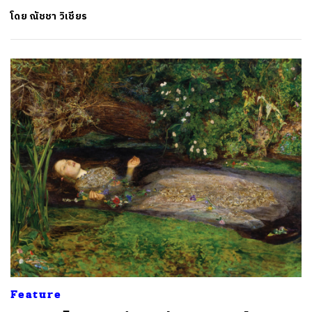
โดย
ณัชชา วิเชียร
Feature