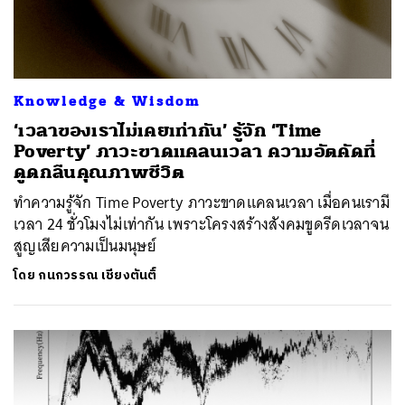
Knowledge & Wisdom
‘เวลาของเราไม่เคยเท่ากัน’ รู้จัก ‘Time
Poverty’ ภาวะขาดแคลนเวลา ความอัตคัดที่
ดูดกลืนคุณภาพชีวิต
ทำความรู้จัก Time Poverty ภาวะขาดแคลนเวลา เมื่อคนเรามี
เวลา 24 ชั่วโมงไม่เท่ากัน เพราะโครงสร้างสังคมขูดรีดเวลาจน
สูญเสียความเป็นมนุษย์
โดย
กนกวรรณ เชียงตันติ์