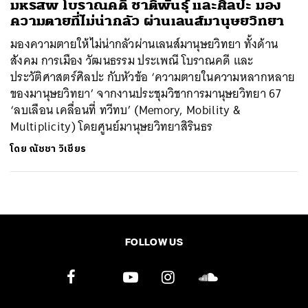
มหรสพ โบราณคดี ชาติพันธุ์ และศิลปะ มอง
ความตายที่ไม่น่ากลัว ผ่านเลนส์มานุษยวิทยา
มองความตายให้ไม่น่ากลัวผ่านเลนส์มานุษยวิทยา ทั้งด้าน
สังคม การเมือง วัฒนธรรม ประเพณี โบราณคดี และ
ประวัติศาสตร์ศิลปะ กับหัวข้อ ‘ความตายในความหลากหลาย
ของมานุษยวิทยา’ จากงานประชุมวิชาการมานุษยวิทยา 67
‘ลบเลือน เคลื่อนที่ ทวีทบ’ (Memory, Mobility &
Multiplicity) โดยศูนย์มานุษยวิทยาสิรินธร
โดย
ณัชชา วิเชียร
FOLLOW US