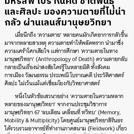
มหรสพ โบราณคดี ชาติพันธุ์
และศิลปะ มองความตายที่ไม่น่า
กลัว ผ่านเลนส์มานุษยวิทยา
เมื่อนึกถึง ‘ความตาย’ หลายคนมักเกิดอาการกลัวขึ้น
มาจากหลายสาเหตุ ความตายทำให้พลัดพราก นำมาซึ่ง
ความเศร้าโศกเสียใจ แต่การศึกษา ‘ความตายในทาง
มานุษยวิทยา’ (Anthropology of Death) ความตายกลับ
กลายเป็นเรื่องน่าสงสัยใคร่รู้ในหลายมิติ ทั้งสังคม
การเมือง วัฒนธรรม ประเพณี โบราณคดี ประวัติศาสตร์
ศิลปะ ไม่เว้นแม้แต่เชื่อมโยงกับวิทยาศาสตร์
หนึ่งในหัวข้อเสวนาอย่าง ‘ความตายในความหลาก
หลายของมานุษยวิทยา’ จากงานประชุมวิชาการ
มานุษยวิทยา 67 ‘ลบเลือน เคลื่อนที่ ทวีทบ’ (Memory,
Mobility & Multiplicity) โดยศูนย์มานุษยวิทยาสิรินธร
ได้รวบรวมอาจารย์ที่ทำงานภาคสนาม (Fieldwork) เกี่ยว