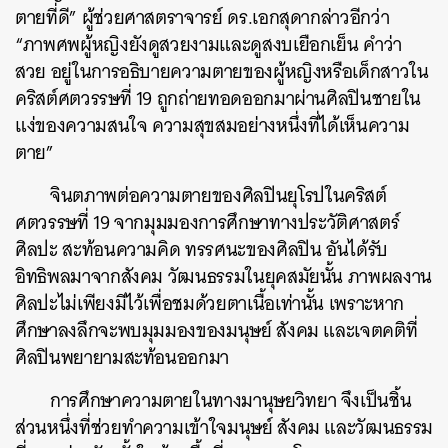
ตายที่ดี” ผู้ช่วยศาสตราจารย์ ดร.เอกสุดากล่าวอีกว่า
“ภาพศพผู้หญิงยังดูสวยงามและดูสงบเยือกเย็น คำว่า
สวย อยู่ในการอธิบายความตายของผู้หญิงหรือเด็กสาวใน
คริสต์ศตวรรษที่ 19 ถูกถ่ายทอดออกมาผ่านศิลปินชายใน
แง่ของความสนใจ ความสุขสมอย่างหนึ่งที่ได้เห็นความ
ตาย”
จินตภาพต่อความตายของศิลปินยุโรปในคริสต์
ศตวรรษที่ 19 จากมุมมองการศึกษาทางประวัติศาสตร์
ศิลปะ สะท้อนความคิด ทรรศนะของศิลปิน อันได้รับ
อิทธิพลมาจากสังคม วัฒนธรรมในยุคสมัยนั้น ภาพผลงาน
ศิลปะไม่เพียงมีไว้เพื่อชมด้วยตาเนื้อเท่านั้น เพราะหาก
ศึกษาลงลึกจะพบมุมมองของมนุษย์ สังคม และเจตคติที่
ศิลปินพยายามสะท้อนออกมา
การศึกษาความตายในทางมานุษยวิทยา จึงเป็นชิ้น
ส่วนหนึ่งที่ช่วยทำความเข้าใจมนุษย์ สังคม และวัฒนธรรม