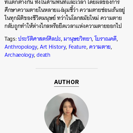
ที่แตกต่างกัน ทั้งในด้านพื้นที่และเวลา โดยผลของการ
ศึกษาความตายในหลายแง่มุมชี้ว่า ความตายซ่อนเร้นอยู่
ในทุกมิติของชีวิตมนุษย์ ทว่าในโลกสมัยใหม่ ความตาย
กลับถูกทำให้ห่างไกลหรือยืดเวลาแห่งความตายออกไป
Tags:
ประวัติศาสตร์ศิลปะ
,
มานุษยวิทยา
,
โบราณคดี
,
Anthropology
,
Art History
,
Feature
,
ความตาย
,
Archaeology
,
death
AUTHOR