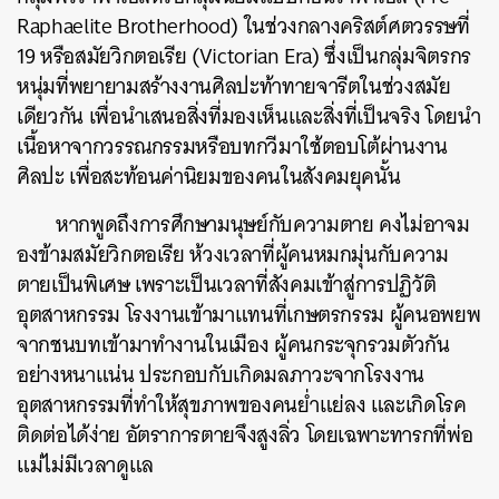
Raphaelite Brotherhood) ในช่วงกลางคริสต์ศตวรรษที่
19 หรือสมัยวิกตอเรีย (Victorian Era) ซึ่งเป็นกลุ่มจิตรกร
หนุ่มที่พยายามสร้างงานศิลปะท้าทายจารีตในช่วงสมัย
เดียวกัน เพื่อนำเสนอสิ่งที่มองเห็นและสิ่งที่เป็นจริง โดยนำ
เนื้อหาจากวรรณกรรมหรือบทกวีมาใช้ตอบโต้ผ่านงาน
ศิลปะ เพื่อสะท้อนค่านิยมของคนในสังคมยุคนั้น
หากพูดถึงการศึกษามนุษย์กับความตาย คงไม่อาจม
องข้ามสมัยวิกตอเรีย ห้วงเวลาที่ผู้คนหมกมุ่นกับความ
ตายเป็นพิเศษ เพราะเป็นเวลาที่สังคมเข้าสู่การปฏิวัติ
อุตสาหกรรม โรงงานเข้ามาแทนที่เกษตรกรรม ผู้คนอพยพ
จากชนบทเข้ามาทำงานในเมือง ผู้คนกระจุกรวมตัวกัน
อย่างหนาแน่น ประกอบกับเกิดมลภาวะจากโรงงาน
อุตสาหกรรมที่ทำให้สุขภาพของคนย่ำแย่ลง และเกิดโรค
ติดต่อได้ง่าย อัตราการตายจึงสูงลิ่ว โดยเฉพาะทารกที่พ่อ
แม่ไม่มีเวลาดูแล