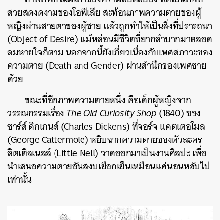
สวยสดงดงามของโอฟิเลีย สะท้อนภาพ
ความตายของผู้
หญิงผ่านสายตาของผู้ชาย แล้วถูกทำให้เป็นสิ่งที่ปรารถนา
(Object of Desire)
แม้หล่อนมีชีวิตที่ยากลำบากมาตลอด
ลมหายใจก็ตาม
นอกจากนี้ยังเกี่ยวเนื่องกับเพศสภาวะของ
ความตาย (Death and Gender) ผ่านสำนึกของเพศชาย
ด้วย
ขณะที่อีกภาพความตายหนึ่ง คือเด็กผู้หญิงจาก
วรรณกรรม
เรื่อง
The Old Curiosity Shop
(1840) ของ
ชาร์ส์ ดิกเกนส์ (Charles Dickens)
ที่
จอร์จ แคตเตอโมล
(
George Cattermole) หยิบฉากความตายของตัวละคร
ลิตเติลเนลล์ (Little Nell) วาดออกมาเป็นงานศิลปะ เพื่อ
นำเสนอความตายอันสงบเยือกเย็นเหมือนแค่นอนหลับไป
เท่านั้น