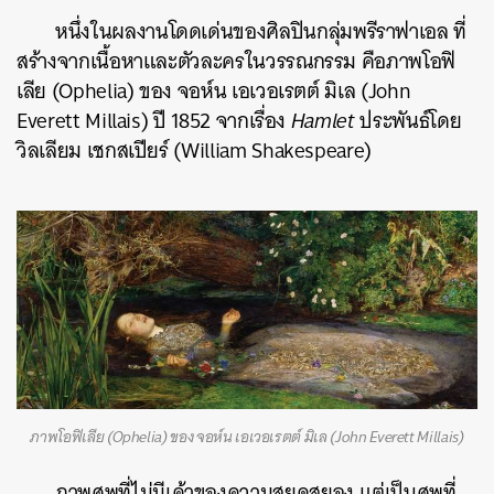
หนึ่งในผลงานโดดเด่นของศิลปินกลุ่มพรีราฟาเอล ที่
สร้างจากเนื้อหาและตัวละครในวรรณกรรม คือภาพโอฟิ
เลีย (Ophelia) ของ จอห์น เอเวอเรตต์ มิเล (John
Everett Millais) ปี 1852 จากเรื่อง
Hamlet
ประพันธ์โดย
วิลเลียม เชกสเปียร์ (William Shakespeare)
ภาพโอฟิเลีย (Ophelia) ของ จอห์น เอเวอเรตต์ มิเล (John Everett Millais)
ภาพศพที่ไม่มีเค้าของความสยดสยอง แต่เป็นศพที่