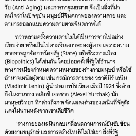
วัย (Anti Aging) และการการุณยฆาต จึงเป็นสิ่งที่น่า
สนใจว่าในปัจจุบัน มนุษย์มีจินตภาพของความตาย และ
สามารถออกแบบความตายตามจินตภาพได้
ทว่าหลายครั้งความตายไม่ได้เป็นการจากไปอย่าง
เรียบง่าย หรือเป็นไปตามจินตภาพของผู้ตาย เพราะความ
ตายอาจถูกจัดการโดยรัฐ (State) หรือชีวะการเมือง
(Biopolitics) ได้เช่นกัน โดยบ่อยครั้งที่รัฐใช้อำนาจ
ทางการเมืองกำหนดความหมายของร่างกายมนุษย์ หรือใช้
อำนาจเหนือผู้ตาย เช่น กรณีการตายของ วลาดีมีร์ เลนิน
(Vladimir Lenin) ผู้นำสหภาพโซเวียต เมื่อปี 1924 ซึ่งอ้าง
ถึงในงานของ อเล็กซี เยอชาก (Alexei Yurchak) นัก
มานุษยวิทยา ที่กล่าวถึงการจัดแสดงร่างของเลนินที่จัตุรัส
แดงไม่นานหลังจากเขาเสียชีวิต
“ร่างกายของเลนินกลบเกลื่อนสถานการณ์อันซับซ้อน
ด้วยงานอนุรักษ์ และการสร้างใหม่ที่ไม่ใช่เขา สิ่งที่รัฐ