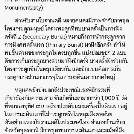
Monumentality)
สำหรับงานโบราณคดี หลายคนคงมีภาพจำกับการขุด
โครงกระดูกมนุษย์ โครงกระดูกที่พบบางครั้งเป็นการฝัง
ครั้งที่ 2 (Secondary Burial) หมายถึงการนำกระดูกจาก
การฝังศพครั้งแรก (Primary Burial) มาฝังอีกครั้ง ทำให้
พบชิ้นส่วนของกระดูกไม่ครบทุกชิ้น แบ่งย่อยออก 2 แบบ
คือการเก็บกระดูกบางส่วนมาฝังอีกครั้ง บางครั้งฝังร่วมกับ
โครงกระดูกอื่นในหลุมเดียวกัน และอีกแบบคือการเก็บ
กระดูกบางส่วนมาบรรจุในภาชนะดินเผาขนาดใหญ่
หลุมศพยังบ่งบอกถึงประเพณีและพิธีกรรมที่
เกี่ยวข้องกับความตาย อันเกิดขึ้นมามากกว่า 1,000 ปี ดัง
ที่พบของอุทิศ เช่น เครื่องประดับและเครื่องปั้นดินเผา อยู่
ในภาชนะดินเผาที่ใส่กระดูกหรือในหลุมฝังศพด้วย
ตัวอย่างแหล่งโบราณคดีในประเทศไทย อำเภอบ้านเชียง
จังหวัดอุดรธานี มีการขุดพบภาชนะดินเผาและหม้อที่ฝัง