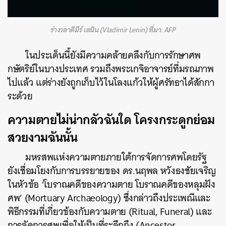
ร่างวลาดีมีร์ เลนิน (Vladimir Lenin) ที่มา: AFP
ในประเด็นนี้ยังมีความคล้ายคลึงกับการรักษาศพ
กษัตริย์ในบางประเทศ รวมถึงพระเกจิอาจารย์ที่มรณภาพ
ไปแล้ว แต่ร่างยังถูกเก็บไว้ในโลงแก้วให้ผู้ศรัทธาได้สักกา
ระด้วย
ความตายไม่น่ากลัวฉันใด โครงกระดูกย่อม
สวยงามฉันนั้น
มหรสพแห่งความตายภายใต้การจัดการศพโดยรัฐ
ยังเชื่อมโยงกับการบรรยายของ ดร.นฤพล หวังธงชัยเจริญ
ในหัวข้อ ‘โบราณคดีของความตาย โบราณคดีของหลุมฝัง
ศพ’ (Mortuary Archaeology) ซึ่งกล่าวถึงประเพณีและ
พิธีกรรมที่เกี่ยวข้องกับความตาย (Ritual, Funeral) และ
การจัดการศพเพื่อให้เป็นที่ระลึกถึง (Ancestor,