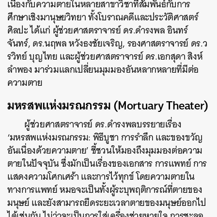
เนื่องกับความตายในหลายสาขาวิชาที่สัมพันธ์กับการ
ศึกษาเชิงมานุษยวิทยา ทั้งโบราณคดีและประวัติศาสตร์
ศิลปะ ได้แก่ ผู้ช่วยศาสตราจารย์ ดร.ดำรงพล อินทร์
จันทร์, ดร.นฤพล หวังธงชัยเจริญ, รองศาสตราจารย์ ดร.ว
รวิทย์ บุญไทย และผู้ช่วยศาสตราจารย์ ดร.เอกสุดา สิงห์
ลำพอง มาร่วมแลกเปลี่ยนมุมมองอันหลากหลายที่มีต่อ
ความตาย
มหรสพแห่งมรณกรรม (Mortuary Theater)
ผู้ช่วยศาสตราจารย์ ดร.ดำรงพลบรรยายเรื่อง
‘มหรสพแห่งมรณกรรม: พิธีบูชา การรำลึก และของขวัญ
อันเนื่องด้วยความตาย’ ชี้ชวนให้มองถึงมุมมองต่อความ
ตายในปัจจุบัน ซึ่งมักเป็นเรื่องของเอกสาร การแพทย์ การ
แสดงความโศกเศร้า และการไว้ทุกข์ โดยความตายใน
ทางการแพทย์ หมอจะเป็นทั้งผู้ระบุพฤติการณ์ที่ตายของ
มนุษย์ และยังสามารถยืดระยะเวลาตายของมนุษย์ออกไป
ได้เช่นกัน ไม่ว่าจะเป็นการใส่เครื่องช่วยหายใจ การชะลอ