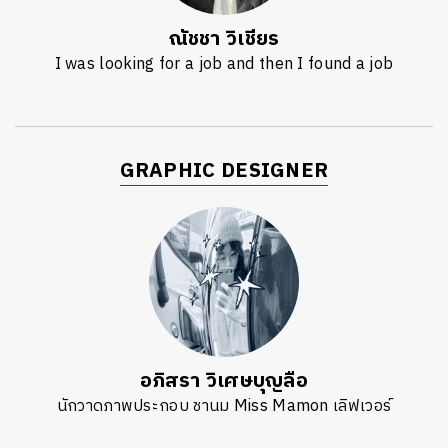
ณัชชา วิเชียร
I was looking for a job and then I found a job
GRAPHIC DESIGNER
อภิสรา วิเศษบุญลือ
นักวาดภาพประกอบ ชานม Miss Mamon เลิฟเวอร์