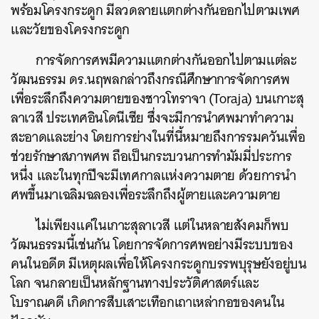
พร้อมโครงกระดูก มีลวดลายแตกต่างกันออกไปตามเพศ
และวัยของโครงกระดูก
การจัดการศพมีความแตกต่างกันออกไปตามแต่ละ
วัฒนธรรม ดร.นฤพลกล่าวถึงกรณีศึกษาการจัดการศพ
เพื่อระลึกถึงความตายของชาวโทราจา (Toraja) บนเกาะสุ
ลาเวสี ประเทศอินโดนีเซีย ซึ่งจะมีการนำศพมาทำความ
สะอาดและย่าง โดยการย่างในที่นี้หมายถึงการรมควันเพื่อ
ช่วยรักษาสภาพศพ ถือเป็นกระบวนการทำมัมมี่ประการ
หนึ่ง และในทุกปีจะมีเทศกาลแห่งความตาย ด้วยการนำ
ศพขึ้นมาเฉลิมฉลองเพื่อระลึกถึงผู้ตายและความตาย
ไม่เพียงแค่ในเกาะสุลาเวสี แต่ในหลายสังคมก็พบ
วัฒนธรรมนี้เช่นกัน โดยการจัดการศพอย่างมีระบบของ
คนในอดีต มีเหตุผลเพื่อให้โครงกระดูกบรรพบุรุษยังอยู่บน
โลก จนกลายเป็นหลักฐานทางประวัติศาสตร์และ
โบราณคดี เกิดการสืบเสาะเทือกเถาเหล่ากอของคนใน