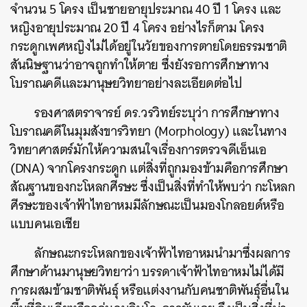
จำนวน 5 โครง เป็นชายอายุประมาณ 40 ปี 1 โครง และ
หญิงอายุประมาณ 20 ปี 4 โครง อย่างไรก็ตาม โครง
กระดูกเพศหญิงไม่ได้อยู่ในวัยของการตายโดยธรรมชาติ
สันนิษฐานว่าอาจถูกทำให้ตาย ซึ่งยังรอการศึกษาทาง
โบราณคดีและมานุษยวิทยาอย่างละเอียดต่อไป
รองศาสตราจารย์ ดร.วรวิทย์ระบุว่า การศึกษาทาง
โบราณคดีในมุมสังขารวิทยา (Morphology) และในทาง
วิทยาศาสตร์มักให้ความสนใจเรื่องการตรวจดีเอ็นเอ
(DNA) จากโครงกระดูก แต่สิ่งที่ถูกมองข้ามคือการศึกษา
สัณฐานของกะโหลกศีรษะ ซึ่งเป็นสิ่งที่ทำให้พบว่า กะโหลก
ศีรษะของเจ้าฟ้าไทอาหมมีลักษณะเป็นมองโกลอยด์หรือ
แบบคนเอเชีย
ลักษณะกระโหลกของเจ้าฟ้าไทอาหมนำมาซึ่งผลการ
ศึกษาด้านมานุษยวิทยาว่า บรรดาเจ้าฟ้าไทอาหมไม่ได้มี
การผสมข้ามชาติพันธุ์ หรือแต่งงานกับคนชาติพันธุ์อื่นใน
ค้นหา