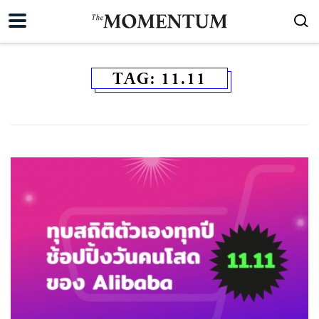
TAG:
11.11