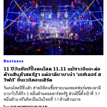
Business
11 ปีวันช้อปปิ้งคนโสด 11.11 แม้ชาวจีนจะต่อ
ต้านสินค้าสหรัฐฯ แต่อาลีบาบานำ ‘เทย์เลอร์ ส
วิฟท์’ ขึ้นเวทีคอนเสิร์ต
วันคนโสดปีที่แล้ว ทำสถิติคนซื้อขายบนแพลตฟอร์มของอาลี
บาบาไปได้ถึง 3 หมื่นล้านดอลลาร์สหรัฐ ส่วนปีนี้ตั้งเป้าที่ 3.7
หมื่นล้าน หรือคิดเป็นเงินไทยที่ 1.1 ล้านล้านบาท