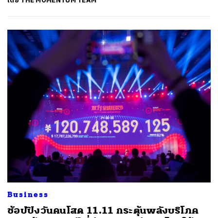
โดย
THE MOMENTUM TEAM
ค้นหา
SHARE
TWEET
LINE
EMAIL
Business
ช้อปปิงวันคนโสด 11.11 กระตุ้นพลังบริโภค