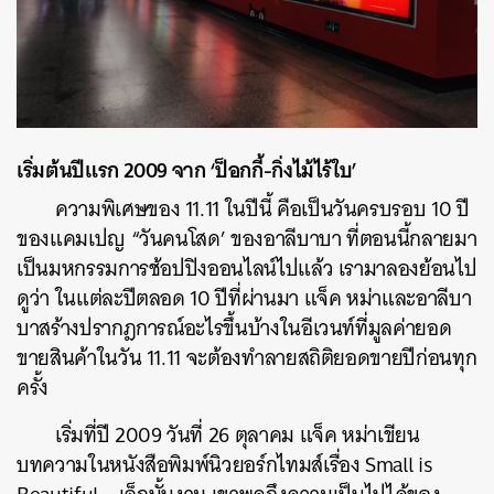
เริ่มต้นปีแรก 2009 จาก ‘ป็อกกี้-กิ่งไม้ไร้ใบ’
ความพิเศษของ 11.11 ในปีนี้ คือเป็นวันครบรอบ 10 ปี
ของแคมเปญ “วันคนโสด’ ของอาลีบาบา ที่ตอนนี้กลายมา
เป็นมหกรรมการช้อปปิงออนไลน์ไปแล้ว เรามาลองย้อนไป
ดูว่า ในแต่ละปีตลอด 10 ปีที่ผ่านมา แจ็ค หม่าและอาลีบา
บาสร้างปรากฎการณ์อะไรขึ้นบ้างในอีเวนท์ที่มูลค่ายอด
ขายสินค้าในวัน 11.11 จะต้องทำลายสถิติยอดขายปีก่อนทุก
ครั้ง
เริ่มที่ปี 2009 วันที่ 26 ตุลาคม แจ็ค หม่าเขียน
บทความในหนังสือพิมพ์นิวยอร์กไทมส์เรื่อง Small is