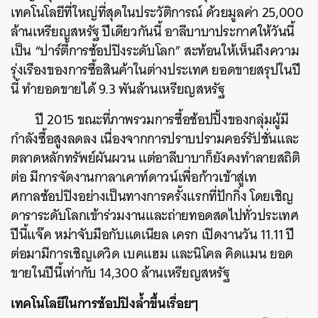
เทคโนโลยีที่ใหญ่ที่สุดในประวัติการณ์ ด้วยมูลค่า 25,000
ล้านเหรียญสหรัฐ ปีเดียวกันนี้ อาลีบาบาประกาศให้วันนี้
เป็น “ปาร์ตี้การช้อปปิงระดับโลก” สะท้อนให้เห็นถึงความ
รุ่งเรืองของการซื้อสินค้าในต่างประเทศ ยอดขายสรุปในปี
นี้ ทำยอดขายได้ 9.3 พันล้านเหรียญสหรัฐ
ปี 2015 ขณะที่ภาพรวมการซื้อช้อปปิ้งของกลุ่มผู้มี
กำลังซื้อสูงลดลง เนื่องจากการปราบปรามคอร์รัปชั่นและ
ตลาดหลักทรัพย์ผันผวน แต่อาลีบาบาก็ยังคงทำลายสถิติ
ต่อ มีการจัดงานกาลาเคาท์ดาวน์เพื่อก้าวเข้าสู่เท
ศกาลช้อปปิงอย่างเป็นทางการครั้งแรกที่ปักกิ่ง โดยเชิญ
ดาราระดับโลกเข้าร่วมงานและถ่ายทอดสดไปทั่วประเทศ
ปีนี้แจ๊ค หม่าจับมือกับแดเนียล เครก เปิดงานวัน 11.11 ปี
ต่อมามีการเชิญเดวิด เบคแฮม และนิโคล คิดแมน ยอด
ขายในปีนี้เท่ากับ 14,300 ล้านเหรียญสหรัฐ
เทคโนโลยีในการช้อปปิงล้ำขึ้นเรื่อยๆ