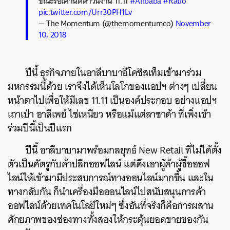
ขณะรอเคานต์ดาวน์งาน 11.11
#Alibaba
#Ratio
pic.twitter.com/Urr30PH1Lv
— The Momentum (@themomentumco)
November
10, 2018
ปีนี้ ธุรกิจภายในอาลีบาบาอีโคซิสเท็มเข้ามาร่วม
มหกรรมนี้ด้วย เราจึงได้เห็นโลโกของแอปฯ ต่างๆ เปลี่ยน
หน้าตาไปเพื่อให้มีเลข 11.11 เป็นองค์ประกอบ อย่างแอปฯ
เถาเป่า อาลีเพย์ ไช่เหนียว หรือแม้แต่ลาซาด้า ที่เพิ่งเข้า
ร่วมปีนี้เป็นปีแรก
ปีนี้ อาลีบาบามาพร้อมกลยุทธ์ New Retail ที่ไม่ได้ตั้ง
ตัวเป็นศัตรูกับค้าปลีกออฟไลน์ แต่ดึงเอาผู้ค้าผู้ซื้อออฟ
ไลน์ให้เข้ามามีประสบการณ์ทางออนไลน์มากขึ้น และใน
ทางกลับกัน ก็นำเครื่องมือออนไลน์ไปสนับสนุนการค้า
ออฟไลน์ด้วยเทคโนโลยีใหม่ๆ ซึ่งอันที่จริงก็คือการผสาน
ศักยภาพของช่องทางทั้งสองให้กระตุ้นยอดขายของกัน