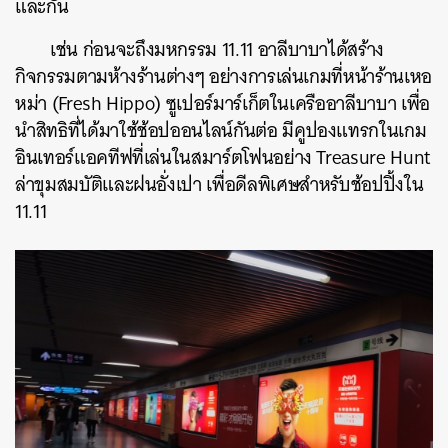
และกัน
เช่น ก่อนจะถึงมหกรรม 11.11 อาลีบาบาได้สร้าง
กิจกรรมตามห้างร้านต่างๆ อย่างการเล่นเกมที่หน้าร้านเหอ
หม่า (Fresh Hippo) ซูเปอร์มาร์เก็ตในเครืออาลีบาบา เพื่อ
นำสิทธิที่ได้มาใช้ช้อปออนไลน์กันต่อ มีคูปองแทรกในเกม
อินเทอร์แอคทีฟที่เล่นในสมาร์ตโฟนอย่าง Treasure Hunt
ล่าขุมสมบัติและฝนอั่งเปา เพื่อดีลพิเศษสำหรับช้อปปิ้งใน
11.11