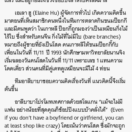
แล้ว และอยู่ก่อนถึงช่วงช้อปปิ้งสำหรับคริสต์มาส
เอเลา ฮู (Elaine Hu) ผู้จัดการทั่วไป เกิดความคิดขึ้น
มาตอนที่เห็นสมาชิกคนหนึ่งในทีมการตลาดกินขนมป็อกกี
และมีคนพูดว่า ในเกาหลี ป็อกกี้ถูกมองว่าเป็นเหมือนกิ่งไม้
ไร้ใบ ซึ่งสำหรับคนจีน กิ่งไม้ที่ไม่มีใบ (bare branches)
หมายถึงผู้ชายที่ยังเป็นโสด คนเกาหลีให้ขนมป๊อกกี้กับ
เพื่อนในวันที่ 11/11 ปี 1993 นักศึกษามหาวิทยาลัยนานจิง
เริ่มฉลองวันคนโสดในวันที่ 11/11 เพราะเลข 1 แทนความ
โดดเดี่ยว ส่วนคนที่มีคู่เดทดูเหมือนจะมีไม้ 4 ท่อน
ทีมอาลีบาบาชอบความคิดเรื่องวันที่ แนวคิดนี้จึงเริ่ม
ต้นขึ้น
อาลีบาบาโปรโมทเทศกาลด้วยสโลแกน “แม้จะไม่มี
แฟน อย่างน้อยที่สุดคุณก็ช้อปปิงแบบบ้าคลั่งได้” (Even
if you don’t have a boyfriend or girlfriend, you can
at least shop like crazy) โดยเน้นว่าคนโสด ซึ่งมักจะถูก