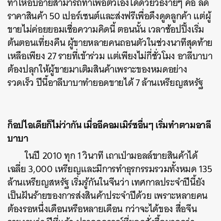
ทำให้อับอายสามารถทำเพื่อตัวเองได้ด้วยวิธีง่ายๆ คือ ลด
ราคาสินค้า 50 เปอร์เซนต์และส่งฟรีเพื่อดึงดูดลูกค้า แต่ผู้
ขายไม่ค่อยยอมเชื่อความคิดนี้ ตอนนั้น เวลาช้อปปิ้งเริ่ม
ต้นตอนเที่ยงคืน ผู้ขายหลายคนถอนตัวในช่วงนาทีสุดท้าย
เหลือเพียง 27 รายที่เข้าร่วม แต่เพียงไม่กี่ชั่วโมง อาลีบาบา
ต้องปลุกให้ผู้ขายมาเติมสินค้าเพราะของหมดอย่าง
รวดเร็ว ปีนี้อาลีบาบาทำยอดขายได้ 7 ล้านเหรียญสหรัฐ
ก็อปไอเดียก็ไม่ว่ากัน เมื่ออีคอมเมิร์ซอื่นๆ เริ่มทำตามอาลี
บาบา
ในปี 2010 ทุก 1 วินาที เถาเป่ามอลล์ขายสินค้าได้
เฉลี่ย 3,000 เหรียญและมีการทำธุรกรรมรวมทั้งหมด 135
ล้านเหรียญสหรัฐ เริ่มรู้กันในจีนว่า เทศกาลประจำปีนี้ยัง
เป็นฝันร้ายของการส่งสินค้าประจำปีด้วย เพราะหลายคน
ต้องรอหนึ่งเดือนหรือหลายเดือน กว่าจะได้ของ สื่อจีน