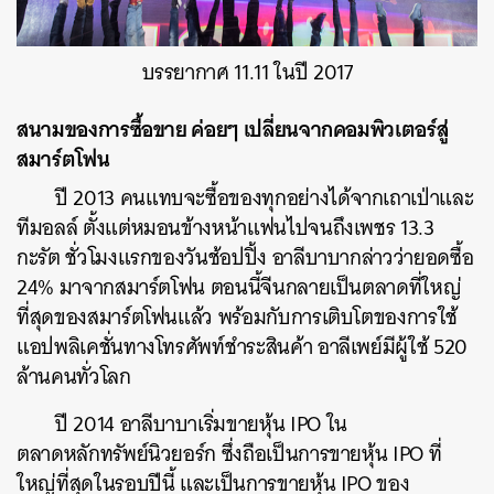
บรรยากาศ 11.11 ในปี 2017
สนามของการซื้อขาย ค่อยๆ เปลี่ยนจากคอมพิวเตอร์สู่
สมาร์ตโฟน
ค้นหา
SHARE
TWEET
LINE
EMAIL
ปี 2013 คนแทบจะซื้อของทุกอย่างได้จากเถาเป่าและ
ทีมอลล์ ตั้งแต่หมอนข้างหน้าแฟนไปจนถึงเพชร 13.3
กะรัต ชั่วโมงแรกของวันช้อปปิ้ง อาลีบาบากล่าวว่ายอดซื้อ
24% มาจากสมาร์ตโฟน ตอนนี้จีนกลายเป็นตลาดที่ใหญ่
ที่สุดของสมาร์ตโฟนแล้ว พร้อมกับการเติบโตของการใช้
แอปพลิเคชั่นทางโทรศัพท์ชำระสินค้า อาลีเพย์มีผู้ใช้ 520
ล้านคนทั่วโลก
ปี 2014 อาลีบาบาเริ่มขายหุ้น IPO ใน
ตลาดหลักทรัพย์นิวยอร์ก ซึ่งถือเป็นการขายหุ้น IPO ที่
ใหญ่ที่สุดในรอบปีนี้ และเป็นการขายหุ้น IPO ของ