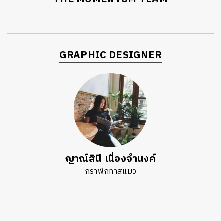
SHARE
TWEET
LINE
EMAIL
GRAPHIC DESIGNER
ญาณ์สินี เนื่องจำนงค์
กราฟิกทาสแมว