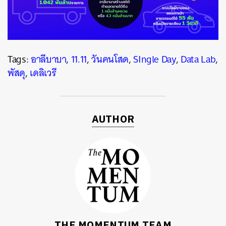
Tags:
อาลีบาบา
,
11.11
,
วันคนโสด
,
SIngle Day
,
Data Lab
,
พัสดุ
,
เดลิเวรี
AUTHOR
ค้นหา
THE MOMENTUM TEAM