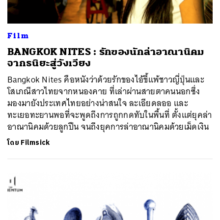
Film
BANGKOK NITES : รักของนักล่าอาณานิคม
จากธนิยะสู่วังเวียง
Bangkok Nites คือหนังว่าด้วยรักของไอ้ขี้แพ้ชาวญี่ปุ่นและ
โสเภณีสาวไทยจากหนองคาย ที่เล่าผ่านสายตาคนนอกซึ่ง
มองมายังประเทศไทยอย่างน่าสนใจ ละเอียดลออ และ
ทะเยอทะยานพอที่จะพูดถึงการถูกกดทับในพื้นที่ ตั้งแต่ยุคล่า
อาณานิคมด้วยลูกปืน จนถึงยุคการล่าอาณานิคมด้วยเม็ดเงิน
โดย
Filmsick