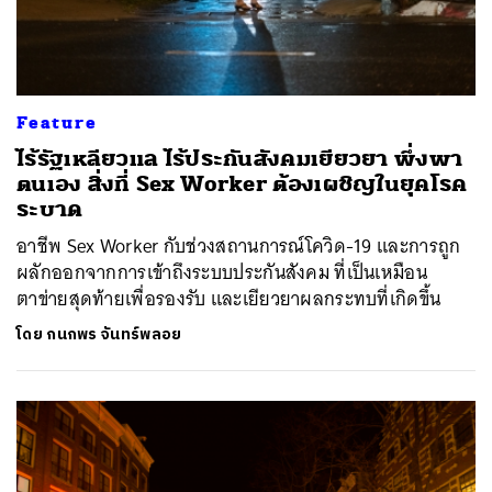
Feature
ไร้รัฐเหลียวแล ไร้ประกันสังคมเยียวยา พึ่งพา
ตนเอง สิ่งที่ Sex Worker ต้องเผชิญในยุคโรค
ระบาด
อาชีพ Sex Worker กับช่วงสถานการณ์โควิด-19 และการถูก
ผลักออกจากการเข้าถึงระบบประกันสังคม ที่เป็นเหมือน
ตาข่ายสุดท้ายเพื่อรองรับ และเยียวยาผลกระทบที่เกิดขึ้น
โดย
กนกพร จันทร์พลอย