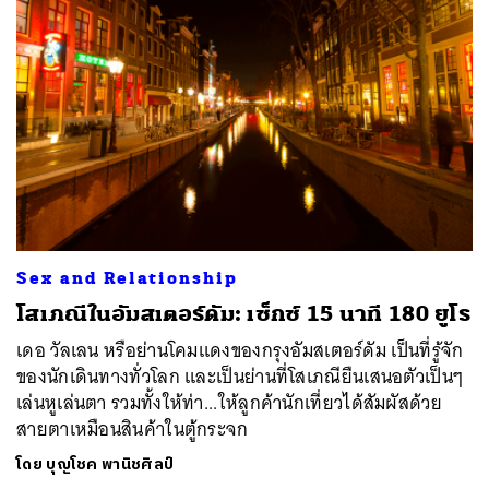
Sex and Relationship
โสเภณีในอัมสเตอร์ดัม: เซ็กซ์ 15 นาที 180 ยูโร
เดอ วัลเลน หรือย่านโคมแดงของกรุงอัมสเตอร์ดัม เป็นที่รู้จัก
ของนักเดินทางทั่วโลก และเป็นย่านที่โสเภณียืนเสนอตัวเป็นๆ
เล่นหูเล่นตา รวมทั้งให้ท่า...ให้ลูกค้านักเที่ยวได้สัมผัสด้วย
สายตาเหมือนสินค้าในตู้กระจก
โดย
บุญโชค พานิชศิลป์