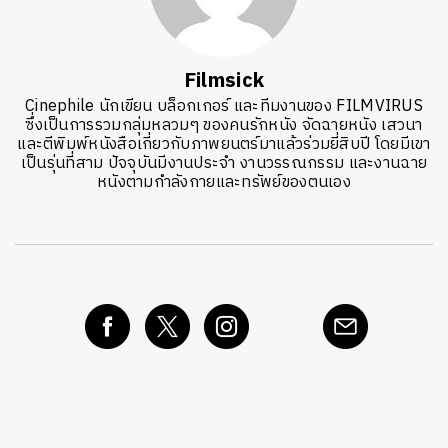
Filmsick
Cinephile นักเขียน บล็อกเกอร์ และทีมงานของ FILMVIRUS
ซึ่งเป็นการรวมกลุ่มหลวมๆ ของคนรักหนัง จัดฉายหนัง เสวนา
และตีพิมพ์หนังสือเกี่ยวกับภาพยนตร์มาแล้วร่วมยี่สิบปี โดยมีเขา
เป็นรุ่นที่สาม ปัจจุบันมีงานประจำ งานวรรณกรรม และงานฉาย
หนังตามกำลังกายและทรัพย์ของตนเอง