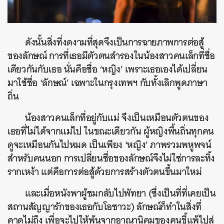
ดังนั้นสิ่งที่งดงามที่สุดจึงเป็นการฉายภาพการต่อสู้
ของลักษณ์ การที่เธอมีตัวตนสำรองในน้องสาวคนเล็กที่ชื่อ
เดียวกันกับเธอ นั่นคือชื่อ ‘หญิง’ เพราะเธอเองได้เปลี่ยน
มาใช้ชื่อ ‘ลักษณ์’ เฉพาะในกรุงเทพฯ กับทั้งเลิกพูดภาษา
ถิ่น
น้องสาวคนเล็กที่อยู่กับแม่ จึงเป็นเหมือนตัวตนของ
เธอที่ไม่ได้จากแม่ไป ในขณะเดียวกัน ผู้หญิงพื้นถิ่นทุกคน
ดูจะเหมือนกันไปหมด เป็นเพียง ‘หญิง’ ภาพรวมพหูพจน์
สำหรับคนนอก การเปลี่ยนชื่อของลักษณ์จึงไม่ใช่การละทิ้ง
รากเหง้า แต่คือการต่อสู้ด้วยการสร้างตัวตนขึ้นมาใหม่
และเมื่อหนังพาผู้ชมกลับไปพัทยา (ซึ่งเป็นที่ที่เคยเป็น
สถานสัญญารักของเธอกับโอซาวะ) ลักษณ์ก็ทำในสิ่งที่
คาดไม่ถึง เพื่อจะไปให้พ้นจากอาณานิคมของคนขี้แพ้ไปสู่