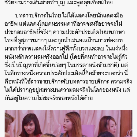
ชีวิตยามว่างเดินสายทำบุญ และพูดคุยเรื่อยเปื่อย
บทสาวบริการในไทย ไม่ได้แสดงโดยนักแสดงมือ
อาชีพ แต่แสดงโดยคนธรรมดาที่อาจจะหรืออาจจะไม่
ประกอบอาชีพนี้จริงๆ ความประดักประเดิดในบทภาษา
ไทยที่ดูสุภาพมากๆ และถูกนำเสนอเหมือนการท่องบท
มากกว่าการแสดงให้ความรู้สึกทั้งบวกและลบ ในแง่หนึ่ง
หนังผลักความสมจริงออกไป ​(โดยที่คนทำอาจจะไม่รู้ตัว
ซึ่งเป็นปัญหาที่เกิดขึ้นบ่อยๆ ในบรรดาหนังข้ามชาติ) แต่
ในอีกทางหนึ่งความประดักประเดิดนี้ก็คล้ายจะบอกว่า นี่
คือหนังที่ใช้สาวขายบริการรับบทสาวขายบริการ ความจริง
ไม่ได้ปรากฏอยู่เฉพาะบนความสมจริงในโลกของหนัง แต่
มันอยู่ในความไม่สมจริงของหนังได้ด้วย