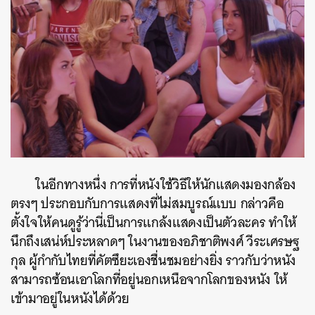
ในอีกทางหนึ่ง การที่หนังใช้วิธีให้นักแสดงมองกล้อง
ตรงๆ ประกอบกับการแสดงที่ไม่สมบูรณ์แบบ กล่าวคือ
ตั้งใจให้คนดูรู้ว่านี่เป็นการแกล้งแสดงเป็นตัวละคร ทำให้
ค้นหา
นึกถึงเสน่ห์ประหลาดๆ ในงานของอภิชาติพงศ์ วีระเศรษฐ
SHARE
TWEET
LINE
EMAIL
กุล ผู้กำกับไทยที่คัตซึยะเองชื่นชมอย่างยิ่ง ราวกับว่าหนัง
สามารถซ้อนเอาโลกที่อยู่นอกเหนือจากโลกของหนัง ให้
เข้ามาอยู่ในหนังได้ด้วย