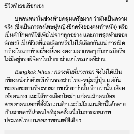
ชีวิตที่เธอเลือกเอง
บทสนทนาในช่วงท้ายคลุมเครือมาก ว่ามันเป็นความ
จริง (ซึ่งเป็นการลงโทษผู้หญิงอีกครั้งของคนทำหนัง) หรือ
เป็นคำโกหกที่ใช้เพื่อไปจากทุกอย่าง และภาพสุดท้ายของ
ลักษณ์ เป็นชีวิตที่เธอเลือกหรือไม่ได้เลือกกันแน่ การเปิด
กว้างในฉากท้ายเรื่องนี้เอง งดงามมากพอๆ กับการมีหรือ
ไม่มีอยู่ของผีจิตรในป่าเขาลำเนาไพรภาคอีสาน
Bangkok Nites : กลางคืนที่บางกอก
จึงไม่ได้เป็น
เพียงหนังว่าด้วยรักร้าวของสาวไทย-หนุ่มญี่ปุ่น แต่มัน
ทะเยอทะยานที่จะฉายภาพกว้างกว่านั้น ลึกกว่านั้น เสียด
เย้ยตนเอง และให้ทางเลือกใหม่ๆ แก่คนเล็กคนน้อย
สายตาคนนอกที่ทั้งโรแมนติกและไม่โรแมนติกนี้ได้กลาย
เป็นสายตาที่น่าสนใจที่สุดครั้งหนึ่งในการฉายภาพ
ประเทศไทยบนจอภาพยนตร์ทีเดียว