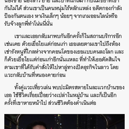
น้องชาย น้องสาว ยาย และป้าที่แก่เฒ่า กับแม่ขี้ยาที่เข้า
กันไม่ได้ ส่วนเขาเป็นคนหนุ่มไร้หลักแหล่ง อดีตกองกำลัง
ป้องกันตนเอง หาเงินเล็กๆ น้อยๆ จากเกมออนไลน์หรือ
รับจ้างลูกพี่ทำโน่นนี่นั่น
เขาและเธอกลับมาพบกันอีกครั้งก็ในสถานบริการอีก
เช่นเคย ด้วยเยื่อใยแต่ก่อนเก่า เธอเลยตามเขาไปถึงห้อง
เช่ารังหนูที่ไกลห่างจากคอนโดของเธอแบบคนละโลก และ
ก็ด้วยเยื่อใยแต่ก่อนเก่าอีกนั่นแหละ ที่ทำให้เธอตัดสินใจ
ตามเขาที่ได้รับคำสั่งให้ไปหาลู่ทางเปิดธุรกิจในลาว โดย
แวะกลับบ้านที่หนองคายก่อน
ทั้งคู่แวะเที่ยวเล่น พบปะมิตรสหายในละแวกบ้านของ
เธอ ใช้ชีวิตเรื่อยเปื่อยว่างเปล่าในหมู่บ้าน และก็เป็นอีก
ครั้งที่เขาหายหน้าไป ส่วนชีวิตต้องดำเนินต่อ