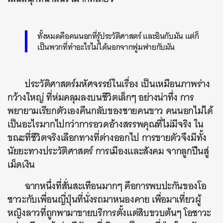
ทั้งหมดคือคนนอกที่รู้ประวัติศาสตร์ และอินกับมัน แต่ก็
เป็นพวกที่ทำอะไรไม่ได้นอกจากฟูมฟายกับมัน
ประวัติศาสตร์มหัศจรรย์ในเรื่อง เป็นเหมือนภาพร่าง
กว้างใหญ่ ที่ห่มคลุมลงบนชีวิตเล็กๆ อย่างน่าทึ่ง การ
พยายามเรียกตัวเองคืนกลับของชายคนขาว คนนอกไม่ได้
เป็นอะไรมากไปกว่าการอวดอ้างสรรพคุณที่ไม่มีจริง ใน
ขณะที่ชีวิตจริงเลือกทางที่ต่างออกไป การขายตัวจึงมีทั้ง
นัยยะทางประวัติศาสตร์ การเมืองและสังคม จากลูกปืนสู่
เม็ดเงิน
ฉากหนึ่งที่สั่นสะเทือนมากๆ คือการพบปะกันของโอ
ซาวะกับเพื่อนญี่ปุ่นที่นั่งรถมาหนองคาย เพื่อมาเที่ยวผู้
หญิงลาวที่ถูกพามาขายบริการตั้งแต่สิบขวบต้นๆ โอซาวะ