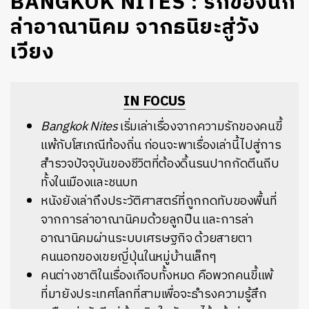
BANGKOK NITES : รักของนัก
ล่าอาณานิคม จากธนิยะสู่วัง
เวียง
IN FOCUS
Bangkok Nites
เริ่มเล่าเรื่องจากความรักของคนขี้
แพ้กับโสเภณีท้องถิ่น ก่อนจะพาเรื่องเล่านี้ไปสู่การ
สำรวจปัจจุบันของชีวิตที่ต้องดิ้นรนปากกัดตีนถีบ
ทั้งในเมืองและชนบท
หนังยังเล่าถึงประวัติศาสตร์ที่ถูกกดทับของพื้นที่
จากการล่าอาณานิคมด้วยลูกปืน และการล่า
อาณานิคมผ่านระบบเศรษฐกิจ ด้วยสายตา
คนนอกของเขยญี่ปุ่นในหมู่บ้านเล็กๆ
คนต่างชาติในเรื่องเกือบทั้งหมด คือพวกคนขี้แพ้
ที่มายังประเทศโลกที่สามเพื่อจะธำรงความรู้สึก