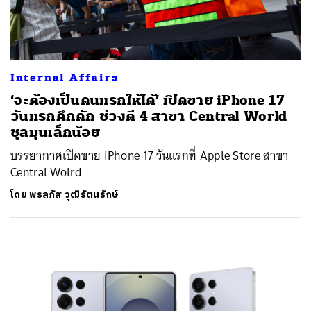
Internal Affairs
‘จะต้องเป็นคนแรกให้ได้’ เปิดขาย iPhone 17
วันแรกคึกคัก ช่วงตี 4 สาขา Central World
ชุลมุนเล็กน้อย
บรรยากาศเปิดขาย iPhone 17 วันแรกที่ Apple Store สาขา
Central Wolrd
โดย
พรลภัส วุฒิรัตนรักษ์