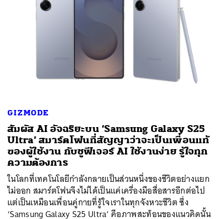
GIZMODE
ค้นหา
สัมผัส AI อัจฉริยะบน ‘Samsung Galaxy S25
SHARE
TWEET
LINE
EMAIL
Ultra’ สมาร์ตโฟนที่สัญญาว่าจะเป็นเพื่อนแท้
ของผู้ใช้งาน กับชูฟีเจอร์ AI ใช้งานง่าย รู้ใจทุก
ความต้องการ
ในโลกที่เทคโนโลยีกำลังกลายเป็นส่วนหนึ่งของชีวิตอย่างแยก
ไม่ออก สมาร์ตโฟนจึงไม่ได้เป็นแค่เครื่องมือสื่อสารอีกต่อไป
แต่เป็นเหมือนเพื่อนคู่กายที่รู้ใจเราในทุกจังหวะชีวิต ซึ่ง
‘Samsung Galaxy S25 Ultra’ คือภาพสะท้อนของแนวคิดนั้น