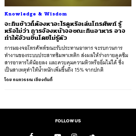
Knowledge & Wisdom
จะกินข้าวก็ต้องหาอะไรดูหรือเล่นโทรศัพท์ รู้
หรือไม่ว่า การจ้องหน้าจอขณะกินอาหาร อาจ
ทำให้อ้วนขึ้นโดยไม่รู้ตัว
การมองจอโทรศัพท์ขณะรับประทานอาหาร จะรบกวนการ
ทำงานของระบบประสาทซิมพาเทติก ส่งผลให้ร่างกายดูดซึม
สารอาหารได้น้อยลง และควบคุมความหิวหรืออิ่มไม่ได้ ซึ่ง
เป็นสาเหตุทำให้น้ำหนักเพิ่มขึ้นถึง 15% จากปกติ
โดย
กนกวรรณ เชียงตันติ์
FOLLOW US