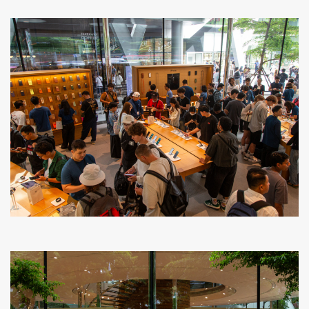
ค้นหา
SHARE
TWEET
LINE
EMAIL