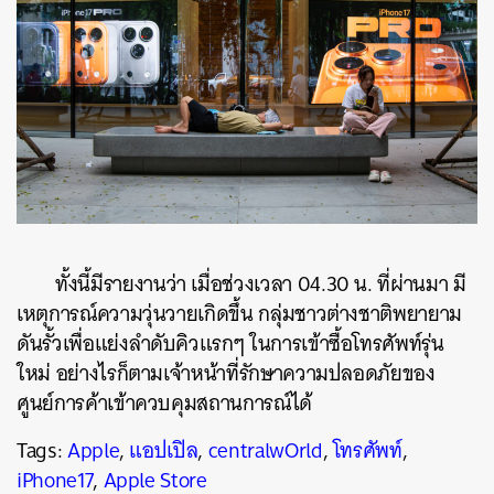
ทั้งนี้มีรายงานว่า เมื่อช่วงเวลา 04.30 น. ที่ผ่านมา มี
เหตุการณ์ความวุ่นวายเกิดขึ้น กลุ่มชาวต่างชาติพยายาม
ดันรั้วเพื่อแย่งลำดับคิวแรกๆ ในการเข้าซื้อโทรศัพท์รุ่น
ใหม่ อย่างไรก็ตามเจ้าหน้าที่รักษาความปลอดภัยของ
ศูนย์การค้าเข้าควบคุมสถานการณ์ได้
Tags:
Apple
,
แอปเปิล
,
centralwOrld
,
โทรศัพท์
,
iPhone17
,
Apple Store