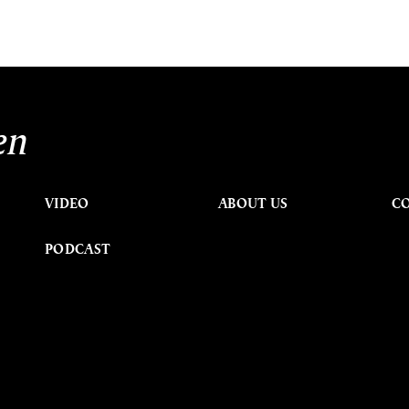
en
VIDEO
ABOUT US
C
PODCAST