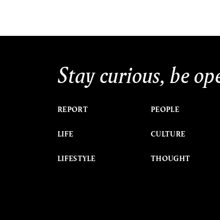
Stay curious, be op
REPORT
PEOPLE
LIFE
CULTURE
LIFESTYLE
THOUGHT