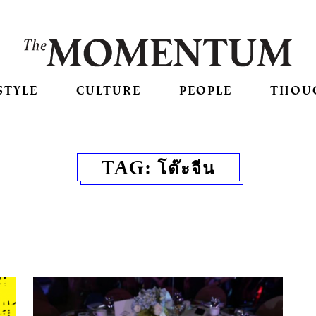
STYLE
CULTURE
PEOPLE
THOU
TAG:
โต๊ะจีน