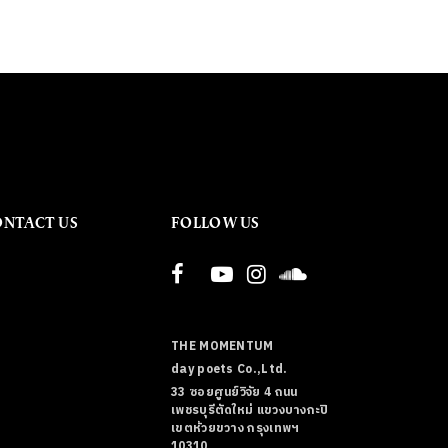
ONTACT US
FOLLOW US
THE MOMENTUM
day poets Co.,Ltd.
33 ซอยศูนย์วิจัย 4 ถนน
เพชรบุรีตัดใหม่ แขวงบางกะปิ
เขตห้วยขวาง กรุงเทพฯ
10310