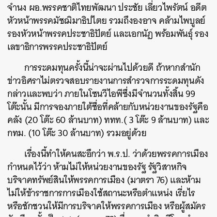
จำนง ผอ.พรรคชาติไทยพัฒนา ประชัย เลี่ยวไพรัตน์ อดีต
หัวหน้าพรรคมัชฌิมาธิปไตย รวมถึงองอาจ คล้ามไพบูลย์
รองหัวหน้าพรรคประชาธิปัตย์ และเอกนัฏ พร้อมพันธุ์ รอง
เลขาธิการพรรคประชาธิปัตย์
การระดมทุนครั้งนี้น่าจะผ่านไปด้วยดี ถ้าหากสำนัก
ข่าวอิศราไม่ตรวจสอบรายงานการสำรวจการระดมทุนดัง
กล่าวและพบว่า ภายในโซนวีไอพีซึ่งมีจำนวนทั้งสิ้น 99
โต๊ะนั้น มีการจองภายใต้ชื่อที่คล้ายกับหน่วยงานของรัฐคือ
คลัง (20 โต๊ะ 60 ล้านบาท) ททท.( 3 โต๊ะ 9 ล้านบาท) และ
กทม. (10 โต๊ะ 30 ล้านบาท) รวมอยู่ด้วย
เรื่องนี้ทำให้คนสะอึกว่า พ.ร.ป. ว่าด้วยพรรคการเมือง
กำหนดไว้ว่า ห้ามไม่ให้หน่วยงานของรัฐ รัฐวิสาหกิจ
บริจาคทรัพย์สินให้พรรคการเมือง (มาตรา 76) และห้าม
ไม่ให้ข้าราชการการเมืองใช้สถานะหรือตำแหน่ง เรี่ยไร
หรือชักชวนให้มีการบริจาคให้พรรคการเมือง หรือผู้สมัคร