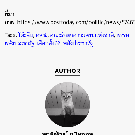
ที่มา
ภาพ:
https://www.posttoday.com/politic/news/5746
Tags:
โต๊ะจีน
,
คสช.
,
คณะรักษาความสงบแห่งชาติ
,
พรรค
พลังประชารัฐ
,
เลือกตั้ง62
,
พลังประชารัฐ
AUTHOR
สุทธิพัฒน์ กนิษฐกุล