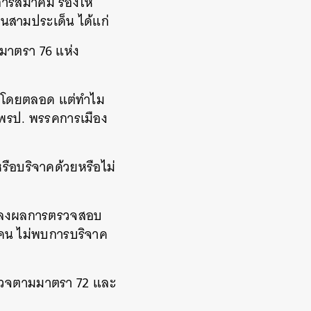
การสมาคม ร้องให้
ในสามประเด็น ได้แก่
มมาตรา 76 แห่ง
นมาโดยตลอด แต่ทำไม
 พรป. พรรคการเมือง
หรือบริจาคด้วยหรือไม่
บแถลงผลการตรวจสอบ
 คน ไม่พบการบริจาค
ห้ตรวจตามมาตรา 72 และ