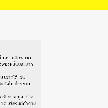
าชนในความผิดพลาด
่งฟ้องหมิ่นประมาท
บริจาคโต๊ะจีน
ินยังไม่เข้าระบบ
ดต่อรัฐธรรมนูญ ต่าง
ยคิด เพียงแต่คำถาม