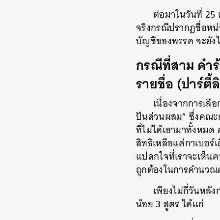
ต่อมาในวันที่ 2
จริงกรณีปรากฎชื่อหน่ว
บัญชีของพรรค จะยังไม
กรณีที่สาม คำร
รายชื่อ (ปาร์ตี้ล
เนื่องจากการเลือ
ปันส่วนผสม” ซึ่งคณะ
ที่ไม่ได้เอามาทั้งห
สิทธิเหลือแค่กาเบอร์
แปลกใจที่เราจะเห็น
ถูกต้องในการคำนวณคะแ
เพียงไม่กี่วันหลั
น้อย 3 สูตร ได้แก่