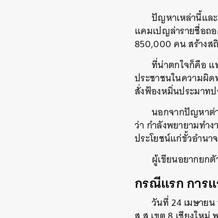
ปัญหาเหล่านี้และ
แคมเปญล่ารายชื่อถอดถ
850,000 คน สร้างสถิต
ที่น่าตกใจก็คือ 
ประชาชนในความผิดพล
สั่งฟ้องหมิ่นประมาท
นอกจากปัญหาต่างๆ 
ว่า กำลังพยายามทำงาน
ประโยชน์แก่ขั้วอำนาจท
ผู้เขียนอยากยกต
กรณีแรก การแจก
วันที่ 24 เมษายน 
ส.ส.เขต 8 เชียงใหม่ 
ค้