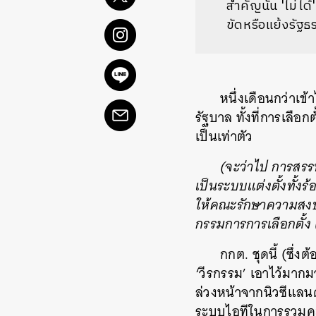
สำคัญนั้น 'ไม่ไ
ขัดหรือแย้งรัฐธ
หนึ่งเดือนกว่าเข้
รัฐบาล ทั้งที่การเลือ
เป็นเท่าตัว
(จะว่าไป การสรรห
เป็นระบบแต่งตั้งทั้งร
ให้คณะรักษาความสงบแห
กรรมการการเลือกตั้ง 
กกต. ชุดนี้ (ซึ่
‘วีรกรรม’ เอาไว้มากมา
ล่วงหน้าจากนิวซีแลน
ระบบไอทีในการรวม