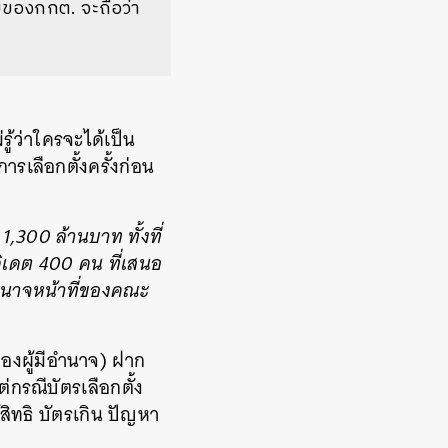
บของกกต. จะถือว่า
รู้ว่าใครจะได้เป็น
ารเลือกตั้งครั้งก่อน
,300 ล้านบาท ทั้งที่
นดิเดต 400 คน ที่เสนอ
อำนาจหน้าที่ของคณะ
ของผู้มีอำนาจ) ฝาก
่กรณีบัตรเลือกตั้ง
ิทธิ บัตรเกิน ปัญหา