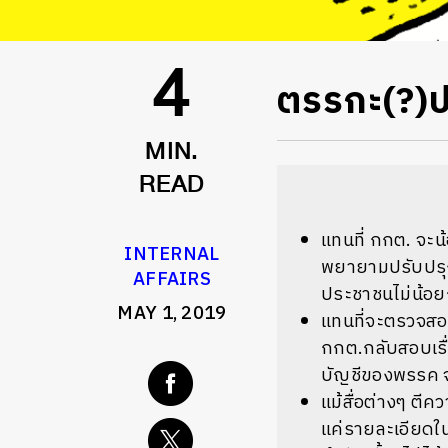
ตรรกะ(?)
4
MIN.
READ
แทนที่ กกต. จะน
INTERNAL
พยายามปรับปรุง
AFFAIRS
ประชาชนไม่น้อย
MAY 1, 2019
แทนที่จะตรวจสอบ
กกต.กลับสอบเรื่
บัญชีของพรรค จะ
แม้สื่อต่างๆ ตีค
แค่รายละเอียดใน