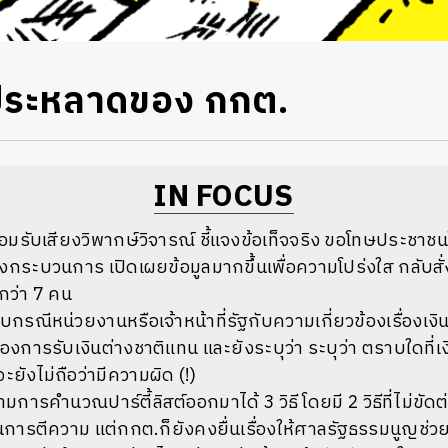
ประหลาดของ กกต.
IN FOCUS
้อมรับเสียงวิพากษ์วิจารณ์ ชี้แจงข้อเท็จจริง ขอโทษประช
กระบวนการ เปิดเผยข้อมูลมากขึ้นเพื่อความโปร่งใส กลับสั
กว่า 7 คน
กรณีหน่วยงานหรือเจ้าหน้าที่รัฐกับความเกี่ยวข้องเรื่องเงิน
องการรับเงินต่างชาติแทน และยังระบุว่า ระบุว่า ตราบใดที่เง
ยังไม่ถือว่ามีความผิด (!)
วามการคำนวณปาร์ตี้ลิสต์ออกมาได้ 3 วิธี โดยมี 2 วิธีที่ไม่ขั
การตีความ แต่กกต.ก็ยังคงยื่นเรื่องให้ศาลรัฐธรรมนูญช่ว