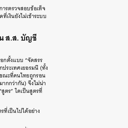
างการตรวจสอบข้อเท็จ
ที่เงินยังไม่เข้าระบบ
 ส.ส. บัญชี
ือกตั้งแบบ “จัดสรร
กประเทศเยอรมนี (ทั้ง
น ขณะที่คนไทยถูกรอน
ากกว่ากัน) จึงไม่น่า
ตร” ใดเป็นสูตรที่
ตรที่เป็นไปได้อย่าง