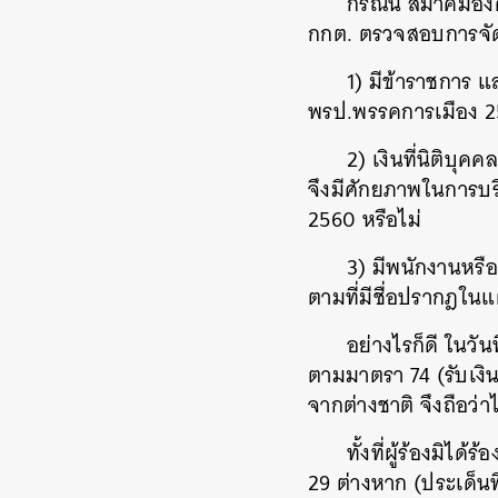
กรณีนี้ สมาคมอง
กกต. ตรวจสอบการจัดเล
1) มีข้าราชการ 
พรป.พรรคการเมือง 25
2) เงินที่นิติบ
จึงมีศักยภาพในการบร
2560 หรือไม่
3) มีพนักงานหรือ
ตามที่มีชื่อปรากฎในแ
อย่างไรก็ดี ในว
ตามมาตรา 74 (รับเงิ
จากต่างชาติ จึงถือว่
ทั้งที่ผู้ร้องมิไ
29 ต่างหาก (ประเด็นท