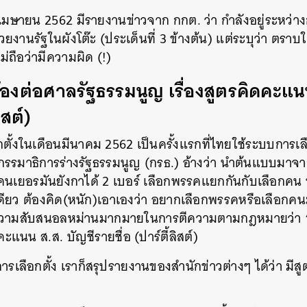
5 เมษายน 2562 มีรายงานข่าวจาก กกต. ว่า กำลังอยู่ระหว่
ยงานรัฐในผังโต๊ะ (ประเด็นที่ 3 ข้างต้น) แต่ระบุว่า ตราบใด
่ถือว่ามีความผิด (!)
้องต่อศาลรัฐธรรมนูญ เรื่องสูตรคิดคะแนน
ิสต์)
กตั้งในเดือนมีนาคม 2562 เป็นครั้งแรกที่ไทยใช้ระบบการเล
กรรมาธิการร่างรัฐธรรมนูญ (กรธ.) อ้างว่า นำต้นแบบมาจา
มด คนเยอรมันยังกาได้ 2 เบอร์ เลือกพรรคแยกกันกับเลือกค
เดียว ต้องคิด(หนัก)เอาเองว่า อยากเลือกพรรคหรือเลือกคนม
ความสับสนอลหม่านมากมายในการตีความตามกฎหมายว่า “สู
นน ส.ส. บัญชีรายชื่อ (ปาร์ตี้ลิสต์)
งการเลือกตั้ง เราก็สรุปรายงานของสำนักข่าวต่างๆ ได้ว่า มีสู