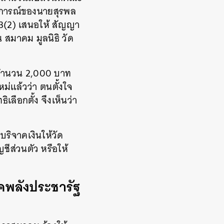
ิการณ์ของนายสุรพล
73(2) เสนอให้ สัญญา
น สมาคม มูลนิธิ วัด
นสดจำนวน 2,000 บาท
ม่แล้วว่า ตนตั้งใจ
ิเลือกตั้ง จึงเห็นว่า
บริจาคเงินให้วัด
ชีส่วนตัว หรือให้
คพลังประชารัฐ