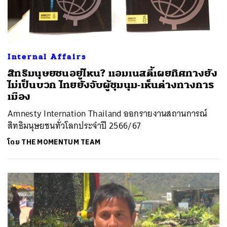
Internal Affairs
สิทธิมนุษยชนอยู่ไหน? แอมเนสตี้เผยทิศทางยัง
ไม่เป็นบวก ไทยยังจับผู้ชุมนุม-เห็นต่างทางการ
เมือง
Amnesty Internation Thailand ออกรายงานสถานการณ์
สิทธิมนุษยชนทั่วโลกประจำปี 2566/67
โดย
THE MOMENTUM TEAM