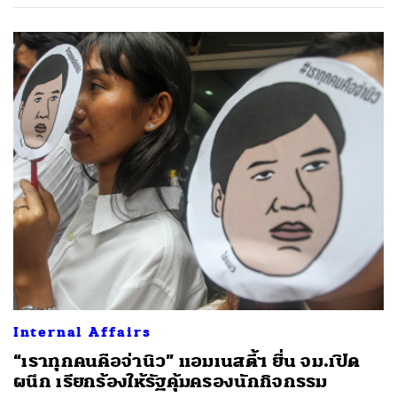
Internal Affairs
“เราทุกคนคือจ่านิว” แอมเนสตี้ฯ ยื่น จม.เปิด
ผนึก เรียกร้องให้รัฐคุ้มครองนักกิจกรรม