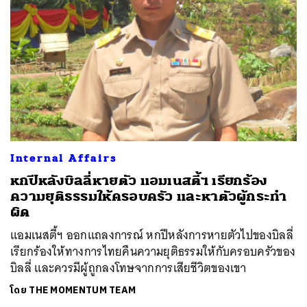
ค้นหา
Internal Affairs
SHARE
TWEET
LINE
EMAIL
หกปีหลังบิลลี่หายตัว แอมเนสตี้ฯ เรียกร้อง
ความยุติธรรมให้ครอบครัว และหาตัวผู้กระทำ
ผิด
แอมเนสตี้ฯ ออกแถลงการณ์ หกปีหลังการหายตัวไปของบิลลี่
เรียกร้องให้ทางการไทยคืนความยุติธรรมให้กับครอบครัวของ
บิลลี่ และควรมีผู้ถูกลงโทษจากการเสียชีวิตของเขา
โดย
THE MOMENTUM TEAM