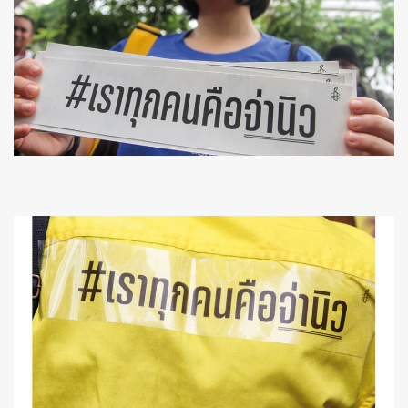
ค้นหา
SHARE
TWEET
LINE
EMAIL