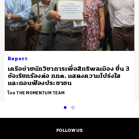
Report
เครือข่ายนักวิชาการเพื่อสิทธิพลเมือง ยื่น 3
ข้อเรียกร้องต่อ กกต. แสดงความโปร่งใส
และถอนฟ้องประชาชน
โดย THE MOMENTUM TEAM
FOLLOW US