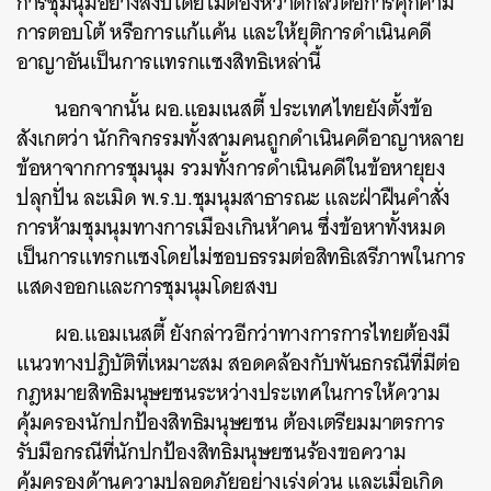
การชุมนุมอย่างสงบโดยไม่ต้องหวาดกลัวต่อการคุกคาม
การตอบโต้ หรือการแก้แค้น และให้ยุติการดำเนินคดี
อาญาอันเป็นการแทรกแซงสิทธิเหล่านี้
นอกจากนั้น ผอ.แอมเนสตี้ ประเทศไทยยังตั้งข้อ
สังเกตว่า นักกิจกรรมทั้งสามคนถูกดำเนินคดีอาญาหลาย
ข้อหาจากการชุมนุม รวมทั้งการดำเนินคดีในข้อหายุยง
ปลุกปั่น ละเมิด พ.ร.บ.ชุมนุมสาธารณะ และฝ่าฝืนคำสั่ง
การห้ามชุมนุมทางการเมืองเกินห้าคน ซึ่งข้อหาทั้งหมด
เป็นการแทรกแซงโดยไม่ชอบธรรมต่อสิทธิเสรีภาพในการ
แสดงออกและการชุมนุมโดยสงบ
ผอ.แอมเนสตี้ ยังกล่าวอีกว่าทางการการไทยต้องมี
แนวทางปฎิบัติที่เหมาะสม สอดคล้องกับพันธกรณีที่มีต่อ
กฎหมายสิทธิมนุษยชนระหว่างประเทศในการให้ความ
คุ้มครองนักปกป้องสิทธิมนุษยชน ต้องเตรียมมาตรการ
รับมือกรณีที่นักปกป้องสิทธิมนุษยชนร้องขอความ
คุ้มครองด้านความปลอดภัยอย่างเร่งด่วน และเมื่อเกิด