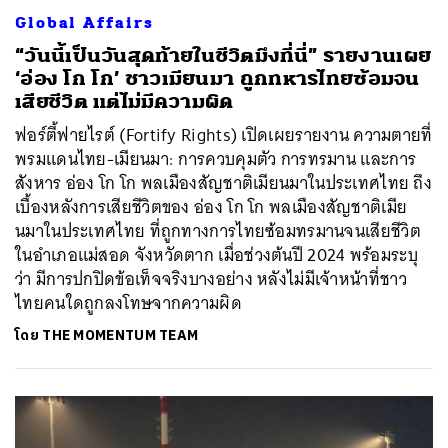
ค้นหา
Global Affairs
SHARE
TWEET
LINE
EMAIL
“วันนี้เป็นวันสุดท้ายในชีวิตมึงที่นี่” รายงานเผย
‘อ่อง โก โก’ ชาวเมียนมา ถูกทหารไทยซ้อมจน
เสียชีวิต แต่ไม่มีความผิด
ฟอร์ตี้ฟายไรต์ (Fortify Rights) เปิดเผยรายงาน ความตายที่
พรมแดนไทย-เมียนมา: การควบคุมตัว การทรมาน และการ
สังหาร อ่อง โก โก พลเมืองสัญชาติเมียนมาในประเทศไทย ถึง
เบื้องหลังการเสียชีวิตของ อ่อง โก โก พลเมืองสัญชาติเมีย
นมาในประเทศไทย ที่ถูกทางการไทยซ้อมทรมานจนเสียชีวิต
ในอำเภอแม่สอด จังหวัดตาก เมื่อช่วงต้นปี 2024 พร้อมระบุ
ว่า มีการปกปิดข้อเท็จจริงบางอย่าง หลังไม่มีเจ้าหน้าที่ชาว
ไทยคนใดถูกลงโทษจากความผิด
โดย
THE MOMENTUM TEAM