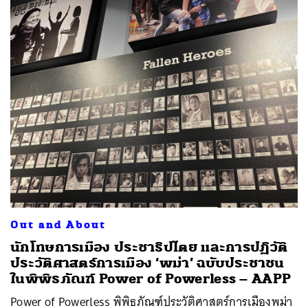
Out and About
นักโทษการเมือง ประชาธิปไตย และการปฏิวัติ
ประวัติศาสตร์การเมือง ‘พม่า’ ฉบับประชาชน
ในพิพิธภัณฑ์ Power of Powerless – AAPP
Power of Powerless พิพิธภัณฑ์ประวัติศาสตร์การเมืองพม่า