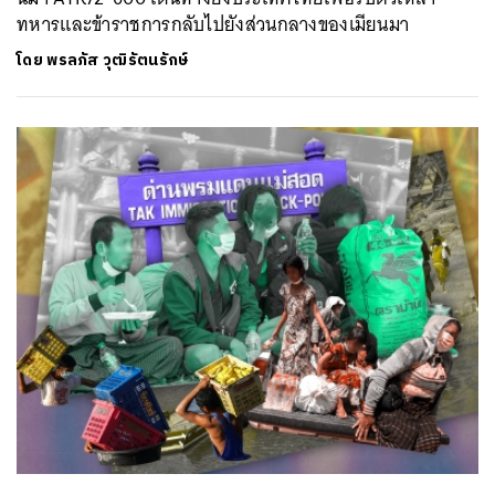
ทหารและข้าราชการกลับไปยังส่วนกลางของเมียนมา
โดย
พรลภัส วุฒิรัตนรักษ์