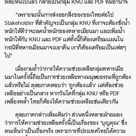
หลบหนีไปแล้ว กลายเป็นกลุ่ม KNU และ PDF ที่มีอำนาจ
“เพราะฉะนั้นการส่งออกสิ่งของของไทยต่อไป
Stakeholder ที่สำคัญจะเป็นกลุ่ม KNU ที่เราจะต้องชั่งน้ำ
หนักให้ดีว่าจะลดน้ำหนักของทหารเมียนมา และเพิ่มน้ำ
หนักให้กับ KNU และ PDF แต่ทั้งนี้ก็ต้องเตรียมแผนใน
กรณีที่ทหารเมียนมาจะเอาคืน เราก็ต้องเตรียมเป็นเฟสๆ
ไป”
เมื่อถามย้ำว่าการให้ความช่วยเหลือกลุ่มทหารเมีย
นมาในครั้งนี้ถือเป็นการช่วยเหลือทางมนุษยธรรมที่ถูกต้อง
แล้วหรือไม่ ดุลยภาคตอบว่า ‘ถูกต้องแล้ว’ แต่ต้องช่วย
เหลืออย่างเป็นกลาง หากวันใดที่กลุ่ม KNU หรือ PDF
เพลี่ยงพล้ำ ไทยก็ต้องให้ความช่วยเหลือเช่นเดียวกัน
ดุลยภาคกล่าวเพิ่มเติมว่า ส่วนหนึ่งหลายฝ่ายมอง
ว่าการให้ความช่วยเหลือครั้งนี้เป็นเรื่องของ ‘บุญคุณ’ ซึ่ง
ตนเห็นว่าเป็นเรื่องจริง เพราะการที่ประเทศไทยได้ความ