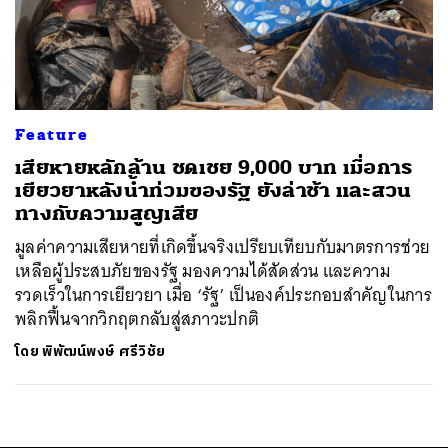
Feature
เสียหายหลักล้าน ชดเชย 9,000 บาท เมื่อการ
เยียวยาหลังน้ำท่วมของรัฐ ยังล่าช้า และสวน
ทางกับความสูญเสีย
มูลค่าความเสียหายที่เกิดขึ้นจริงเปรียบเทียบกับมาตรการช่วย
เหลือผู้ประสบภัยของรัฐ มองความได้สัดส่วน และความ
รวดเร็วในการเยียวยา เมื่อ ‘รัฐ’ เป็นองค์ประกอบสำคัญในการ
พลิกฟื้นจากวิกฤตกลับสู่สภาวะปกติ
โดย
พิพัฒน์พงษ์ ศรีวิชัย