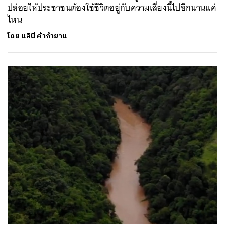
ปล่อยให้ประชาชนต้องใช้ชีวิตอยู่กับความเสี่ยงนี้ไปอีกนานแค่
ไหน
โดย
นลินี ค้ากำยาน