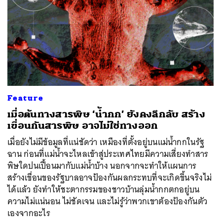
Feature
เมื่อต้นทางสารพิษ ‘น้ำกก’ ยังคงลึกลับ สร้าง
เขื่อนกันสารพิษ อาจไม่ใช่ทางออก
เมื่อยังไม่มีข้อมูลที่แน่ชัดว่า เหมืองที่ตั้งอยู่บนแม่น้ำกกในรัฐ
ฉาน ก่อนที่แม่น้ำจะไหลเข้าสู่ประเทศไทยมีความเสี่ยงทำสาร
พิษใดปนเปื้อนมากับแม่น้ำบ้าง นอกจากจะทำให้แผนการ
สร้างเขื่อนของรัฐบาลอาจป้องกันผลกระทบที่จะเกิดขึ้นจริงไม่
ได้แล้ว ยังทำให้ชะตากรรมของชาวบ้านลุ่มน้ำกกตกอยู่บน
ความไม่แน่นอน ไม่ชัดเจน และไม่รู้ว่าพวกเขาต้องป้องกันตัว
เองจากอะไร