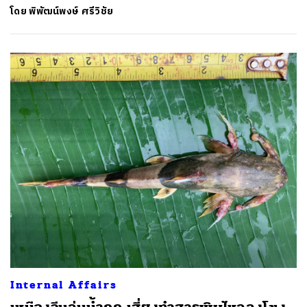
โดย
พิพัฒน์พงษ์ ศรีวิชัย
Internal Affairs