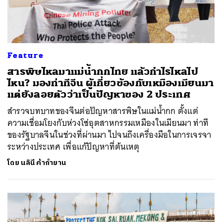
Feature
สารพิษไหลมาแม่น้ำกกไทย แล้วกำไรไหลไป
ไหน? มองท่าทีจีน ผู้เกี่ยวข้องกับเหมืองเมียนมา
แต่ยังลอยตัวว่าเป็นปัญหาของ 2 ประเทศ
สำรวจบทบาทของจีนต่อปัญหาสารพิษในแม่น้ำกก ตั้งแต่
ความเชื่อมโยงกับห่วงโซ่อุตสาหกรรมเหมืองในเมียนมา ท่าที
ของรัฐบาลจีนในช่วงที่ผ่านมา ไปจนถึงเครื่องมือในการเจรจา
ระหว่างประเทศ เพื่อแก้ปัญหาที่ต้นเหตุ
โดย
นลินี ค้ากำยาน