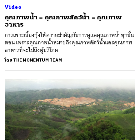
Video
คุณภาพน้ำ = คุณภาพสัตว์น้ำ = คุณภาพ
อาหาร
การเพาะเลี้ยงกุ้งให้ความสำคัญกับการดูแลคุณภาพน้ำทุกขั้น
ตอน เพราะคุณภาพน้ำหมายถึงคุณภาพสัตว์น้ำและคุณภาพ
อาหารที่จะไปถึงผู้บริโภค
โดย
THE MOMENTUM TEAM