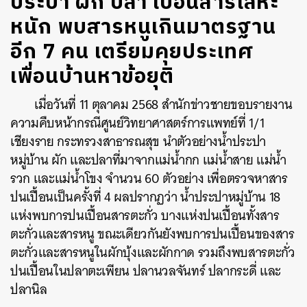
ประปา ผัก ปลา เปื้อนสารโลหะ
หนัก พบสารหนูเกินมาตรฐาน
อีก 7 คน เตรียมคุยประเทศ
เพื่อนบ้านหาข้อยุติ
เมื่อวันที่ 11 ตุลาคม 2568 สำนักข่าวชายขอบรายงาน
ความคืบหน้ากรณีศูนย์วิทยาศาสตร์การแพทย์ที่ 1/1
เชียงราย กระทรวงสาธารณสุข นำตัวอย่างน้ำประปา
หมู่บ้าน ผัก และปลาที่มาจากแม่น้ำกก แม่น้ำสาย แม่น้ำ
รวก และแม่น้ำโขง จำนวน 60 ตัวอย่าง เพื่อตรวจหาสาร
ปนเปื้อนเป็นครั้งที่ 4 ผลปรากฏว่า น้ำประปาหมู่บ้าน 18
แห่งพบการปนเปื้อนสารตะกั่ว บางแห่งปนเปื้อนทั้งสาร
ตะกั่วและสารหนู ขณะเดียวกันยังพบการปนเปื้อนของสาร
ตะกั่วและสารหนูในผักบุ้งและผักกาด รวมถึงพบสารตะกั่ว
ปนเปื้อนในปลาตะเพียน ปลานวลจันทร์ ปลากระดี่ และ
ปลานิล