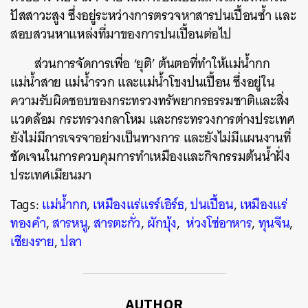
ปัสสาวะสูง ซึ่งอยู่ระหว่างการตรวจหาสารปนเปื้อนซ้ำ และ
สอบสวนหาแหล่งที่มาของการปนเปื้อนต่อไป
ส่วนการจัดการเพื่อ ‘ยุติ’ ต้นตอที่ทำให้แม่น้ำกก
แม่น้ำสาย แม่น้ำรวก และแม่น้ำโขงปนเปื้อน ซึ่งอยู่ใน
ความรับผิดชอบของกระทรวงทรัพยากรธรรมชาติและสิ่ง
แวดล้อม กระทรวงกลาโหม และกระทรวงการต่างประเทศ
ยังไม่มีการเจรจาอย่างเป็นทางการ และยังไม่มีแผนงานที่
ชัดเจนในการควบคุมการทำเหมืองและกิจกรรมต้นน้ำฝั่ง
ประเทศเมียนมา
Tags:
แม่น้ำกก
,
เหมืองแร่แรร์เอิร์ธ
,
ปนเปื้อน
,
เหมืองแร่
ทองคำ
,
สารหนู
,
สารตะกั่ว
,
ผักบุ้ง
,
​ ห่วงโซ่อาหาร
,
ทุนจีน
,
เชียงราย
,
ปลา
AUTHOR