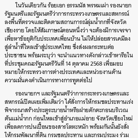
ในวันเดียวกัน ร้อยเอก ธรรมนัส พรหมเผ่า รองนายก
รัฐมนตรีและรัฐมนตรีว่าการกระทรวงเกษตรและสหกรณ์
ลงพื้นที่ตรวจและติดตามสถานการณ์ลุ่มน้ำกกที่จังหวัด
เชียงราย โดยให้สัมภาษณ์ตอนหนึ่งว่า จะต้องมีการเจรจา
เพื่อหาข้อยุติกับประเทศเพื่อนบ้าน ไม่ให้ปล่อยสารเคมีลง
สู่ลำน้ำที่ไหลเข้าสู่ประเทศไทย ซึ่งส่งผลกระทบต่อ
ประชาชน พร้อมระบุว่า จะนำแนวทางดังกล่าวเข้าหารือใน
ที่ประชุมคณะรัฐมนตรีวันที่ 14 ตุลาคม 2568 เพื่อมอบ
หมายให้กระทรวงการต่างประเทศและหน่วยงานด้าน
ความมั่นคงดำเนินการทางการทูตต่อไป
รองนายกฯ และรัฐมนตรีว่าการกระทรวงเกษตรและ
สหกรณ์เปิดเผยเพิ่มเติมว่า ได้สั่งการให้กรมชลประทานเร่ง
พิจารณาสร้างประตูระบายน้ำหรือฝายดักตะกอนบริเวณ
ต้นแม่น้ำกก ก่อนไหลเข้าสู่อำเภอแม่อาย จังหวัดเชียงใหม่
เพื่อลดการปนเปื้อนของสารโลหะหนัก พร้อมกันนั้นยังสั่ง
ให้กรมพัฒนาที่ดิน กรมชลประทาน และกรมประมง ร่วม