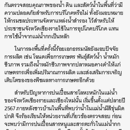
กันตรวจสอบคุณภาพของน้ำ ดิน และสัตว์น้ำในพื้นที่ว่ามี
ความปลอดภัยสำหรับการบริโภคหรือไม่ ทั้งยังมอบหมาย
ให้กรมชลประทานจัดหาแหล่งน้ำสำรอง ไว้สำหรับให้
ประชาชนจังหวัดเชียงรายใช้ในการอุปโภคบริโภค แทน
การใช้น้ำจากแม่น้ำกกเป็นหลัก
ในการลงพื้นที่ครั้งนี้ร้อยเอกธรรมนัสยังมอบปัจจัย
การผลิต เช่น โฉนดเพื่อการเกษตร พันธุ์สัตว์น้ำ น้ำหมัก
ชีวภาพ รวมถึงน้ำหมักชีวภาพจากปลาหมอคางดำให้แก่
เกษตรกรเพื่อเพิ่มปริมาณการผลิต และส่งเสริมการเจริญ
เติบโตของของพืชผลทางการเกษตรอีกด้วย
สำหรับปัญหาการปนเปื้อนสารโลหะหนักในแม่น้ำ
ของจังหวัดเชียงรายและเชียงใหม่นั้น เริ่มขึ้นตั้งแต่ปลายปี
2567 ภายหลังชาวบ้านในพื้นที่พบว่าน้ำในแม่น้ำมีสีขุ่นผิด
ปกติ จึงร้องเรียนให้หน่วยงานที่เกี่ยวข้องตรวจสอบ ก่อน
จะพบว่ามีการปนเปื้อนสารหนูและสารตะกั่วในแม่น้ำกก