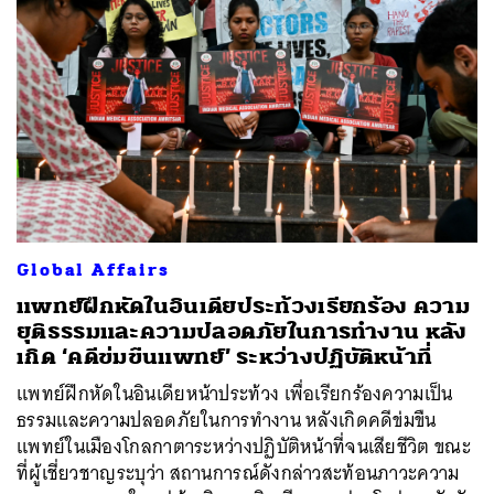
Global Affairs
แพทย์ฝึกหัดในอินเดียประท้วงเรียกร้อง ความ
ยุติธรรมและความปลอดภัยในการทำงาน หลัง
เกิด ‘คดีข่มขืนแพทย์’ ระหว่างปฏิบัติหน้าที่
แพทย์ฝึกหัดในอินเดียหน้าประท้วง เพื่อเรียกร้องความเป็น
ธรรมและความปลอดภัยในการทำงาน หลังเกิดคดีข่มขืน
แพทย์ในเมืองโกลกาตาระหว่างปฏิบัติหน้าที่จนเสียชีวิต ขณะ
ที่ผู้เชี่ยวชาญระบุว่า สถานการณ์ดังกล่าวสะท้อนภาวะความ