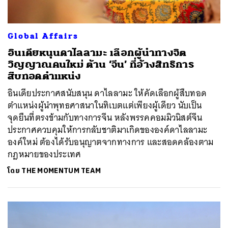
Global Affairs
อินเดียหนุนดาไลลามะ เลือกผู้นำทางจิต
วิญญาณคนใหม่ ต้าน ‘จีน’ ที่อ้างสิทธิการ
สืบทอดตำแหน่ง
อินเดียประกาศสนับสนุน ดาไลลามะ ให้คัดเลือกผู้สืบทอด
ตำแหน่งผู้นำพุทธศาสนาในทิเบตแต่เพียงผู้เดียว นับเป็น
จุดยืนที่ตรงข้ามกับทางการจีน หลังพรรคคอมมิวนิสต์จีน
ประกาศควบคุมให้การกลับชาติมาเกิดขององค์ดาไลลามะ
องค์ใหม่ ต้องได้รับอนุญาตจากทางการ และสอดคล้องตาม
กฎหมายของประเทศ
โดย
THE MOMENTUM TEAM