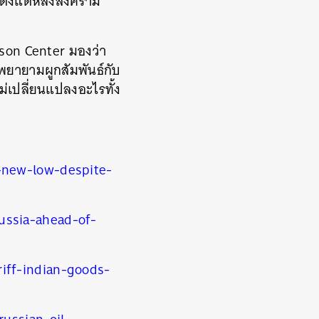
ตั้งแต่หลังสงคราม
lson Center มองว่า
พยายามผูกสัมพันธ์กับ
ม่เปลี่ยนแปลงอะไรทั้ง
-new-low-despite-
ussia-ahead-of-
iff-indian-goods-