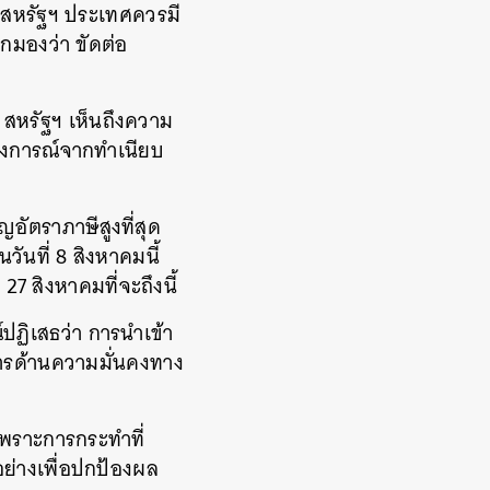
งสหรัฐฯ ประเทศควรมี
กมองว่า ขัดต่อ
 สหรัฐฯ เห็นถึงความ
ถลงการณ์จากทำเนียบ
ัตราภาษีสูงที่สุด
ันที่ 8 สิงหาคมนี้
27 สิงหาคมที่จะถึงนี้
ปฏิเสธว่า การนำเข้า
ารด้านความมั่นคงทาง
ย เพราะการกระทำที่
ย่างเพื่อปกป้องผล