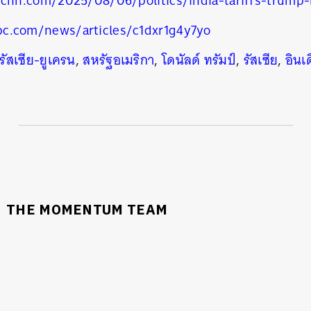
.cnn.com/2025/08/06/politics/india-tariffs-trump-
c.com/news/articles/c1dxr1g4y7yo
รัสเซีย-ยูเครน
,
สหรัฐอเมริกา
,
โดนัลด์ ทรัมป์
,
รัสเซีย
,
อินเ
THE MOMENTUM TEAM