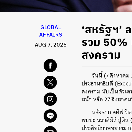
‘สหรัฐฯ’ ล
GLOBAL
AFFAIRS
รวม 50% เห
AUG 7, 2025
สงคราม
วันนี้ (7 สิงหาค
ประธานาธิบดี (Executi
สงคราม นับเป็นตัวเล
หน้า หรือ 27 สิงหาคมที
หลังจาก สตีฟ วิ
พบปะ วลาดีมีร์ ปูติน 
ประสิทธิภาพอย่างมา