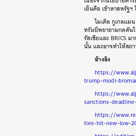
เนื่องจากนโยบายต่าง
เย็นคือ เข้าหาสหรัฐฯ
ไมเคิล กูเกลแมน
ทรัมป์พยายามกดดันให
รัสเซียและ BRICS มาก
นั้น และอาจทำให้สถา
อ้างอิง
https://www.al
trump-modi-broma
https://www.al
sanctions-deadline
https://www.re
ties-hit-new-low-