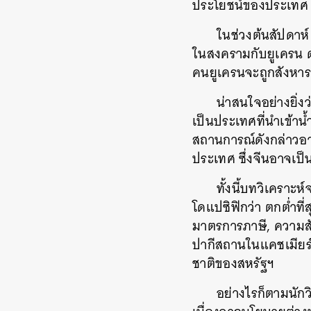
ประโยชน์ของประเทศ
ในช่วงต้นสัปดาห์
ในสงครามกับยูเครน ด
คนยูเครนจะถูกสังหารด
น่าสนใจอย่างยิ่งว่
เป็นประเทศที่นำเข้าน
สถานการณ์ดังกล่าวอาจ
ประเทศ ซึ่งจีนอาจเป็น
ทั้งนี้บทวิเคราะ
โดแปซิฟิกว่า ตกต่ำท
มาตรการภาษี, ความสัม
ปากีสถานในแคชเมียร์
ชาติของสหรัฐฯ
ค้
อย่างไรก็ตามนักวิ