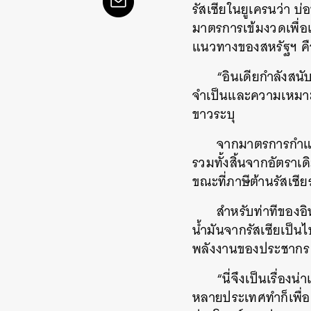
รัสเซียในยูเครนว่า
มาตรการเข้มงวดเพื่อแ
แนวทางของสหรัฐฯ คือ
“อินเดียกำลังสน
จำเป็นและความเหมาะสม
ขาวระบุ
จากมาตรการกำแพง
รวมทั้งสิ้นจากอัตราเ
ขณะที่ภาษีต้านรัสเซีย
สำหรับท่าทีของอ
น้ำมันจากรัสเซียเป
พลังงานของประชากร
“นี่จึงเป็นเรื่อง
หลายประเทศทำก็เพื่อ