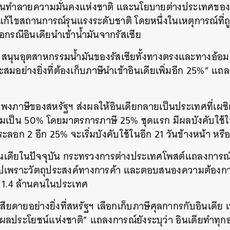
 บ่อนทำลายความมั่นคงแห่งชาติ และนโยบายต่างประเทศขอ
ก้ไขสถานการณ์รุนแรงระดับชาติ โดยหนึ่งในเหตุการณ์ที่ถู
กรณีอินเดียนำเข้าน้ำมันจากรัสเซีย
ับสนุนอุตสาหกรรมน้ำมันของรัสเซียทั้งทางตรงและทางอ้อม
อย่างยิ่งที่ต้องเก็บภาษีนำเข้าอินเดียเพิ่มอีก 25%” แ
ภาษีของสหรัฐฯ ส่งผลให้อินเดียกลายเป็นประเทศที่เผชิญอ
ดิมเป็น 50% โดยมาตรการภาษี 25% ชุดแรก มีผลบังคับใช้ในว
ระลอก 2 อีก 25% จะเริ่มบังคับใช้ในอีก 21 วันข้างหน้า หรือ 
ินเดียในปัจจุบัน กระทรวงการต่างประเทศโพสต์แถลงการณ์
็นไปเพราะวัตถุประสงค์ทางการค้า และตอบสนองความต้องก
 1.4 ล้านคนในประเทศ
น่าเสียดายอย่างยิ่งที่สหรัฐฯ เลือกเก็บภาษีศุลกากรกับอินเดี
ผลประโยชน์แห่งชาติ” แถลงการณ์ยังระบุว่า อินเดียทำทุกอ