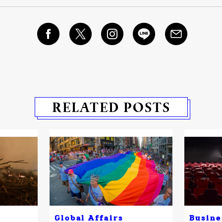
RELATED POSTS
Global Affairs
Busine