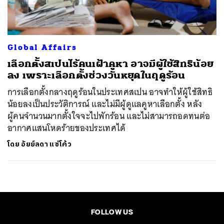
Global Affairs
เลือกตั้งสเปนไร้คนเฝ้าคูหา อาจมีผู้ใช้สิทธิน้อย
ลง เพราะเลือกตั้งช่วงวันหยุดในฤดูร้อน
การเลือกตั้งกลางฤดูร้อนในประเทศสเปน อาจทำให้ผู้ใช้สิทธิ
น้อยลงเป็นประวัติการณ์ และไม่มีผู้ดูแลคูหาเลือกตั้ง หลัง
ผู้คนจำนวนมากตั้งใจจะไปพักร้อน และไม่สามารถอดทนต่อ
อากาศแสนโหดร้ายของประเทศได้
โดย
อัยย์ลดา แซ่โค้ว
FOLLOW US