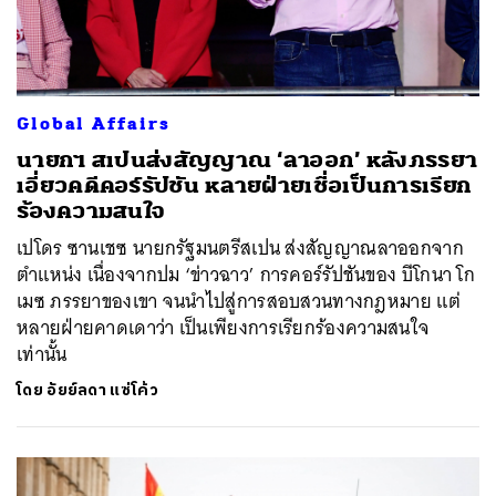
Global Affairs
นายกฯ สเปนส่งสัญญาณ ‘ลาออก’ หลังภรรยา
เอี่ยวคดีคอร์รัปชัน หลายฝ่ายเชื่อเป็นการเรียก
ร้องความสนใจ
เปโดร ซานเชซ นายกรัฐมนตรีสเปน ส่งสัญญาณลาออกจาก
ตำแหน่ง เนื่องจากปม ‘ข่าวฉาว’ การคอร์รัปชันของ บีโกนา โก
เมซ ภรรยาของเขา จนนำไปสู่การสอบสวนทางกฎหมาย แต่
หลายฝ่ายคาดเดาว่า เป็นเพียงการเรียกร้องความสนใจ
เท่านั้น
โดย
อัยย์ลดา แซ่โค้ว