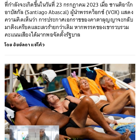
ที่กำลังจะเกิดขึ้นในวันที่ 23 กรกฎาคม 2023 เมื่อ ซานติอาโก
อาบัสกัล (Santiago Abascal) ผู้นำพรรคว็อกซ์ (VOX) แสดง
ความคิดเห็นว่า การประกาศเอกราชของคาตาลุญญาจะกลับ
มาตึงเครียดและเลวร้ายกว่าเดิม หากพรรคของเขารวบรวม
คะแนนเสียงได้มากพอจัดตั้งรัฐบาล
โดย
อัยย์ลดา แซ่โค้ว