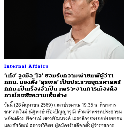
Internal Affairs
‘เท้ง’ จูงมือ ‘โจ’ ยอมรับความพ่ายแพ้ผู้ว่าฯ
กทม. มองตั้ง ‘สุรพล’ เป็นประธานยุทธศาสตร์
กทม.เป็นเรื่องจำเป็น เพราะงานการเมืองคือ
การโอบรับความเห็นต่าง
วันนี้ (28 มิถุนายน 2569) เวลาประมาณ 19.35 น. ที่อาคาร
อนาคตใหม่ ณัฐพงษ์ เรืองปัญญาวุฒิ หัวหน้าพรรคประชาชน
พร้อมด้วย พิจารณ์ เชาวพัฒนวงศ์ เลขาธิการพรรคประชาชน
และชัยวัฒน์ สถาวรวิจิตร ผู้สมัครรับเลือกตั้งผู้ว่าราชการ