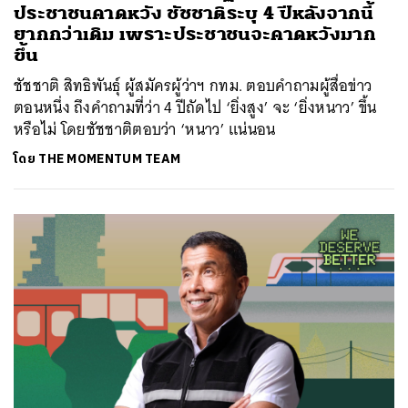
ประชาชนคาดหวัง ชัชชาติระบุ 4 ปีหลังจากนี้
ยากกว่าเดิม เพราะประชาชนจะคาดหวังมาก
ขึ้น
ชัชชาติ สิทธิพันธุ์ ผู้สมัครผู้ว่าฯ กทม. ตอบคำถามผู้สื่อข่าว
ตอนหนึ่ง ถึงคำถามที่ว่า 4 ปีถัดไป ‘ยิ่งสูง’ จะ ‘ยิ่งหนาว’ ขึ้น
หรือไม่ โดยชัชชาติตอบว่า ‘หนาว’ แน่นอน
โดย
THE MOMENTUM TEAM