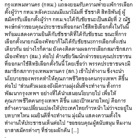
กรุงเทพมหานคร (กทม.) แถลงยอมรับความพ่ายแพ้การเลือก
ตั้งผู้ว่าฯ กทม.หลังคะแนนมีแนวโน้มที่ ชัชชาติ สิทธิพันธุ์ ผู้
สมัครรับเลือกตั้งผู้ว่าฯ กทม.จะได้รับชัยชนะเป็นสมัยที่ 2 ณัฐ
พงษ์กล่าวขอบคุณประชาชนที่ออกมาใช้สิทธิเลือกตั้งในวันนี้
พร้อมแสดงความยินดีกับชัชชาติที่ได้รับชัยชนะ ขณะที่การ
เลือกตั้งนายกเมืองพัทยาก็ไม่ได้รับชัยชนะการเลือกตั้งเช่น
เดียวกัน อย่างไรก็ตาม ยังคงติดตามผลการเลือกสมาชิกสภา
เมืองพัทยา (สม.) ต่อไป ด้านชัยวัฒน์กล่าวขอบคุณประชาชน
ที่ออกมาใช้สิทธิเลือกตั้งวันนี้ โดยเชื่อว่า พรรคประชาชนจะมี
สมาชิกสภากรุงเทพมหานคร (สก.) เข้าไปทำงาน ซึ่งจะนำ
นโยบายของพรรคทำให้คุณภาพชีวิตของคนกรุงเทพฯ ดีขึ้น
ต่อไป “ส่วนตัวผมเองยังมีความมุ่งมั่นที่จะทำงาน ทั้งการ
พัฒนากรุงเทพฯ อย่างที่ได้นำเสนอนโยบายไป เพื่อให้
คุณภาพชีวิตคนกรุงเทพฯ ดีขึ้น และเป้าหมายใหญ่ คือการ
สร้างความเปลี่ยนแปลงให้ประเทศไทยก้าวหน้า ไม่ว่าจะอยู่ใน
บทบาทไหน ผมยินดีที่จะทำงาน มุ่งมั่น แสดงความตั้งใจ
ทำงานให้ประชาชนเห็นต่อไป “ขอขอบคุณผู้สนับสนุน ทีมงาน
อาสาสมัครต่างๆ ที่ช่วยผลักดัน […]