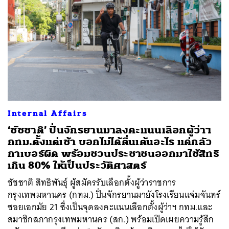
Internal Affairs
‘ชัชชาติ’ ปั่นจักรยานมาลงคะแนนเลือกผู้ว่าฯ
กทม.ตั้งแต่เช้า บอกไม่ได้ตื่นเต้นอะไร แค่กลัว
กาเบอร์ผิด พร้อมชวนประชาชนออกมาใช้สิทธิ
เกิน 80% ให้เป็นประวัติศาสตร์
ชัชชาติ สิทธิพันธุ์ ผู้สมัครรับเลือกตั้งผู้ว่าราชการ
กรุงเทพมหานคร (กทม.) ปั่นจักรยานมายังโรงเรียนแจ่มจันทร์
ซอยเอกมัย 21 ซึ่งเป็นจุดลงคะแนนเลือกตั้งผู้ว่าฯ กทม.และ
สมาชิกสภากรุงเทพมหานคร (สก.) พร้อมเปิดเผยความรู้สึก