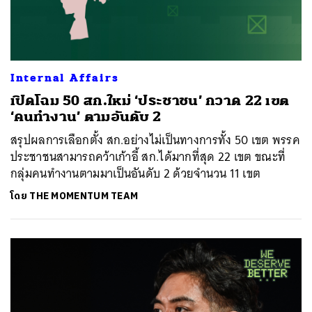
Internal Affairs
เปิดโฉม 50 สก.ใหม่ ‘ประชาชน’ กวาด 22 เขต
‘คนทำงาน’ ตามอันดับ 2
สรุปผลการเลือกตั้ง สก.อย่างไม่เป็นทางการทั้ง 50 เขต พรรค
ประชาชนสามารถคว้าเก้าอี้ สก.ได้มากที่สุด 22 เขต ขณะที่
กลุ่มคนทำงานตามมาเป็นอันดับ 2 ด้วยจำนวน 11 เขต
โดย
THE MOMENTUM TEAM