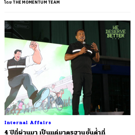
โดย
THE MOMENTUM TEAM
ค้นหา
SHARE
TWEET
LINE
EMAIL
Internal Affairs
4 ปีที่ผ่านมา เป็นแค่มาตรฐานขั้นต่ำที่