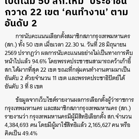
เปิดโฉม 50 สก.ใหม่ ‘ประชาชน’
กวาด 22 เขต ‘คนทำงาน’ ตาม
อันดับ 2
การนับคะแนนเลือกตั้งสมาชิกสภากรุงเทพมหานคร
(สก.) ทั้ง 50 เขต เมื่อเวลา 22.30 น. วันที่ 28 มิถุนายน
2569 ปรากฏว่า ผลการนับคะแนนอย่างไม่เป็นทางการคืบ
หน้าไปแล้ว 94.6% โดยพรรคประชาชนสามารถคว้าเก้าอี้
สก.ได้มากที่สุด 22 เขต ขณะที่กลุ่มคนทำงานตามมาเป็น
อันดับ 2 ด้วยจำนวน 11 เขต และพรรคประชาธิปัตย์ได้
อันดับ 3 ที่ 8 เขต
ข้อมูลจากเว็บไซต์รายงานผลการเลือกตั้งผู้ว่าราชการ
กรุงเทพมหานคร และสมาชิกสภากรุงเทพมหานคร (สก.)
รายงานว่า กรุงเทพมหานครมีผู้มีสิทธิเลือกตั้ง สก.จำนวน
4,384,693 คน โดยมีผู้มาใช้สิทธิแล้ว 2,165,627 คน หรือ
คิดเป็น 49.4%