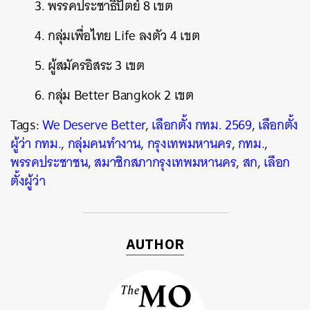
3. พรรคประชาธิปัตย์ 8 เขต
SHARE
TWEET
LINE
EMAIL
4. กลุ่มเพื่อไทย Life ลงตัว 4 เขต
5. ผู้สมัครอิสระ 3 เขต
6. กลุ่ม Better Bangkok 2 เขต
Tags:
We Deserve Better
,
เลือกตั้ง กทม. 2569
,
เลือกตั้ง
ผู้ว่า กทม.
,
กลุ่มคนทำงาน
,
กรุงเทพมหานคร
,
กทม.
,
พรรคประชาชน
,
สมาชิกสภากรุงเทพมหานคร
,
สก
,
เลือก
ตั้งผู้ว่า
AUTHOR