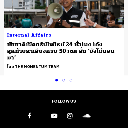
Internal Affairs
ชัชชาติเปิดทริปไฟไหม้ 24 ชั่วโมง โค้ง
สุดท้ายหาเสียงครบ 50 เขต ลั่น ‘ยังไม่นอน
มา’
โดย THE MOMENTUM TEAM
FOLLOW US