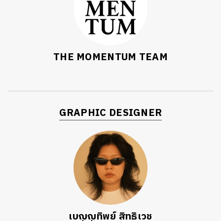
THE MOMENTUM TEAM
GRAPHIC DESIGNER
เบญญทิพย์ สิทธิเวช