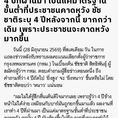
4 ปีที่ผ่านมา เป็นแค่มาตรฐาน
ขั้นต่ำที่ประชาชนคาดหวัง ชัช
ชาติระบุ 4 ปีหลังจากนี้ ยากกว่า
เดิม เพราะประชาชนจะคาดหวัง
มากขึ้น
วันนี้ (28 มิถุนายน 2569) ที่สเตเดียม วัน ในการ
แถลงข่าวหลังรับทราบผลคะแนนเลือกตั้งผู้ว่าราชการ
กรุงเทพมหานคร (กทม.) ในเบื้องต้น ชัชชาติ สิทธิพันธุ์ ผู้
สมัครผู้ว่าฯ กทม. ตอบคำถามผู้สื่อข่าวตอนหนึ่ง ถึง
คำถามที่ว่า 4 ปีถัดไป ‘ยิ่งสูง’ จะ ‘ยิ่งหนาว’ ขึ้นหรือไม่ โดย
ชัชชาติตอบว่า ‘หนาว’ แน่นอน
“ผมไม่ได้รู้สึกตื่นเต้นดีใจมากเลย เพราะรู้ว่า 4 ปีข้าง
หน้าไม่ได้ง่าย เหมือนกับบาร์มันถูกยกขึ้นมาแล้ว ผลงานที่
เราทำ 4 ปีที่ผ่านมา เป็นแค่มาตรฐานขั้นต่ำที่ประชาชน
คาดหวัง ฉะนั้น 4 ปี มันต้องขึ้นไปอีก จากที่เราเคยทำไว้