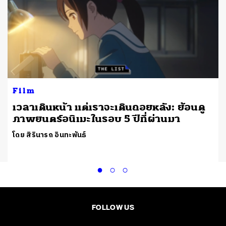
Film
เวลาเดินหน้า แต่เราจะเดินถอยหลัง: ย้อนดู
ภาพยนตร์อนิเมะในรอบ 5 ปีที่ผ่านมา
โดย สิรินารถ อินทะพันธ์
FOLLOW US