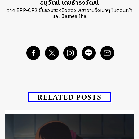
อนุวัตน์ เดชธำรงวัฒน์
จาก EPP-CR2 ชื่นชอบของมือสอง พยายามวิ่งเบาๆ ในตอนเช้า
และ James Iha
RELATED POSTS