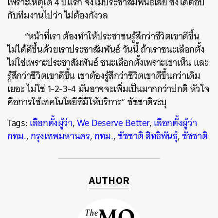
เพราะเหตุใด 4 ปีแรก จึงไม่ประชาสัมพันธ์เลย ซึ่งได้ตอบ
กับทีมงานไปว่า ไม่ต้องกังวล
“หน้าที่เรา ต้องทำให้ประชาชนรู้สึกว่าชีวิตเขาดีขึ้น
ไม่ได้ดีขึ้นด้วยเราประชาสัมพันธ์ วันนี้ ถ้าเราชนะเลือกตั้ง
ไม่ใช่เพราะประชาสัมพันธ์ ชนะเลือกตั้งเพราะเขาเห็น และ
รู้สึกว่าชีวิตเขาดีขึ้น เขาต้องรู้สึกว่าชีวิตเขาดีขึ้นกว่าเดิม
เยอะ ไม่ใช่ 1-2-3-4 มันอาจจะเพิ่มเป็นมากกว่าปกติ หัวใจ
คือการใช้เทคโนโลยีที่มีให้บริการ” ชัชชาติระบุ
Tags:
เลือกตั้งผู้ว่า
,
We Deserve Better
,
เลือกตั้งผู้ว่า
ค้นหา
กทม.
,
กรุงเทพมหานคร
,
กทม.
,
ชัชชาติ สิทธิพันธุ์
,
ชัชชาติ
SHARE
TWEET
LINE
EMAIL
AUTHOR