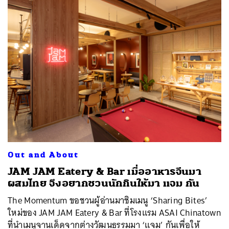
Out and About
JAM JAM Eatery & Bar เมื่ออาหารจีนมา
ผสมไทย จึงอยากชวนนักกินให้มา แจม กัน
The Momentum ขอชวนผู้อ่านมาชิมเมนู ‘Sharing Bites’
ใหม่ของ JAM JAM Eatery & Bar ที่โรงแรม ASAI Chinatown
ที่นำเมนูจานเด็ดจากต่างวัฒนธรรมมา ‘แจม’ กันเพื่อให้