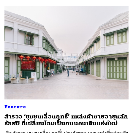
Feature
สำรวจ ‘ชุมชนเลื่อนฤทธิ์’ แหล่งค้าขายอายุหลัก
ร้อยปี ที่เปลี่ยนโฉมเป็นถนนคนเดินแห่งใหม่