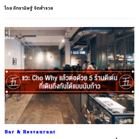
โดย
ภัทรานิษฐ์ จิตสำรวย
Bar & Restaurant