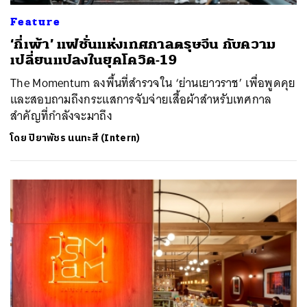
Feature
‘กี่เพ้า’ แฟชั่นแห่งเทศกาลตรุษจีน กับความ
เปลี่ยนแปลงในยุคโควิด-19
The Momentum ลงพื้นที่สำรวจใน ‘ย่านเยาวราช’ เพื่อพูดคุย
และสอบถามถึงกระแสการจับจ่ายเสื้อผ้าสำหรับเทศกาล
สำคัญที่กำลังจะมาถึง
โดย
ปิยาพัชร นนทะสี (Intern)