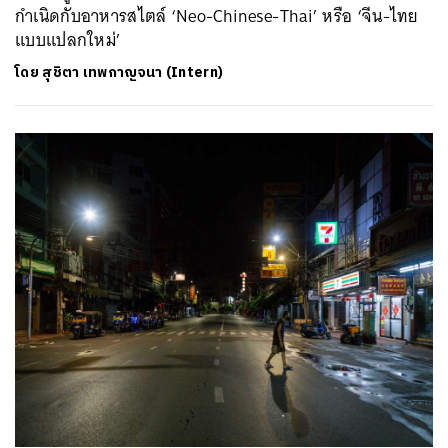
กำเนิดกับอาหารสไตล์​ ‘Neo-Chinese-Thai’ หรือ ‘จีน-ไทย
แบบแปลกใหม่’
โดย
สุชิตา เทพกาญจนา (Intern)