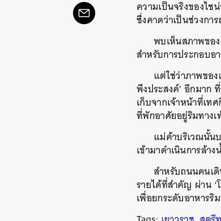
ความเป็นจริงของไชน่า
ซึ่งคาดว่าเป็นช่วงการ
พบเห็นสภาพของเหล
สำหรับการประกอบอาห
แต่ใช่ว่าภาพของเ
พึงประสงค์’ อีกมาก ท
เก็บจากเจ้าหน้าที่เ
ที่พักอาศัยอยู่ริมทางเท
แม่ค้าบริเวณนั้
เข้ามาดำเนินการล้าง
สำหรับถนนคนเดินแ
รายได้ที่สำคัญ ผ่าน
เพื่อยกระดับอาหารริ
Tags:
เยาวราช
,
สตรีท