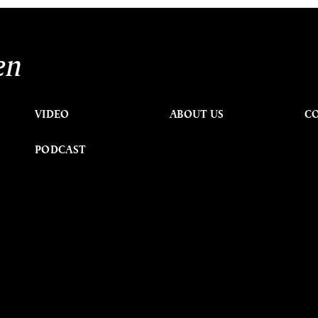
en
VIDEO
ABOUT US
C
PODCAST