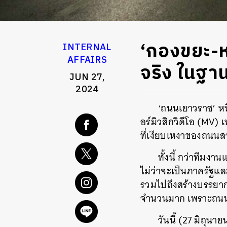
‘กองขยะ-หน
INTERNAL
AFFAIRS
จริง ในฐาน
JUN 27,
2024
‘ถนนเยาวราช’ หนึ
อร์มิวสิกวิดีโอ (MV)
ที่เงียบเหงาของถนนสา
ทั้งนี้ กว่าทีมง
ไม่ว่าจะเป็นภาครัฐและ
รวมไปถึงสร้างบรรยา
จำนวนมาก เพราะถนนแห่
วันนี้ (27 มิถุ