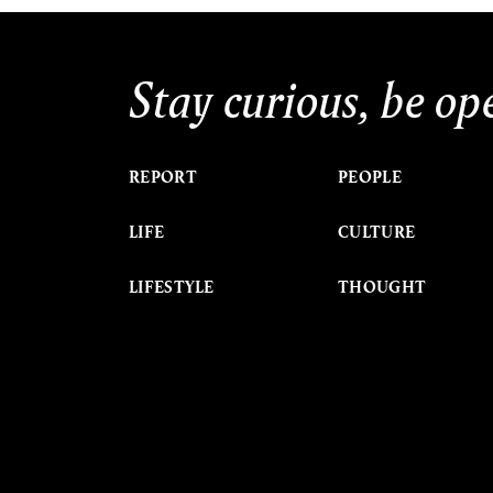
Stay curious, be op
REPORT
PEOPLE
LIFE
CULTURE
LIFESTYLE
THOUGHT