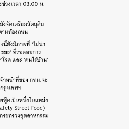
าชช่วงเวลา 03.00 น.
ังจัดเตรียมวัตถุดิบ
ปตามท้องถนน
ยังมีภาพที่ ‘ไม่น่า
งขยะ’ ที่รอคอยการ
ำโรค และ ‘คนไร้บ้าน’
จ้าหน้าที่ของ กทม.จะ
งกรุงเทพฯ
ทฟู้ดเป็นหนึ่งในแหล่ง
afety Street Food)
ละกระทรวงอุตสาหกรรม