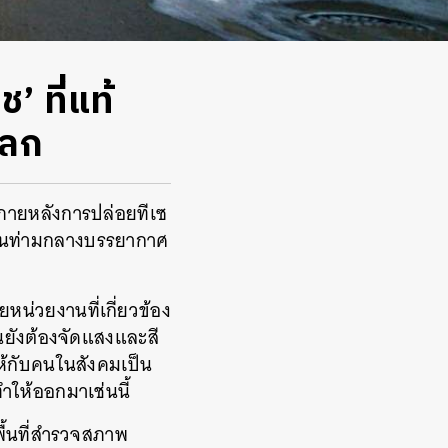
 ที่แท้
โลก
้งภายหลังการปล่อยทีเซ
เด่นท่ามกลางบรรยากาศ
ยหน่วยงานที่เกี่ยวข้อง
านยังต้องจัดแสงและสี
้กับคนในสังคมเป็น
ำให้ออกมาเช่นนี้
ื้นที่สำรวจสภาพ