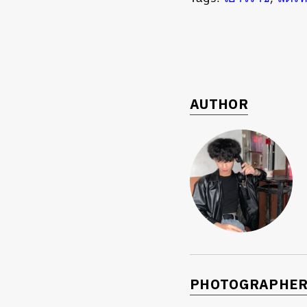
ค้
AUTHOR
PHOTOGRAPHE