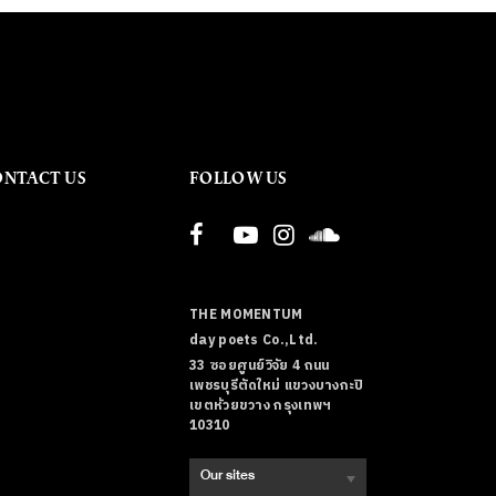
ONTACT US
FOLLOW US
THE MOMENTUM
day poets Co.,Ltd.
33 ซอยศูนย์วิจัย 4 ถนน
เพชรบุรีตัดใหม่ แขวงบางกะปิ
เขตห้วยขวาง กรุงเทพฯ
10310