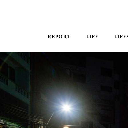
REPORT
LIFE
LIFE