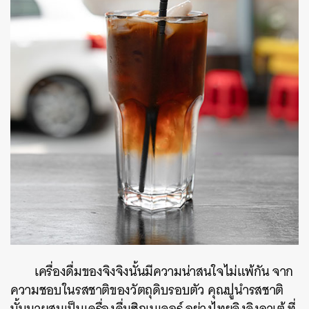
เครื่องดื่มของจิงจิงนั้นมีความน่าสนใจไม่แพ้กัน จาก
ความชอบในรสชาติของวัตถุดิบรอบตัว คุณปูนำรสชาติ
นั้นมาผสมเป็นเครื่องดื่มซิกเนเจอร์ อย่างไทยจิงจิงลาเต้ ที่