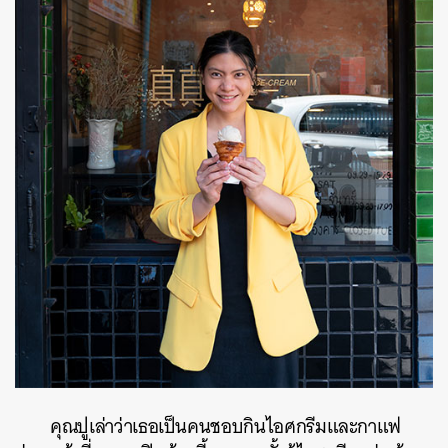
คุณปูเล่าว่าเธอเป็นคนชอบกินไอศกรีมและกาแฟ