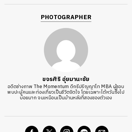
PHOTOGRAPHER
ขจรศิริ อุ่ยมานะชัย
อดีตช่างภาพ The Momentum ดีกรีปริญญาโท MBA ผู้ชอบ
พบปะผู้คนและท่องเที่ยวเป็นชีวิตจิตใจ โดยเฉพาะไต้หวันซึ่งไป
บ่อยมาก จนเหมือนเป็นบ้านหลังที่สองของตัวเอง