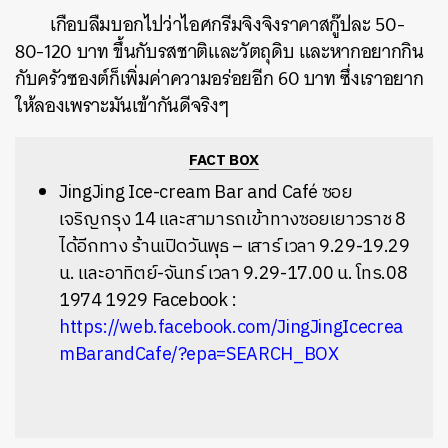
เกือบลืมบอกไปว่าไอศกรีมจิงจิงราคาสกู๊ปละ 50-
80-120 บาท ขึ้นกับรสชาติและวัตถุดิบ และหากอยากกิน
กับครัวซองต์ก็เพิ่มค่าความอร่อยอีก 60 บาท ซึ่งเราอยาก
ให้ลองเพราะมันเข้ากันดีจริงๆ
FACT BOX
JingJing Ice-cream Bar and Café ซอย
เจริญกรุง 14 และสามารถเข้าทางซอยเยาวราช 8
ได้อีกทาง
ร้านเปิดวันพุธ – เสาร์ เวลา 9.29-19.29
น. และอาทิตย์-จันทร์ เวลา 9.29-17.00 น. โทร.08
1974 1929 Facebook :
https://web.facebook.com/JingJingIcecrea
mBarandCafe/?epa=SEARCH_BOX