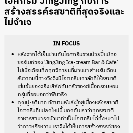
ไอศกรีม JingJing กับการ
สร้างสรรค์รสชาติที่สุดจริงและ
ไม่จำเจ
IN FOCUS
หลังจากได้เย็นซ่านกับไอศกรีมชวนป๋วยปี่แป่กอ
ซอร์เบท์ของ ‘JingJing Ice-cream Bar & Cafe’
ไปเมื่อเดือนที่พฤศจิกายนที่ผ่านมา สำหรับเดือน
ธันวาคมนี้ทางจิงจิงมีไอศกรีมเกาลัดที่ให้รสชาติ
เข้มข้นของจริง เสิร์ฟกับครัวซองต์เนื้อกรอบหอม
กรุ่นที่ขอบอกว่าฟินจริง
คุณปู-ชุตินาถ ทัศนานุพันธ์ ผู้อยู่เบื้องหลังรสชาติ
ไอศกรีมที่แปลกใหม่นี้ บอกกับเราว่าทุกรสชาติ
อาหารสามารถนำมาทำเป็นไอศกรีมได้ทั้งหมดไม่
ว่าคาวหรือหวาน เราจึงได้เห็นการสร้างสรรค์ของ