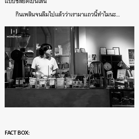
แบบชีสยืดเป็นเส้น
กินเพลินจนลืมไปแล้วว่าเรามาแถวนี้ทำไมนะ…​
FACT BOX: