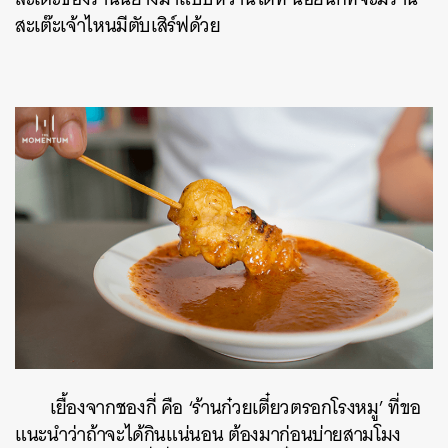
สะเต๊ะเจ้าไหนมีตับเสิร์ฟด้วย
เยื้องจากชองกี่ คือ ‘ร้านก๋วยเตี๋ยวตรอกโรงหมู’ ที่ขอ
แนะนำว่าถ้าจะได้กินแน่นอน ต้องมาก่อนบ่ายสามโมง