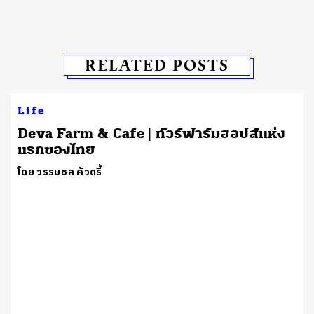
RELATED POSTS
Life
Deva Farm & Cafe | ทัวร์ฟาร์มฮอปส์แห่ง
แรกของไทย
โดย วรรษชล คัวดรี้