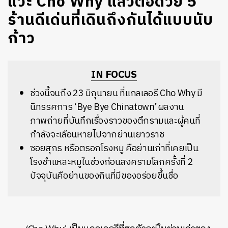
แวะ Cho Why แล้วต่อด้วย 5
ร้านดีเด่นที่เดินถึงกันได้แบบนับ
ก้าว
IN FOCUS
ช่วงนี้จนถึง 23 มิถุนายน ที่แกลเลอรี Cho Why มี
นิทรรศการ ‘Bye Bye Chinatown’ ผลงาน
ภาพถ่ายที่บันทึกเรื่องราวของตึกรามและผู้คนที่
กำลังจะเลือนหายไปจากย่านเยาวราช
ซอยสุกร หรือตรอกโรงหมู คือย่านเก่าที่เคยเป็น
โรงชำแหละหมูในช่วงก่อนสงครามโลกครั้งที่ 2
ปัจจุบันคือย่านของกินที่มีของอร่อยขึ้นชื่อ