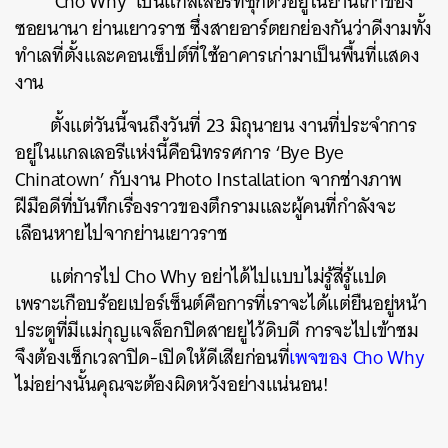
‘Cho Why’ เป็นแกลเลอรีที่ซุกตัวอยู่ในย่านเก่าของ
ซอยนานา ย่านเยาวราช ซึ่งสายอาร์ตยกย่องกันว่าดีงามทั้ง
ทำเลที่ตั้งและคอนเซ็ปต์ที่ใช้อาคารเก่ามาเป็นพื้นที่แสดง
งาน
ตั้งแต่วันนี้จนถึงวันที่ 23 มิถุนายน งานที่ประจำการ
อยู่ในแกลเลอรีแห่งนี้คือนิทรรศการ ‘Bye Bye
Chinatown’ กับงาน Photo Installation จากช่างภาพ
ฝีมือดีที่บันทึกเรื่องราวของตึกรามและผู้คนที่กำลังจะ
เลือนหายไปจากย่านเยาวราช
แต่การไป Cho Why อย่าได้ไปแบบไม่รู้สี่รู้แปด
เพราะเกือบร้อยเปอร์เซ็นต์คือการที่เราจะได้แต่ยืนอยู่หน้า
ประตูที่มีแม่กุญแจล็อกปิดสายยูไว้ดิบดี การจะไปเข้าชม
จึงต้องเช็กเวลาปิด-เปิดให้ดีเสียก่อนที่
เพจของ Cho Why
ไม่อย่างนั้นคุณจะต้องผิดหวังอย่างแน่นอน!