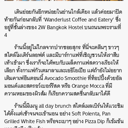
เดินย่อยกันอีกหน่อยในย่านใกล้เคียง แล้วค่อยมาปิด
ท้ายกันก่อนกลับที่ ‘Wanderlust Coffee and Eatery’ ซึ่ง
อยู่ที่ชั้นล่างของ 2W Bangkok Hostel บนถนนพระรามที่
4
ร้านนี้อยู่ไม่ไกลจากปากซอยสุกร ที่นี่จะคลีนๆ ขาวๆ
สไตล์โมเดิร์นลอฟต์ และมีบาร์กาแฟที่เชิญชวนให้เราสืบ
เท้าเข้ามา ซึ่งเราก็จะได้พบกับเมล็ดกาแฟสดวางเรียงให้
เลือก ทั้งกาแฟกัวเตมาลาและเอธิโอเปีย แต่ถ้ายังไม่อยาก
เติมคาเฟอีนตอนนี้ Avocado Smoothie ที่ท็อปปิ้งด้วยอัล
มอนด์และสตรอว์เบอร์รีสด หรือ Orange Mocca ที่มี
ความหอมของผิวส้ม ก็เรียกความสดชื่นกลับมาได้ดี
ร้านนี้มีเมนู all day brunch สไตล์เมลเบิร์นให้แวะชิม
ได้ตั้งแต่เช้าจนจะเข้านอน อย่าง Soft Polenta, Pan
Grilled White Fish หรือจะเบาๆ อย่าง Pizza Dip ก็เข้มข้น