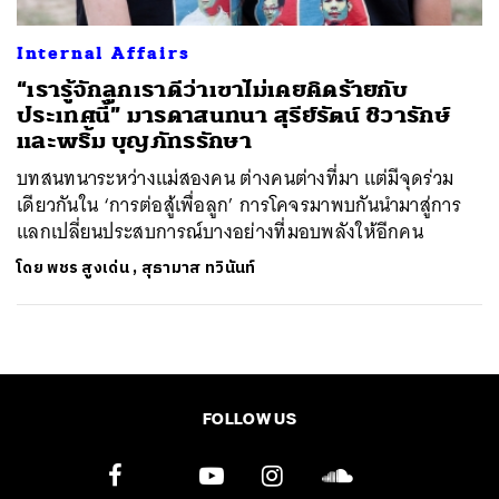
Internal Affairs
“เรารู้จักลูกเราดีว่าเขาไม่เคยคิดร้ายกับ
ประเทศนี้” มารดาสนทนา สุรีย์รัตน์ ชิวารักษ์
และพริ้ม บุญภัทรรักษา
บทสนทนาระหว่างแม่สองคน ต่างคนต่างที่มา แต่มีจุดร่วม
เดียวกันใน ‘การต่อสู้เพื่อลูก’ การโคจรมาพบกันนำมาสู่การ
แลกเปลี่ยนประสบการณ์บางอย่างที่มอบพลังให้อีกคน
โดย
พชร สูงเด่น
,
สุธามาส ทวินันท์
FOLLOW US