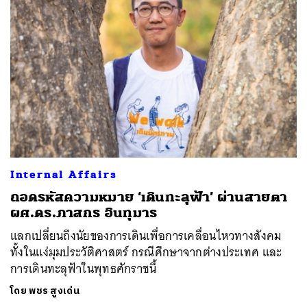
Internal Affairs
ถอดรหัสความหมาย ‘เดินทะลุฟ้า’ ผ่านสายตา
ผศ.ดร.ภาสกร อินทุมาร
แลกเปลี่ยนถึงนัยของการเดินเพื่อการเคลื่อนไหวทางสังคม
ทั้งในแง่มุมประวัติศาสตร์ กรณีศึกษาจากต่างประเทศ และ
การเดินทะลุฟ้าในพุทธศักราชนี้
โดย
พชร สูงเด่น