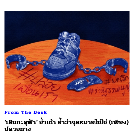
ค้นหา
SHARE
TWEET
LINE
EMAIL
From The Desk
‘เดินทะลุฟ้า’ ย่ำเท้า ย้ำว่าจุดหมายไม่ใช่ (เพียง)
ปลายทาง