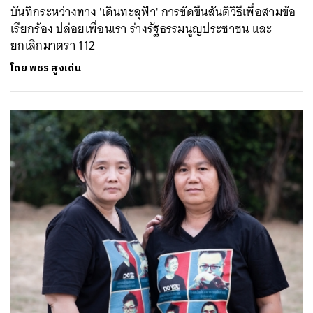
บันทึกระหว่างทาง 'เดินทะลุฟ้า' การขัดขืนสันติวิธีเพื่อสามข้อ
เรียกร้อง ปล่อยเพื่อนเรา ร่างรัฐธรรมนูญประชาชน และ
ยกเลิกมาตรา 112
โดย
พชร สูงเด่น