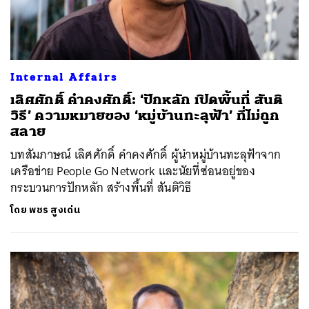
Internal Affairs
เลิศศักดิ์ คำคงศักดิ์: ‘ปักหลัก เปิดพื้นที่ สันติ
วิธี’ ความหมายของ ‘หมู่บ้านทะลุฟ้า’ ที่ไม่ถูก
สลาย
บทสัมภาษณ์ เลิศศักดิ์ คำคงศักดิ์ ผู้นำหมู่บ้านทะลุฟ้าจาก
เครือข่าย People Go Network และนัยที่ซ่อนอยู่ของ
กระบวนการปักหลัก สร้างพื้นที่ สันติวิธี
โดย
พชร สูงเด่น