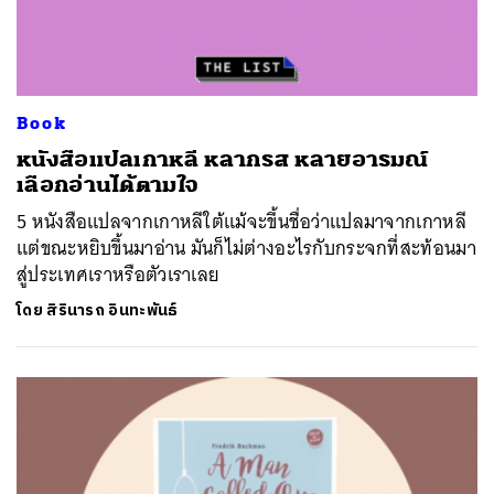
Book
หนังสือแปลเกาหลี หลากรส หลายอารมณ์
เลือกอ่านได้ตามใจ
5 หนังสือแปลจากเกาหลีใต้แม้จะขึ้นชื่อว่าแปลมาจากเกาหลี
แต่ขณะหยิบขึ้นมาอ่าน มันก็ไม่ต่างอะไรกับกระจกที่สะท้อนมา
สู่ประเทศเราหรือตัวเราเลย
โดย
สิรินารถ อินทะพันธ์