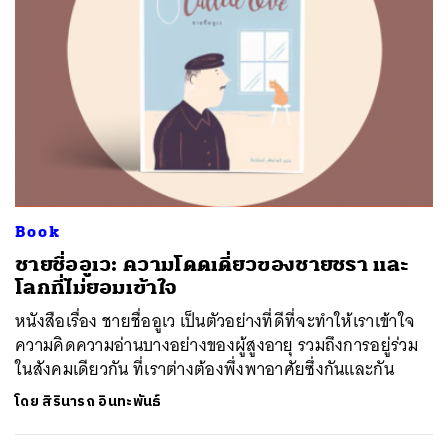
ค้นหา
SHARE
TWEET
LINE
EMAIL
Book
ชายชื่ออูเว: ความโดดเดี่ยวของชายชรา และ
โลกที่ไม่ยอมเข้าใจ
หนังสือเรื่อง ชายชื่ออูเว เป็นตัวอย่างที่ดีที่จะทำให้เราเข้าใจ
ความคิดความอ่านบางอย่างของผู้สูงอายุ รวมถึงการอยู่ร่วม
ในสังคมเดียวกัน ที่เราต่างต้องพึ่งพาอาศัยซึ่งกันและกัน
โดย
สิรินารถ อินทะพันธ์