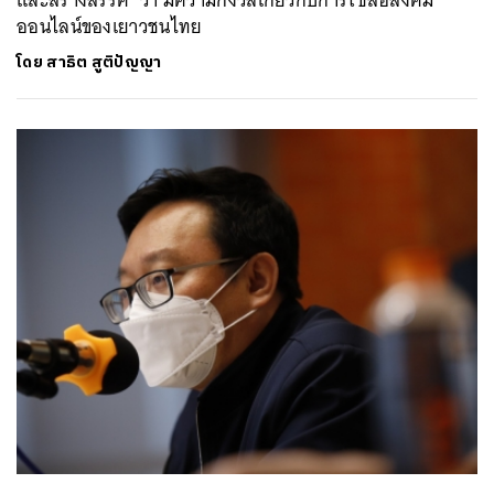
ออนไลน์ของเยาวชนไทย
โดย
สาธิต สูติปัญญา