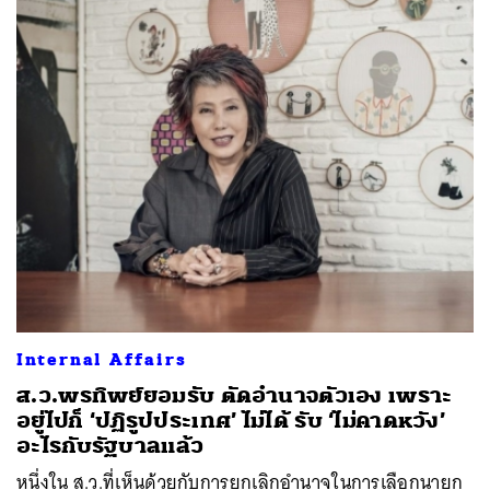
Internal Affairs
ส.ว.พรทิพย์ยอมรับ ตัดอำนาจตัวเอง เพราะ
อยู่ไปก็ ‘ปฏิรูปประเทศ’ ไม่ได้ รับ ‘ไม่คาดหวัง’
อะไรกับรัฐบาลแล้ว
หนึ่งใน ส.ว.ที่เห็นด้วยกับการยกเลิกอำนาจในการเลือกนายก