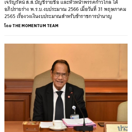
เจริญรัตน์ ส.ส.บัญชีรายชื่อ และหัวหน้าพรรคก้าวไกล ได้
อภิปรายร่าง พ.ร.บ.งบประมาณ 2566 เมื่อวันที่ 31 พฤษภาคม
2565 เรื่องวงเงินงบประมาณสำหรับข้าราชการบำนาญ
โดย
THE MOMENTUM TEAM