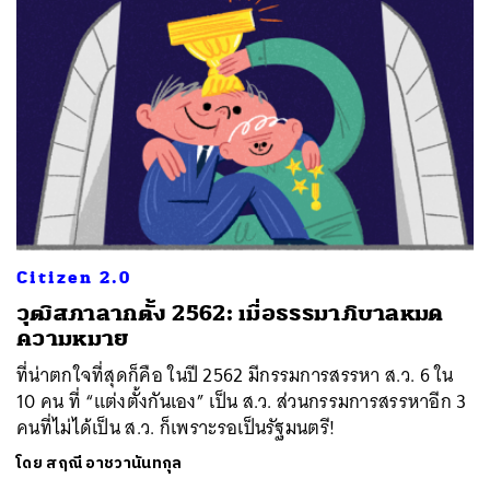
Citizen 2.0
วุฒิสภาลากตั้ง 2562: เมื่อธรรมาภิบาลหมด
ความหมาย
ที่น่าตกใจที่สุดก็คือ ในปี 2562 มีกรรมการสรรหา ส.ว. 6 ใน
10 คน ที่ “แต่งตั้งกันเอง” เป็น ส.ว. ส่วนกรรมการสรรหาอีก 3
คนที่ไม่ได้เป็น ส.ว. ก็เพราะรอเป็นรัฐมนตรี!
โดย
สฤณี อาชวานันทกุล