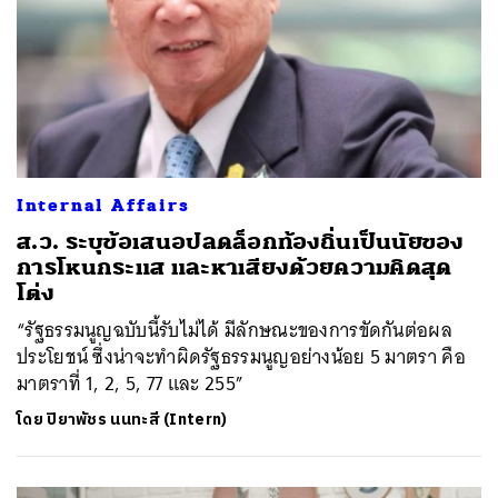
Internal Affairs
ส.ว. ระบุข้อเสนอปลดล็อกท้องถิ่นเป็นนัยของ
การโหนกระแส และหาเสียงด้วยความคิดสุด
โต่ง
“รัฐธรรมนูญฉบับนี้รับไม่ได้ มีลักษณะของการขัดกันต่อผล
ประโยชน์ ซึ่งน่าจะทำผิดรัฐธรรมนูญอย่างน้อย 5 มาตรา คือ
มาตราที่ 1, 2, 5, 77 และ 255”
โดย
ปิยาพัชร นนทะสี (Intern)