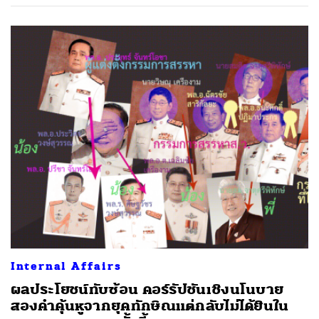
Internal Affairs
ผลประโยชน์ทับซ้อน คอร์รัปชันเชิงนโนบาย
สองคำคุ้นหูจากยุคทักษิณแต่กลับไม่ได้ยินใน