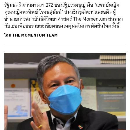
รัฐมนตรี ผ่านมาตรา 272 ของรัฐธรรมนูญ คือ ‘แพทย์หญิง
คุณหญิงพรทิพย์ โรจนสุนันท์’ สมาชิกวุฒิสภาและอดีตผู้
อำนวยการสถาบันนิติวิทยาศาสตร์ The Momentum สนทนา
กับเธอเพื่อขอรายละเอียดของเหตุผลในการตัดสินใจครั้งนี้
โดย
THE MOMENTUM TEAM