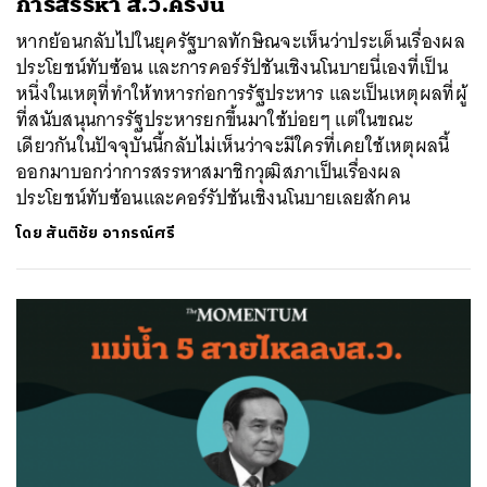
การสรรหา ส.ว.ครั้งนี้
หากย้อนกลับไปในยุครัฐบาลทักษิณจะเห็นว่าประเด็นเรื่องผล
ประโยชน์ทับซ้อน และการคอร์รัปชันเชิงนโนบายนี่เองที่เป็น
หนึ่งในเหตุที่ทำให้ทหารก่อการรัฐประหาร และเป็นเหตุผลที่ผู้
ที่สนับสนุนการรัฐประหารยกขึ้นมาใช้บ่อยๆ แต่ในขณะ
เดียวกันในปัจจุบันนี้กลับไม่เห็นว่าจะมีใครที่เคยใช้เหตุผลนี้
ออกมาบอกว่าการสรรหาสมาชิกวุฒิสภาเป็นเรื่องผล
ประโยชน์ทับซ้อนและคอร์รัปชันเชิงนโนบายเลยสักคน
โดย
สันติชัย อาภรณ์ศรี