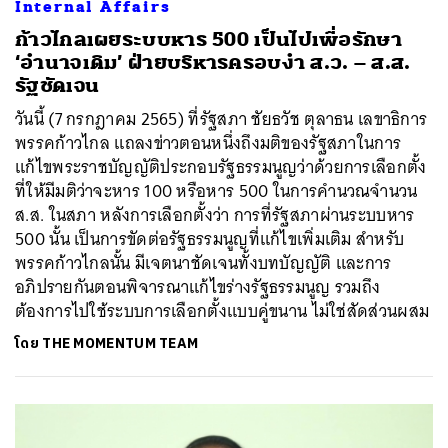
Internal Affairs
ก้าวไกลเผยระบบหาร 500 เป็นไปเพื่อรักษา
‘อำนาจเดิม’ ฝ่ายบริหารครอบงำ ส.ว. – ส.ส.
รัฐชัดเจน
วันนี้ (7 กรกฎาคม 2565) ที่รัฐสภา ชัยธวัช ตุลาธน เลขาธิการ
พรรคก้าวไกล แถลงข่าวตอนหนึ่งถึงมติของรัฐสภาในการ
แก้ไขพระราชบัญญัติประกอบรัฐธรรมนูญว่าด้วยการเลือกตั้ง
ที่ให้มีมติว่าจะหาร 100 หรือหาร 500 ในการคำนวณจำนวน
ส.ส. ในสภา หลังการเลือกตั้งว่า การที่รัฐสภาผ่านระบบหาร
500 นั้น เป็นการขัดต่อรัฐธรรมนูญที่แก้ไขเพิ่มเติม สำหรับ
พรรคก้าวไกลนั้น มีเจตนาชัดเจนทั้งบทบัญญัติ และการ
อภิปรายกันตอนพิจารณาแก้ไขร่างรัฐธรรมนูญ รวมถึง
ต้องการไปใช้ระบบการเลือกตั้งแบบคู่ขนาน ไม่ใช่สัดส่วนผสม
โดย
THE MOMENTUM TEAM
ค้นหา
SHARE
TWEET
LINE
EMAIL