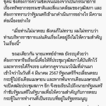
ชุดนี้ ซึ่งต้องการความชัดเจนเนื่องจากเป็นกรรมาธิการ
เรื่องทรัพยากรธรรมชาติและสิ่งแวดล้อมของวุฒิสภา และ
ต้องการทราบว่ารัฐมนตรีเข้ามาดำเนินการอย่างไร มีความ
ต่อเนื่องอย่างไร
“เมื่อท่านไม่มาตอบ สังคมก็ไม่ทราบ ผมไม่ทราบว่า
ท่านบริหารราชการแผ่นดินเรื่องใดอยู่ถึงไม่ให้ความสำคัญ
ในเรื่องนี้”
ขณะเดียวกัน นายแพทย์อำพล ยังระบุด้วยว่า
ต้องการหารือเรื่องนี้เพื่อให้ที่ประชุมวุฒิสภาได้บันทึกไว้
และหากรอได้ก็จะรอ แต่หากดูจากแนวโน้มที่ผ่านมา
เข้าใจว่าในวันที่ 4 มีนาคม 2567 รัฐมนตรีก็จะเลื่อนตอบ
ค้นหา
กระทู้ไปยังเดือนเมษายน และหากพ้นจากเดือนเมษายนก็
SHARE
TWEET
LINE
EMAIL
จะปิดสมัยประชุมสภาฯ อีก จึงขอเรียนไปถึงนายกรัฐมนตรี
กำชับรัฐมนตรีในรัฐบาลเพื่อให้ความสำคัญกับการตอบ
กระทู้ในการทำงานที่เป็นระบบที่อยู่ในรัฐธรรมนูญ