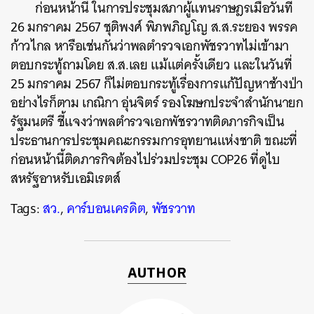
ก่อนหน้านี้ ในการประชุมสภาผู้แทนราษฎรเมื่อวันที่
26 มกราคม 2567 ชุติพงศ์ พิภพภิญโญ ส.ส.ระยอง พรรค
ก้าวไกล หารือเช่นกันว่าพลตำรวจเอกพัชรวาทไม่เข้ามา
ตอบกระทู้ถามโดย ส.ส.เลย แม้แต่ครั้งเดียว และในวันที่
25 มกราคม 2567 ก็ไม่ตอบกระทู้เรื่องการแก้ปัญหาช้างป่า
อย่างไรก็ตาม เกณิกา อุ่นจิตร์ รองโฆษกประจำสำนักนายก
รัฐมนตรี ชี้แจงว่าพลตำรวจเอกพัชรวาทติดภารกิจเป็น
ประธานการประชุมคณะกรรมการอุทยานแห่งชาติ ขณะที่
ก่อนหน้านี้ติดภารกิจต้องไปร่วมประชุม COP26 ที่ดูไบ
สหรัฐอาหรับเอมิเรตส์
Tags:
สว.
,
คาร์บอนเครดิต
,
พัชรวาท
AUTHOR