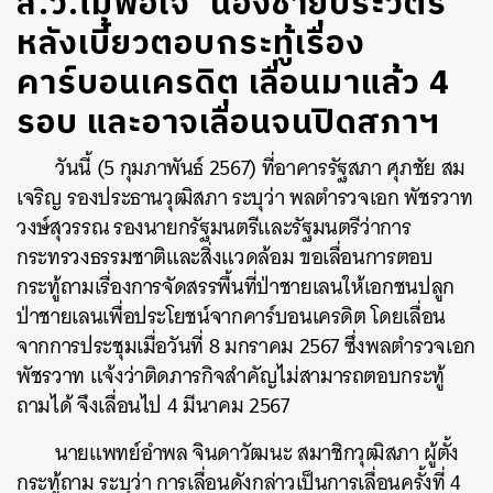
ส.ว.ไม่พอใจ ‘น้องชายประวิตร’
หลังเบี้ยวตอบกระทู้เรื่อง
คาร์บอนเครดิต เลื่อนมาแล้ว 4
รอบ และอาจเลื่อนจนปิดสภาฯ
วันนี้ (5 กุมภาพันธ์ 2567) ที่อาคารรัฐสภา ศุภชัย สม
เจริญ รองประธานวุฒิสภา ระบุว่า พลตำรวจเอก พัชรวาท
วงษ์สุวรรณ รองนายกรัฐมนตรีและรัฐมนตรีว่าการ
กระทรวงธรรมชาติและสิ่งแวดล้อม ขอเลื่อนการตอบ
กระทู้ถามเรื่องการจัดสรรพื้นที่ป่าชายเลนให้เอกชนปลูก
ป่าชายเลนเพื่อประโยชน์จากคาร์บอนเครดิต โดยเลื่อน
จากการประชุมเมื่อวันที่ 8 มกราคม 2567 ซึ่งพลตำรวจเอก
พัชรวาท แจ้งว่าติดภารกิจสำคัญไม่สามารถตอบกระทู้
ถามได้ จึงเลื่อนไป 4 มีนาคม 2567
นายแพทย์อำพล จินดาวัฒนะ สมาชิกวุฒิสภา ผู้ตั้ง
กระทู้ถาม ระบุว่า การเลื่อนดังกล่าวเป็นการเลื่อนครั้งที่ 4