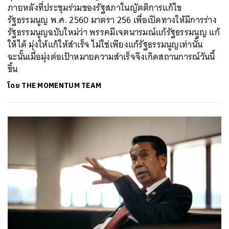
ภายหลังที่ประชุมร่วมของรัฐสภาในญัตติการแก้ไข
รัฐธรรมนูญ พ.ศ. 2560 มาตรา 256 เพื่อเปิดทางให้มีการร่าง
รัฐธรรมนูญฉบับใหม่ว่า พรรคมีเจตนารมณ์แก้รัฐธรรมนูญ แก้
ให้ได้ มุ่งให้แก้ให้สำเร็จ ไม่ใช่เพียงแก้รัฐธรรมนูญเท่านั้น
ฉะนั้นเมื่อมุ่งต่อเป้าหมายความสำเร็จจึงเกิดสถานการณ์วันนี้
ขึ้น
โดย
THE MOMENTUM TEAM