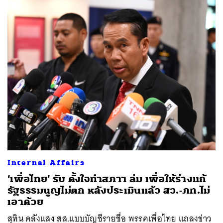
Internal Affairs
‘เพื่อไทย’ รับ ตั้งใจทำสภาฯ ล่ม เพื่อให้ร่างแก้
รัฐธรรมนูญไม่ตก หลังประเมินแล้ว สว.-ภท.ไม่
เอาด้วย
สุทิน คลังแสง สส.แบบบัญชีรายชื่อ พรรคเพื่อไทย แถลงข่าว