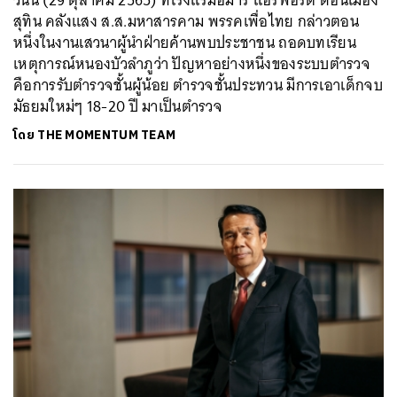
วันนี้ (29 ตุลาคม 2565) ที่โรงแรมอมารี แอร์พอร์ต ดอนเมือง
สุทิน คลังแสง ส.ส.มหาสารคาม พรรคเพื่อไทย กล่าวตอน
หนึ่งในงานเสวนาผู้นำฝ่ายค้านพบประชาชน ถอดบทเรียน
เหตุการณ์หนองบัวลำภูว่า ปัญหาอย่างหนึ่งของระบบตำรวจ
คือการรับตำรวจชั้นผู้น้อย ตำรวจชั้นประทวน มีการเอาเด็กจบ
มัธยมใหม่ๆ 18-20 ปี มาเป็นตำรวจ
โดย
THE MOMENTUM TEAM