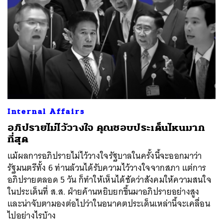
Internal Affairs
อภิปรายไม่ไว้วางใจ คุณชอบประเด็นไหนมาก
ที่สุด
แม้ผลการอภิปรายไม่ไว้วางใจรัฐบาลในครั้งนี้จะออกมาว่า
รัฐมนตรีทั้ง 6 ท่านล้วนได้รับความไว้วางใจจากสภา แต่การ
อภิปรายตลอด 5 วัน ก็ทำให้เห็นได้ชัดว่าสังคมให้ความสนใจ
ในประเด็นที่ ส.ส. ฝ่ายค้านหยิบยกขึ้นมาอภิปรายอย่างสูง
และน่าจับตามองต่อไปว่าในอนาคตประเด็นเหล่านี้จะเคลื่อน
ไปอย่างไรบ้าง