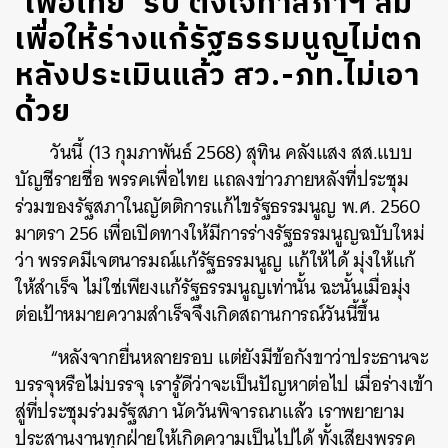
‘เพื่อไทย’ รับ ตั้งใจทำสภาฯ ล่ม
เพื่อให้ร่างแก้รัฐธรรมนูญไม่ตก
หลังประเมินแล้ว สว.-ภท.ไม่เอา
ด้วย
วันนี้ (13 กุมภาพันธ์ 2568) สุทิน คลังแสง สส.แบบ
บัญชีรายชื่อ พรรคเพื่อไทย แถลงข่าวภายหลังที่ประชุม
ร่วมของรัฐสภาในญัตติการแก้ไขรัฐธรรมนูญ พ.ศ. 2560
มาตรา 256 เพื่อเปิดทางให้มีการร่างรัฐธรรมนูญฉบับใหม่
ว่า พรรคมีเจตนารมณ์แก้รัฐธรรมนูญ แก้ให้ได้ มุ่งให้แก้
ให้สำเร็จ ไม่ใช่เพียงแก้รัฐธรรมนูญเท่านั้น ฉะนั้นเมื่อมุ่ง
ต่อเป้าหมายความสำเร็จจึงเกิดสถานการณ์วันนี้ขึ้น
“หลังจากยื่นหลายรอบ แต่ยังมีข้อกังขาว่าประธานจะ
บรรจุหรือไม่บรรจุ เรารู้ดีว่าจะเป็นปัญหาต่อไป เมื่อร่างเข้า
สู่ที่ประชุมร่วมรัฐสภา นัดวันพิจารณาแล้ว เราพยายาม
ประสานงานทุกฝ่ายให้เกิดความเป็นไปได้ ทั้งเสียงพรรค