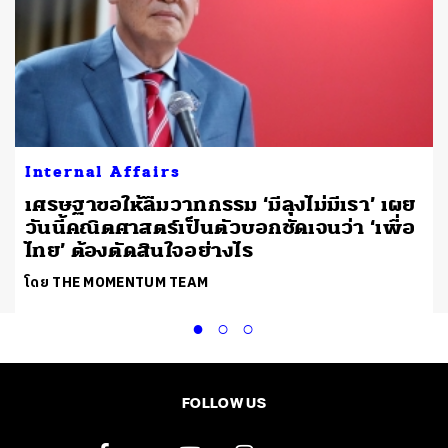
Internal Affairs
เศรษฐาขอให้ลืมวาทกรรม ‘มีลุงไม่มีเรา’ เผย
วันนี้คณิตศาสตร์เป็นตัวบอกชัดเจนว่า ‘เพื่อ
ไทย’ ต้องตัดสินใจอย่างไร
โดย THE MOMENTUM TEAM
FOLLOW US