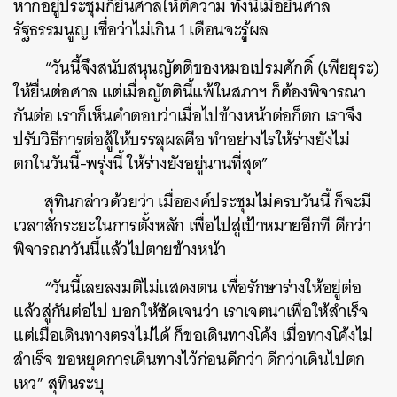
หากอยู่ประชุมก็ยื่นศาลให้ตีความ ทั้งนี้เมื่อยื่นศาล
รัฐธรรมนูญ เชื่อว่าไม่เกิน 1 เดือนจะรู้ผล
“วันนี้จึงสนับสนุนญัตติของหมอเปรมศักดิ์ (เพียยุระ)
ให้ยื่นต่อศาล แต่เมื่อญัตตินี้แพ้ในสภาฯ ก็ต้องพิจารณา
กันต่อ เราก็เห็นคำตอบว่าเมื่อไปข้างหน้าต่อก็ตก เราจึง
ปรับวิธีการต่อสู้ให้บรรลุผลคือ ทำอย่างไรให้ร่างยังไม่
ตกในวันนี้-พรุ่งนี้ ให้ร่างยังอยู่นานที่สุด”
สุทินกล่าวด้วยว่า เมื่อองค์ประชุมไม่ครบวันนี้ ก็จะมี
เวลาสักระยะในการตั้งหลัก เพื่อไปสู่เป้าหมายอีกที ดีกว่า
พิจารณาวันนี้แล้วไปตายข้างหน้า
“วันนี้เลยลงมติไม่แสดงตน เพื่อรักษาร่างให้อยู่ต่อ
แล้วสู่กันต่อไป บอกให้ชัดเจนว่า เราเจตนาเพื่อให้สำเร็จ
แต่เมื่อเดินทางตรงไม่ได้ ก็ขอเดินทางโค้ง เมื่อทางโค้งไม่
สำเร็จ ขอหยุดการเดินทางไว้ก่อนดีกว่า ดีกว่าเดินไปตก
เหว” สุทินระบุ