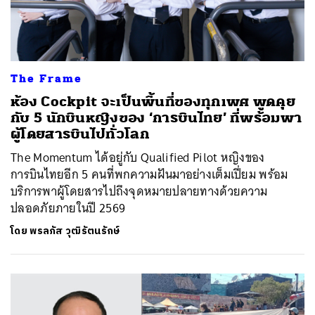
The Frame
ห้อง Cockpit จะเป็นพื้นที่ของทุกเพศ พูดคุย
กับ 5 นักบินหญิงของ ‘การบินไทย’ ที่พร้อมพา
ผู้โดยสารบินไปทั่วโลก
The Momentum ได้อยู่กับ Qualified Pilot หญิงของ
การบินไทยอีก 5 คนที่พกความฝันมาอย่างเต็มเปี่ยม พร้อม
บริการพาผู้โดยสารไปถึงจุดหมายปลายทางด้วยความ
ปลอดภัยภายในปี 2569
โดย
พรลภัส วุฒิรัตนรักษ์