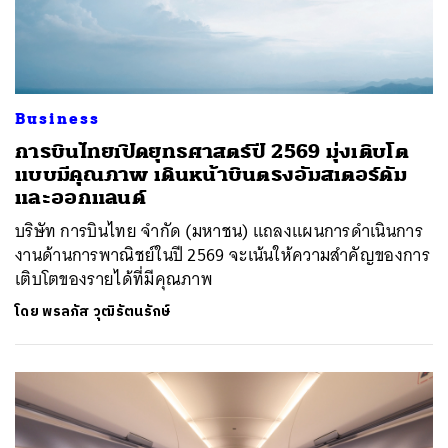
Business
การบินไทยเปิดยุทธศาสตร์ปี 2569 มุ่งเติบโต
แบบมีคุณภาพ เดินหน้าบินตรงอัมสเตอร์ดัม
และออกแลนด์
บริษัท การบินไทย จำกัด (มหาชน) แถลงแผนการดำเนินการ
งานด้านการพาณิชย์ในปี 2569 จะเน้นให้ความสำคัญของการ
เติบโตของรายได้ที่มีคุณภาพ
โดย
พรลภัส วุฒิรัตนรักษ์