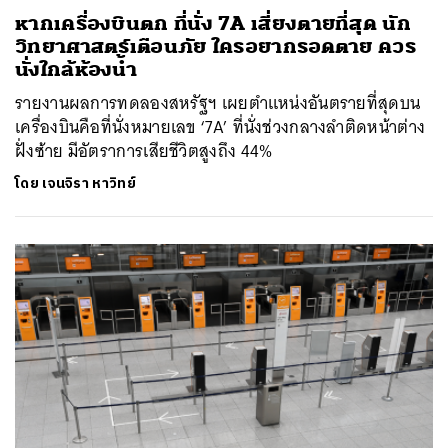
หากเครื่องบินตก ที่นั่ง 7A เสี่ยงตายที่สุด นัก
วิทยาศาสตร์เตือนภัย ใครอยากรอดตาย ควร
นั่งใกล้ห้องน้ำ
รายงานผลการทดลองสหรัฐฯ เผยตำแหน่งอันตรายที่สุดบน
เครื่องบินคือที่นั่งหมายเลข ‘7A’ ที่นั่งช่วงกลางลำติดหน้าต่าง
ฝั่งซ้าย มีอัตราการเสียชีวิตสูงถึง 44%
โดย
เจนจิรา หาวิทย์