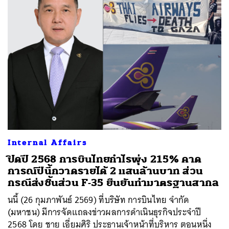
Internal Affairs
ปิดปี 2568 การบินไทยกำไรพุ่ง 215% คาด
การณ์ปีนี้กวาดรายได้ 2 แสนล้านบาท ส่วน
กรณีส่งชิ้นส่วน F-35 ยืนยันทำมาตรฐานสากล
นนี้ (26 กุมภาพันธ์ 2569) ที่บริษัท การบินไทย จำกัด
(มหาชน) มีการจัดแถลงข่าวผลการดำเนินธุรกิจประจำปี
2568 โดย ชาย เอี่ยมศิริ ประธานเจ้าหน้าที่บริหาร ตอนหนึ่ง