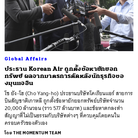
Global Affairs
ประธาน Korean Air ถูกตั้งข้อหายักยอก
ทรัพย์ ผลจากมาตรการดัดหลังนักธุรกิจขอ
งมุนแจอิน
โช ยัง-โฮ (Cho Yang-ho) ประธานบริษัทโคเรียนแอร์ สายการ
บินสัญชาติเกาหลี ถูกตั้งข้อหายักยอกทรัพย์บริษัทจำนวน
20,000 ล้านวอน (ราว 577 ล้านบาท) และข้อหาตกลงทำ
สัญญาที่ไม่เป็นธรรมกับบริษัทต่างๆ ที่ควบคุมโดยคนใน
ครอบครัวของตัวเอง
โดย
THE MOMENTUM TEAM