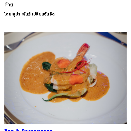
ด้วย
โดย
สุประพันธ์ เปลี่ยนจันอัด
Bar & Restaurant