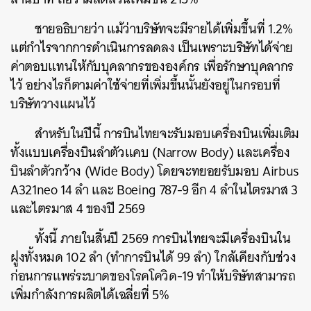
ชายอธิบายว่า แม้ว่าบริษัทจะมีรายได้เพิ่มขึ้นที่ 1.2%
แต่กำไรจากการดำเนินการลดลง เป็นเพราะบริษัทได้จ่าย
ค่าตอบแทนให้กับบุคลากรขององค์กร เพื่อรักษาบุคลากร
ค้นหา
ไว้ อย่างไรก็ตามค่าใช้จ่ายที่เพิ่มขึ้นนั้นยังอยู่ในกรอบที่
SHARE
TWEET
LINE
EMAIL
บริษัทวางแผนไว้
สำหรับในปีนี้ การบินไทยจะรับมอบเครื่องบินเพิ่มเติม
ทั้งแบบเครื่องบินลำตัวแคบ (Narrow Body) และเครื่อง
บินลำตัวกว้าง (Wide Body) โดยจะทยอยรับมอบ Airbus
A321neo 14 ลำ และ Boeing 787-9 อีก 4 ลำในไตรมาส 3
และไตรมาส 4 ของปี 2569
ทั้งนี้ ภายในสิ้นปี 2569 การบินไทยจะมีเครื่องบินใน
ฝูงทั้งหมด 102 ลำ (ทำการบินได้ 99 ลำ) ใกล้เคียงกับช่วง
ก่อนการแพร่ระบาดของโรคโควิด-19 ทำให้บริษัทสามารถ
เพิ่มกำลังการผลิตได้เฉลี่ยที่ 5%