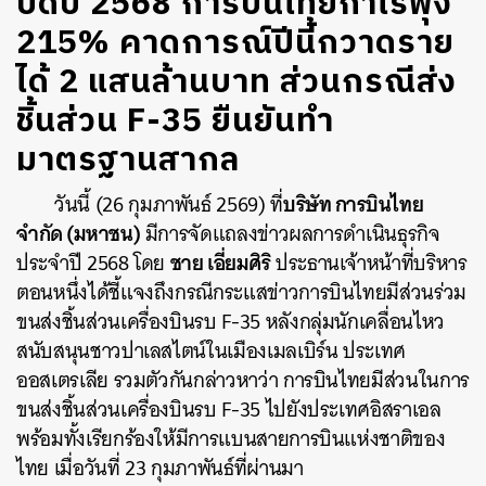
ปิดปี 2568 การบินไทยกำไรพุ่ง
215% คาดการณ์ปีนี้กวาดราย
ได้ 2 แสนล้านบาท ส่วนกรณีส่ง
ชิ้นส่วน F-35 ยืนยันทำ
มาตรฐานสากล
บริษัท การบินไทย
วันนี้ (26 กุมภาพันธ์ 2569) ที่
จำกัด (มหาชน)
มีการจัดแถลงข่าวผลการดำเนินธุรกิจ
ชาย เอี่ยมศิริ
ประจำปี 2568 โดย
ประธานเจ้าหน้าที่บริหาร
ตอนหนึ่งได้ชี้แจงถึงกรณีกระแสข่าวการบินไทยมีส่วนร่วม
ขนส่งชิ้นส่วนเครื่องบินรบ F-35 หลังกลุ่มนักเคลื่อนไหว
สนับสนุนชาวปาเลสไตน์ในเมืองเมลเบิร์น ประเทศ
ออสเตรเลีย รวมตัวกันกล่าวหาว่า การบินไทยมีส่วนในการ
ขนส่งชิ้นส่วนเครื่องบินรบ F-35 ไปยังประเทศอิสราเอล
พร้อมทั้งเรียกร้องให้มีการแบนสายการบินแห่งชาติของ
ไทย เมื่อวันที่ 23 กุมภาพันธ์ที่ผ่านมา