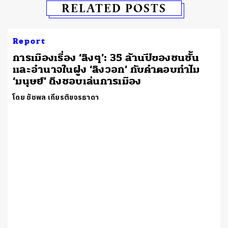
RELATED POSTS
Report
การเมืองเรื่อง ‘ลิงๆ’: 35 ล้านปีของชนชั้น
และอำนาจในฝูง ‘ลิงวอก’ กับคำตอบทำไม
‘มนุษย์’ ถึงชอบเล่นการเมือง
โดย ชัชพล เกียรติขจรธาดา
ร