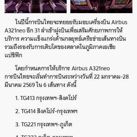
ในปีนี้การบินไทยจะทยอยรับมอบเครื่องบิน Airbus
A321neo อีก 31 ลำเข้าฝูงบินเพื่อเสริมศักยภาพการให้
บริการ ความแข็งแกร่งด้านกลยุทธ์เครือข่ายเส้นทางบิน
รวมถึงรองรับการเติบโตของตลาดในภูมิภาคเอเชีย
แปซิฟิก
โดยกำหนดการให้บริการ Airbus A321neo
การบินไทยจะเริ่มทำการบินระหว่างวันที่ 22 มกราคม-28
มีนาคม 2569 ใน 6 เส้นทาง ดังนี้
1. TG413 กรุงเทพฯ-สิงคโปร์
2. TG414 สิงคโปร์-กรุงเทพฯ
3. TG221 กรุงเทพฯ-ภูเก็ต