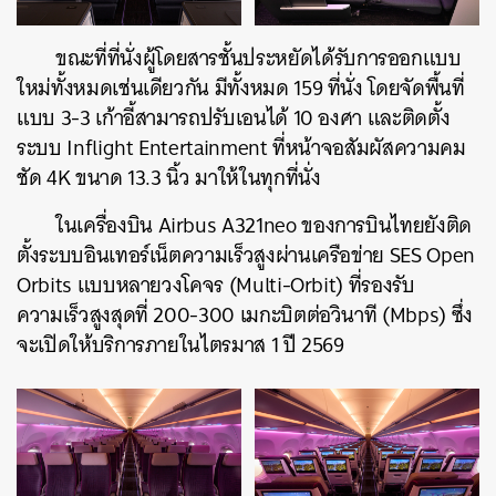
ค้นหา
ขณะที่ที่นั่งผู้โดยสารชั้นประหยัดได้รับการออกแบบ
SHARE
TWEET
LINE
EMAIL
ใหม่ทั้งหมดเช่นเดียวกัน มีทั้งหมด 159 ที่นั่ง โดยจัดพื้นที่
แบบ 3-3 เก้าอี้สามารถปรับเอนได้ 10 องศา และติดตั้ง
ระบบ Inflight Entertainment ที่หน้าจอสัมผัสความคม
ชัด 4K ขนาด 13.3 นิ้ว มาให้ในทุกที่นั่ง
ในเครื่องบิน Airbus A321neo ของการบินไทยยังติด
ตั้งระบบอินเทอร์เน็ตความเร็วสูงผ่านเครือข่าย SES Open
Orbits แบบหลายวงโคจร (Multi-Orbit) ที่รองรับ
ความเร็วสูงสุดที่ 200-300 เมกะบิตต่อวินาที (Mbps) ซึ่ง
จะเปิดให้บริการภายในไตรมาส 1 ปี 2569