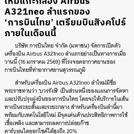
ใหม่แกะกล่อง Airbus
A321neo ลำแรกของ
‘การบินไทย’ เตรียมบินสิงคโปร์
ภายในเดือนนี้
บริษัท การบินไทย จำกัด (มหาชน) จัดการเปิดตัว
เครื่องบิน Airbus A321neo ลำแรกอย่างเป็นทางการเมื่อ
วานนี้ (16 มกราคม 2569) ที่โรงจอดอากาศยานของ
การบินไทยที่ท่าอากาศยานสุวรรณภูมิ
สำหรับเครื่องบิน Airbus A321neo ลำใหม่มีชื่อ
พระราชทานว่า ‘บวรรังษี’ เป็นส่วนหนึ่งของแผนการจัดหา
และปรับปรุงฝูงบินของการบินไทย โดยจะให้บริการในเส้น
ทางบินระยะสั้นและระยะกลาง สำหรับเครื่องบินลำนี้มา
พร้อมกับเทคโนโลยีใหม่ มีจุดเด่นด้านประสิทธิภาพการใช้
เชื้อเพลิง และสามารถลดการปล่อยก๊าซ
คาร์บอนไดออกไซด์ได้สูงถึง 20%