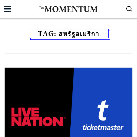
TAG:
สหรัฐอเมริกา