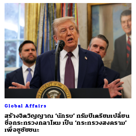
Global Affairs
สร้างจิตวิญญาณ ‘นักรบ’ ทรัมป์เตรียมเปลี่ยน
ชื่อกระทรวงกลาโหม เป็น ‘กระทรวงสงคราม’
เพื่อชูชัยชนะ