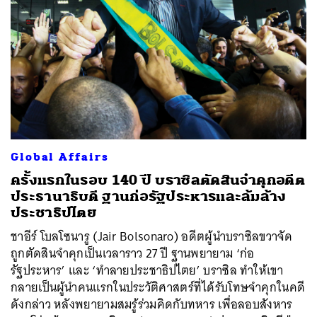
Global Affairs
ครั้งแรกในรอบ 140 ปี บราซิลตัดสินจำคุกอดีต
ประธานาธิบดี ฐานก่อรัฐประหารและล้มล้าง
ประชาธิปไตย
ชาอีร์ โบลโซนารู (Jair Bolsonaro) อดีตผู้นำบราซิลขวาจัด
ถูกตัดสินจำคุกเป็นเวลาราว 27 ปี ฐานพยายาม ‘ก่อ
รัฐประหาร’ และ ‘ทำลายประชาธิปไตย’ บราซิล ทำให้เขา
กลายเป็นผู้นำคนแรกในประวัติศาสตร์ที่ได้รับโทษจำคุกในคดี
ดังกล่าว หลังพยายามสมรู้ร่วมคิดกับทหาร เพื่อลอบสังหาร