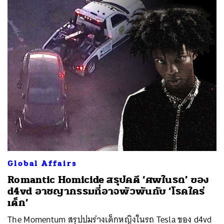
Global Affairs
Romantic Homicide สรุปคดี ‘ศพในรถ’ ของ
d4vd อาชญากรรมที่อาจพัวพันกับ ‘โรคใคร่
เด็ก’
The Momentum สรุปปมร่างเด็กหญิงในรถ Tesla ของ d4vd