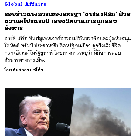
Global Affairs
รอยร้าวทางการเมืองสหรัฐฯ ‘ชาร์ลี เคิร์ก’ ฝ่าย
ขวาจัดโปรทรัมป์ เสียชีวิตจากการถูกลอบ
สังหาร
ชาร์ลี เคิร์ก อินฟลูเอนเซอร์ชาวอเมริกันขวาจัดและผู้สนับสนุน
โดนัลด์ ทรัมป์ ประธานาธิบดีสหรัฐอเมริกา ถูกยิงเสียชีวิต
กลางอีเวนต์ในรัฐยูทาห์ โดยทางการระบุว่า นี่คือการลอบ
สังหารทางการเมือง
โดย
อัยย์ลดา แซ่โค้ว