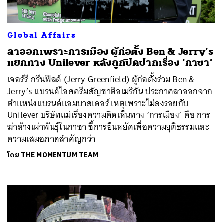
Global Affairs
ลาออกเพราะการเมือง ผู้ก่อตั้ง Ben & Jerry’s
แยกทาง Unilever หลังถูกปิดปากเรื่อง ‘กาซา’
เจอร์รี กรีนฟิลด์ (Jerry Greenfield) ผู้ก่อตั้งร่วม Ben &
Jerry’s แบรนด์ไอศครีมสัญชาติอเมริกัน ประกาศลาออกจาก
ตำแหน่งแบรนด์แอมบาสเดอร์ เหตุเพราะไม่ลงรอยกับ
Unilever บริษัทแม่เรื่องความคิดเห็นทาง ‘การเมือง’ คือ การ
ฆ่าล้างเผ่าพันธุ์ในกาซา ชี้การยืนหยัดเพื่อความยุติธรรมและ
ความเสมอภาคสำคัญกว่า
โดย
THE MOMENTUM TEAM