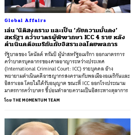
Global Affairs
เล่น ‘นิติสงคราม และเป็น ‘ภัยความมั่นคง’
สหรัฐฯ คว่ำบาตรผู้พิพากษา ICC 4 ราย หลัง
ดำเนินคดีอเมริกันกับอิสราเอลโดยพลการ
รัฐบาลของ โดนัลด์ ทรัมป์ ผู้นำสหรัฐอเมริกา ออกมาตรการ
คว่ำบาตรบุคลากรของศาลอาญาระหว่างประเทศ
(International Criminal Court: ICC) รายบุคคล อ้าง
พยายามดำเนินคดีอาชญากรสงครามกับพลเมืองอเมริกันและ
อิสราเอล โดยไม่ได้รับอนุญาต ขณะที่ ICC ออกโรงประณาม
มาตรการคว่ำบาตร ชี้บ่อนทำลายความเป็นอิสระทางตุลาการ
โดย
THE MOMENTUM TEAM