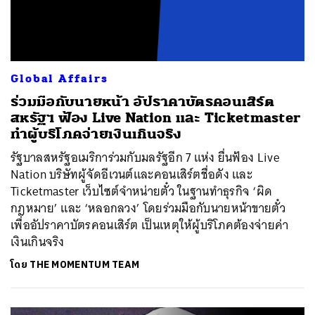
Global Affairs
ร่วมมือกับนายหน้า อัปราคาบัตรคอนเสิร์ต
สหรัฐฯ ฟ้อง Live Nation และ Ticketmaster
ทำผู้บริโภคจ่ายเงินเกินจริง
รัฐบาลสหรัฐอเมริการ่วมกับมลรัฐอีก 7 แห่ง ยื่นฟ้อง Live
Nation บริษัทผู้จัดอีเวนต์และคอนเสิร์ตชื่อดัง และ
Ticketmaster เว็บไซต์จำหน่ายตั๋ว ในฐานทำธุรกิจ ‘ผิด
กฎหมาย’ และ ‘หลอกลวง’ โดยร่วมมือกับนายหน้าขายตั๋ว
เพื่ออัปราคาบัตรคอนเสิร์ต เป็นเหตุให้ผู้บริโภคต้องจ่ายค่า
เงินเกินจริง
โดย
THE MOMENTUM TEAM