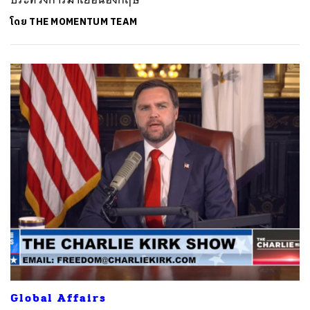
โดย
THE MOMENTUM TEAM
Global Affairs