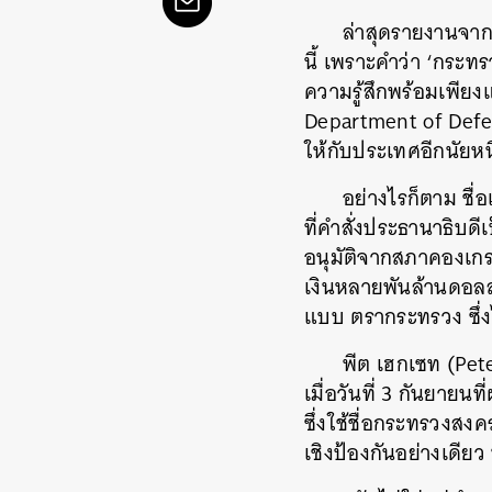
ล่าสุดรายงานจาก 
นี้ เพราะคำว่า ‘กระท
ความรู้สึกพร้อมเพียง
Department of Defens
ให้กับประเทศอีกนัยหนึ
อย่างไรก็ตาม ชื่
ที่คำสั่งประธานาธิบด
อนุมัติจากสภาคองเกร
เงินหลายพันล้านดอลลาร
แบบ ตรากระทรวง ซึ่ง
พีต เฮกเซท (Pet
เมื่อวันที่ 3 กันยายนท
ซึ่งใช้ชื่อกระทรวงส
เชิงป้องกันอย่างเดียว 