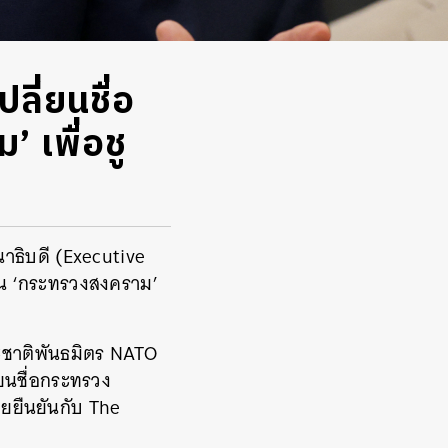
ลี่ยนชื่อ
 เพื่อชู
าธิบดี (Executive
็น ‘กระทรวงสงคราม’
ละชาติพันธมิตร NATO
่ยนชื่อกระทรวง
ายยืนยันกับ The