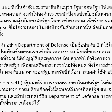
BBC ที่เห็นคำสั่งประธานาธิบดีระบุว่า รัฐบาลสหรัฐฯ ให้เหต
รวงสงคราม’ จะทำให้องค์กรตระหนักถึงผลประโยชน์แห่งชาติ
และความมุ่งมั่นของสหรัฐฯ ในการทำสงคราม เพื่อรักษาผลปร
e ซึ่งมีความหมายในเชิงป้องกันตัวเองเท่านั้น ถือเป็นก
่ง
อเดิมอย่าง Department of Defense เป็นชื่ออันดับ 2 ที่
ีเป็นเพียงขั้นตอนแรกเท่านั้น เพราะการเปลี่ยนชื่อกระทรว
สทั้งฝ่ายนิติบัญญัติและตุลาการ โดยหากทำได้จริงคาดว่า 
์สหรัฐฯ เพื่อยกเครื่องกระทรวงใหม่ทั้งหมด ทั้งโครงสร้าง 
ไม่ตรงกับแนวทางของรัฐบาลทรัมป์ที่ต้องการลดค่าใช้จ่ายส
e Hegseth) รัฐมนตรีว่าการกระทรวงกลาโหมสหรัฐฯ ให้สั
ี่ผ่านมาว่า การเปลี่ยนชื่อครั้งนี้สะท้อนถึงการที่สหรัฐฯ ชนะ
งคราม และถ้าประเทศใช้ชื่อ Department of Defense กร
ทั้งที่สามารถโจมตีได้