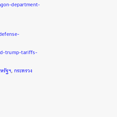
agon-department-
defense-
-trump-tariffs-
หรัฐฯ
,
กระทรวง