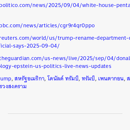
politico.com/news/2025/09/04/white-house-pent
bbc.com/news/articles/cgr9r4qr0ppo
reuters.com/world/us/trump-rename-department-
icial-says-2025-09-04/
theguardian.com/us-news/live/2025/sep/04/donald
logy-epstein-us-politics-live-news-updates
rump
,
สหรัฐอเมริกา
,
โดนัลด์ ทรัมป์
,
ทรัมป์
,
เพนตากอน
,
ส
รวงสงคราม