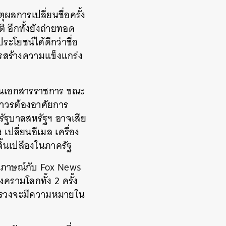
ุผลการเปลี่ยนชื่อครั้ง
 อีกทั้งยังถ่ายทอด
ะโยชน์ได้ดีกว่าชื่อ
ารสร้างความแข็งแกร่ง
ใช้ในเอกสารราชการ ขณะ
งถาวรต้องอาศัยการ
รัฐบาลสหรัฐฯ อาจเสีย
เปลี่ยนอีเมล เครื่อง
ิ้นเปลืองในภาครัฐ
มภาษณ์กับ Fox News
สงครามโลกทั้ง 2 ครั้ง
ะทรวงจะมีความหมายใน